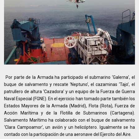
Por parte de la Armada ha participado el submarino ‘Galerna’, el
buque de salvamento y rescate ‘Neptuno’, el cazaminas ‘Tajo’, el
patrullero de altura ‘Cazadora’ y un equipo de la Fuerza de Guerra
Naval Especial (FGNE). En el ejercicio han tomado parte también los
Estados Mayores de la Armada (Madrid), Flota (Rota), Fuerza de
Acción Marítima y de la Flotilla de Submarinos (Cartagena).
Salvamento Marítimo ha colaborado con el buque de salvamento
‘Clara Campoamor’, un avión y un helicóptero. Igualmente se ha
contado con la participación de una aeronave del Ejercito del Aire.