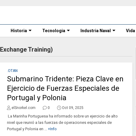
Historia
Tecnologia
Industria Naval
Vida
Exchange Training)
.OTAN
Submarino Tridente: Pieza Clave en
Ejercicio de Fuerzas Especiales de
Portugal y Polonia
elSnorkel.com
0
Oct 09, 2025
La Marinha Portuguesa ha informado sobre un ejercicio de alto
nivel que reunió a las fuerzas de operaciones especiales de
Portugal y Polonia en ...
+Info