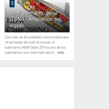
5
HDW Submarino Clase
209NG - Ampliación del
legado
Con más de 60 unidades construidas para
14 armadas de todo el mundo, el
submarino HDW Clase 209 es uno de los
submarinos con más éxito del m...
+Info