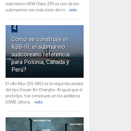
submarino HDW Clase 209 es uno de los
submarinos con más éxito del m...
+Info
4
Cómo se construye el
KSS-III, el submarino
sudcoreano referencia
para Polonia, Canada y
Perú?
El «An Mu» (SS-085) es la segunda unidad
del tipo Dosan An Changho. Al igual que el
prototipo, fue construido en los astilleros
DSME (ahora ...
+Info