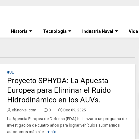
Historia
Tecnologia
Industria Naval
Vida
#UE
Proyecto SPHYDA: La Apuesta
Europea para Eliminar el Ruido
Hidrodinámico en los AUVs.
elSnorkel.com
0
Dec 09, 2025
La Agencia Europea de Defensa (EDA) ha lanzado un programa de
investigación de cuatro años para lograr vehículos submarinos
autónomos más sile...
+Info