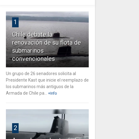
1
Chile debate la
renovación de su flota de
submarinos
convencionales
Un grupo de 26 senadores solicita al
Presidente Kast que inicie el reemplazo de
los submarinos más antiguos de la
Armada de Chile pa...
+Info
2