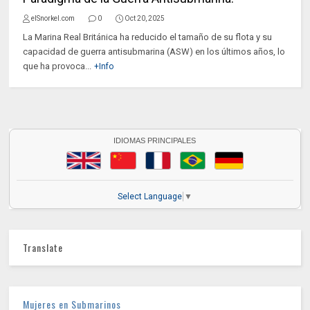
elSnorkel.com
0
Oct 20, 2025
La Marina Real Británica ha reducido el tamaño de su flota y su
capacidad de guerra antisubmarina (ASW) en los últimos años, lo
que ha provoca...
+Info
IDIOMAS PRINCIPALES
Select Language
▼
Translate
Mujeres en Submarinos