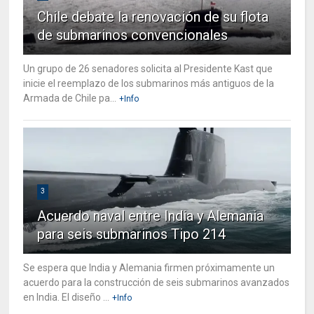
Chile debate la renovación de su flota
de submarinos convencionales
Un grupo de 26 senadores solicita al Presidente Kast que
inicie el reemplazo de los submarinos más antiguos de la
Armada de Chile pa...
+Info
3
Acuerdo naval entre India y Alemania
para seis submarinos Tipo 214
Se espera que India y Alemania firmen próximamente un
acuerdo para la construcción de seis submarinos avanzados
en India. El diseño ...
+Info