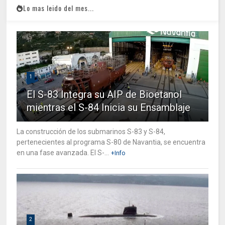
Lo mas leido del mes...
1
El S-83 Integra su AIP de Bioetanol
mientras el S-84 Inicia su Ensamblaje
La construcción de los submarinos S-83 y S-84,
pertenecientes al programa S-80 de Navantia, se encuentra
en una fase avanzada. El S-...
+Info
2