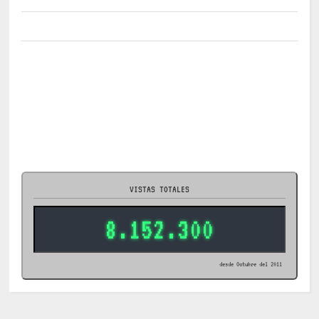
VISTAS TOTALES
8.152.300
desde Octubre del 2011