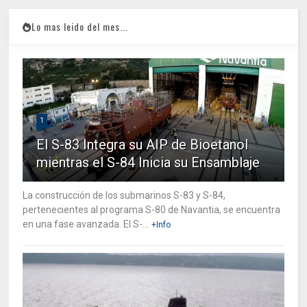
Lo mas leido del mes...
1
El S-83 Integra su AIP de Bioetanol
mientras el S-84 Inicia su Ensamblaje
La construcción de los submarinos S-83 y S-84,
pertenecientes al programa S-80 de Navantia, se encuentra
en una fase avanzada. El S-...
+Info