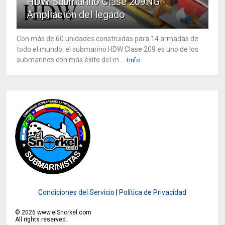
HDW Submarino Clase 209NG -
Ampliación del legado
Con más de 60 unidades construidas para 14 armadas de
todo el mundo, el submarino HDW Clase 209 es uno de los
submarinos con más éxito del m...
+Info
Condiciones del Servicio
|
Política de Privacidad
©
2026
www.elSnorkel.com
All rights reserved.