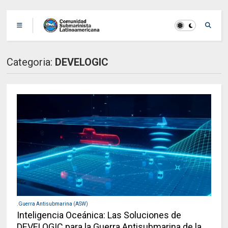
Categoria:
DEVELOGIC
.Guerra Antisubmarina (ASW)
Inteligencia Oceánica: Las Soluciones de
DEVELOGIC para la Guerra Antisubmarina de la