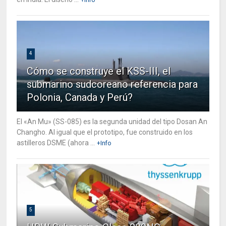
4
Cómo se construye el KSS-III, el
submarino sudcoreano referencia para
Polonia, Canada y Perú?
El «An Mu» (SS-085) es la segunda unidad del tipo Dosan An
Changho. Al igual que el prototipo, fue construido en los
astilleros DSME (ahora ...
+Info
5