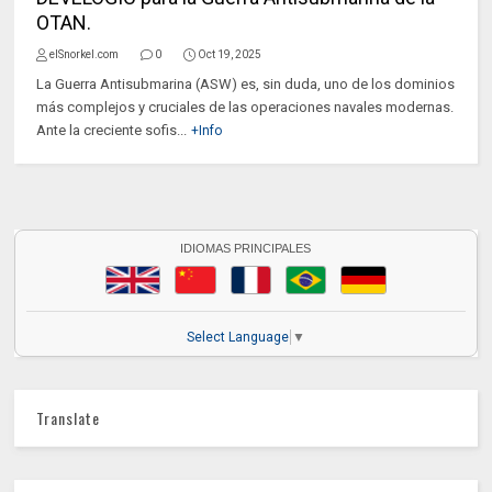
OTAN.
elSnorkel.com
0
Oct 19, 2025
La Guerra Antisubmarina (ASW) es, sin duda, uno de los dominios
más complejos y cruciales de las operaciones navales modernas.
Ante la creciente sofis...
+Info
IDIOMAS PRINCIPALES
Select Language
▼
Translate