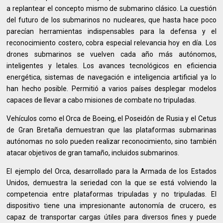
a replantear el concepto mismo de submarino clásico. La cuestión
del futuro de los submarinos no nucleares, que hasta hace poco
parecían herramientas indispensables para la defensa y el
reconocimiento costero, cobra especial relevancia hoy en día. Los
drones submarinos se vuelven cada año más autónomos,
inteligentes y letales. Los avances tecnológicos en eficiencia
energética, sistemas de navegación e inteligencia artificial ya lo
han hecho posible. Permitió a varios países desplegar modelos
capaces de llevar a cabo misiones de combate no tripuladas.
Vehículos como el Orca de Boeing, el Poseidón de Rusia y el Cetus
de Gran Bretaña demuestran que las plataformas submarinas
autónomas no solo pueden realizar reconocimiento, sino también
atacar objetivos de gran tamaño, incluidos submarinos.
El ejemplo del Orca, desarrollado para la Armada de los Estados
Unidos, demuestra la seriedad con la que se está volviendo la
competencia entre plataformas tripuladas y no tripuladas. El
dispositivo tiene una impresionante autonomía de crucero, es
capaz de transportar cargas útiles para diversos fines y puede