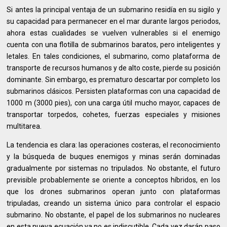
Si antes la principal ventaja de un submarino residía en su sigilo y
su capacidad para permanecer en el mar durante largos periodos,
ahora estas cualidades se vuelven vulnerables si el enemigo
cuenta con una flotilla de submarinos baratos, pero inteligentes y
letales. En tales condiciones, el submarino, como plataforma de
transporte de recursos humanos y de alto coste, pierde su posición
dominante. Sin embargo, es prematuro descartar por completo los
submarinos clásicos. Persisten plataformas con una capacidad de
1000 m (3000 pies), con una carga útil mucho mayor, capaces de
transportar torpedos, cohetes, fuerzas especiales y misiones
multitarea.
La tendencia es clara: las operaciones costeras, el reconocimiento
y la búsqueda de buques enemigos y minas serán dominadas
gradualmente por sistemas no tripulados. No obstante, el futuro
previsible probablemente se oriente a conceptos híbridos, en los
que los drones submarinos operan junto con plataformas
tripuladas, creando un sistema único para controlar el espacio
submarino. No obstante, el papel de los submarinos no nucleares
en esta nueva ecuación ya no es indiscutible. Cada vez darán paso