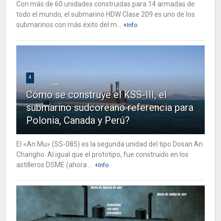
Con más de 60 unidades construidas para 14 armadas de
todo el mundo, el submarino HDW Clase 209 es uno de los
submarinos con más éxito del m...
+Info
4
Cómo se construye el KSS-III, el
submarino sudcoreano referencia para
Polonia, Canada y Perú?
El «An Mu» (SS-085) es la segunda unidad del tipo Dosan An
Changho. Al igual que el prototipo, fue construido en los
astilleros DSME (ahora ...
+Info