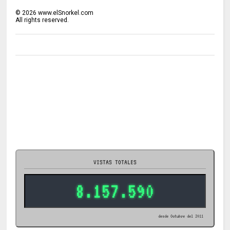
©
2026
www.elSnorkel.com
All rights reserved.
VISTAS TOTALES
8.157.590
desde Octubre del 2011