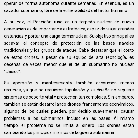
operar de forma autónoma durante semanas. En esencia, es un
cazador submarino, libre de la vulnerabilidad del factor humano.
A su vez, el Poseidón ruso es un torpedo nuclear de nueva
generación es de importancia estratégica, capaz de viajar grandes
distancias y portar una carga termonuclear. Su objetivo principal es
socavar el concepto de protección de las bases navales
tradicionales y los grupos de ataque. Cabe destacar que el costo
de estos drones, a pesar de su equipo de alta tecnología, es
decenas de veces menor que el de un submarino no nuclear
"clásico".
Su operación y mantenimiento también consumen menos
recursos, ya que no requieren tripulación y su diseño no requiere
sistemas de soporte vital y protección tan complejos. Sin embargo,
también se están desarrollando drones francamente económicos,
algunos de los cuales pueden, por decirlo suavemente, causar
problemas a los submarinos, incluso en las bases. Al mismo
tiempo, el problema no se limita al dinero. Los drones están
cambiando los principios mismos de la guerra submarina.