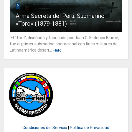
5
Arma Secreta del Perú: Submarino
«Toro» (1879-1881)
El “Toro”, diseñado y fabricado por Juan C. Federico Blume,
fue el primer submarino operacional con fines militares de
Latinoamérica desarr...
+Info
Condiciones del Servicio
|
Política de Privacidad