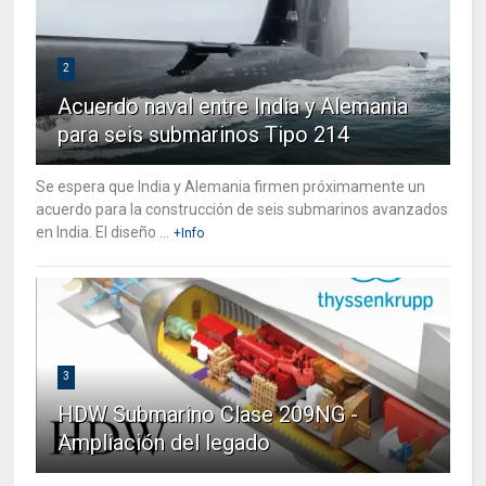
2
Acuerdo naval entre India y Alemania
para seis submarinos Tipo 214
Se espera que India y Alemania firmen próximamente un
acuerdo para la construcción de seis submarinos avanzados
en India. El diseño ...
+Info
3
HDW Submarino Clase 209NG -
Ampliación del legado