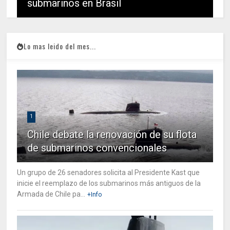
submarinos en Brasil
Lo mas leido del mes...
1
Chile debate la renovación de su flota
de submarinos convencionales
Un grupo de 26 senadores solicita al Presidente Kast que
inicie el reemplazo de los submarinos más antiguos de la
Armada de Chile pa...
+Info