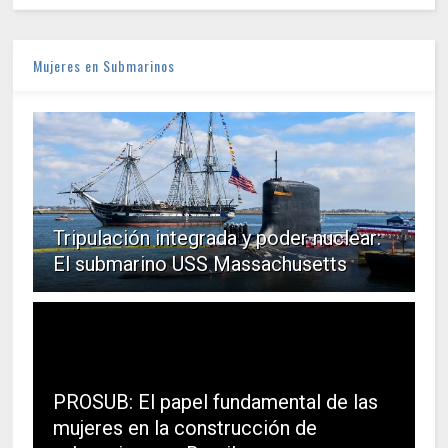
Mujeres en Submarinos
Tripulación integrada y poder nuclear:
El submarino USS Massachusetts
PROSUB: El papel fundamental de las
mujeres en la construcción de