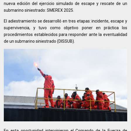
nueva edición del ejercicio simulado de escape y rescate de un
submarino siniestrado: SMEREX 2025.
El adiestramiento se desarrolló en tres etapas: incidente, escape y
supervivencia, y tuvo como objetivo poner en práctica los
procedimientos establecidos para responder ante la eventualidad
de un submarino siniestrado (DISSUB).
En esta oportunidad intervinieron el Comando de la Fuerza de