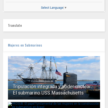
Select Language
▼
Translate
Mujeres en Submarinos
Tripulación integrada y poder nuclear:
El submarino USS Massachusetts