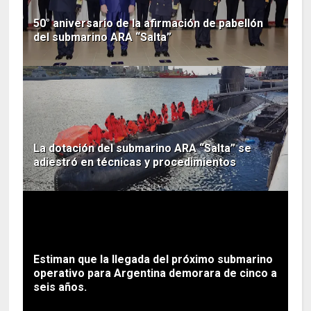
50° aniversario de la afirmación de pabellón
del submarino ARA “Salta”
La dotación del submarino ARA “Salta” se
adiestró en técnicas y procedimientos
Estiman que la llegada del próximo submarino
operativo para Argentina demorara de cinco a
seis años.