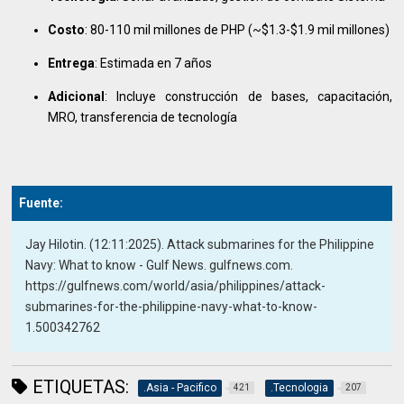
Costo
: 80-110 mil millones de PHP (~$1.3-$1.9 mil millones)
Entrega
: Estimada en 7 años
Adicional
: Incluye construcción de bases, capacitación,
MRO, transferencia de tecnología
Fuente:
Jay Hilotin. (12:11:2025). Attack submarines for the Philippine
Navy: What to know - Gulf News. gulfnews.com.
https://gulfnews.com/world/asia/philippines/attack-
submarines-for-the-philippine-navy-what-to-know-
1.500342762
ETIQUETAS:
.Asia - Pacifico
.Tecnologia
421
207