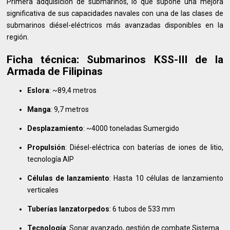
Primera adquisición de submarinos, lo que supone una mejora
significativa de sus capacidades navales con una de las clases de
submarinos diésel-eléctricos más avanzadas disponibles en la
región.
Ficha técnica: Submarinos KSS-III de la
Armada de Filipinas
Eslora
: ~89,4 metros
Manga
: 9,7 metros
Desplazamiento
: ~4000 toneladas Sumergido
Propulsión
: Diésel-eléctrica con baterías de iones de litio,
tecnología AIP
Células de lanzamiento
: Hasta 10 células de lanzamiento
verticales
Tuberías lanzatorpedos
: 6 tubos de 533 mm
Tecnología
: Sonar avanzado, gestión de combate Sistema