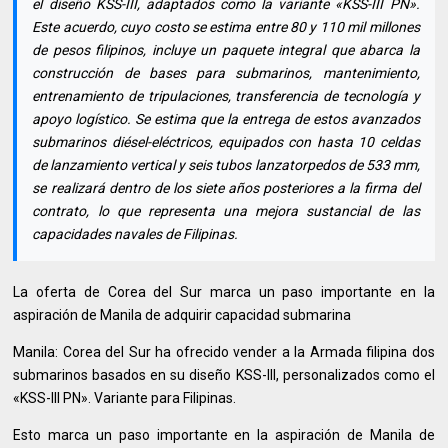
el diseño KSS-III, adaptados como la variante «KSS-III PN».
Este acuerdo, cuyo costo se estima entre 80 y 110 mil millones
de pesos filipinos, incluye un paquete integral que abarca la
construcción de bases para submarinos, mantenimiento,
entrenamiento de tripulaciones, transferencia de tecnología y
apoyo logístico. Se estima que la entrega de estos avanzados
submarinos diésel-eléctricos, equipados con hasta 10 celdas
de lanzamiento vertical y seis tubos lanzatorpedos de 533 mm,
se realizará dentro de los siete años posteriores a la firma del
contrato, lo que representa una mejora sustancial de las
capacidades navales de Filipinas.
La oferta de Corea del Sur marca un paso importante en la
aspiración de Manila de adquirir capacidad submarina
Manila: Corea del Sur ha ofrecido vender a la Armada filipina dos
submarinos basados ​​en su diseño KSS-III, personalizados como el
«KSS-III PN». Variante para Filipinas.
Esto marca un paso importante en la aspiración de Manila de