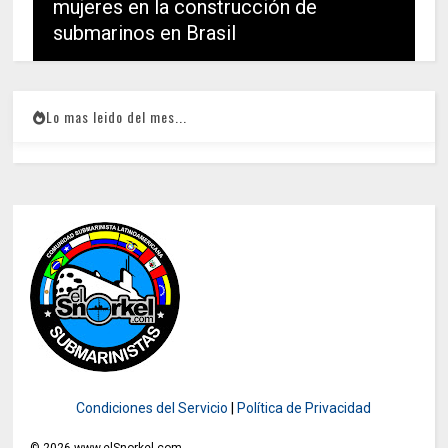
mujeres en la construcción de
submarinos en Brasil
Lo mas leido del mes...
Condiciones del Servicio
|
Política de Privacidad
©
2026
www.elSnorkel.com