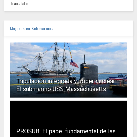
Translate
Mujeres en Submarinos
Tripulación integrada y poder nuclear:
El submarino USS Massachusetts
PROSUB: El papel fundamental de las