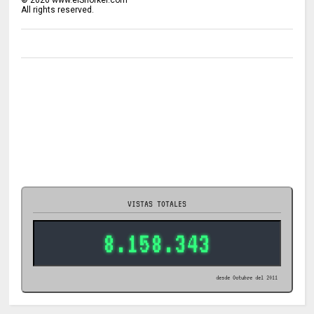
All rights reserved.
VISTAS TOTALES
8.158.343
desde Octubre del 2011