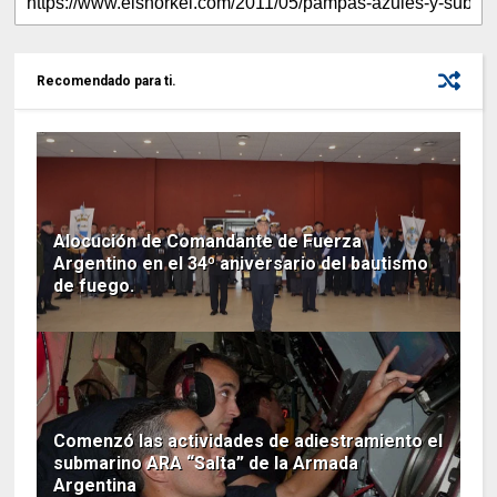
Recomendado para ti.
Alocución de Comandante de Fuerza
Argentino en el 34º aniversario del bautismo
de fuego.
Comenzó las actividades de adiestramiento el
submarino ARA “Salta” de la Armada
Argentina