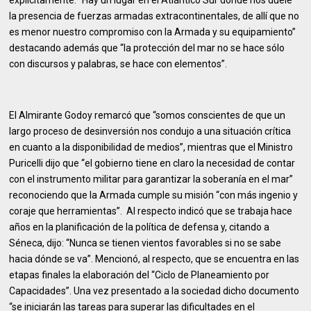
explícitamente: “Hay un lugar en el Atlántico Sur donde nos duele
la presencia de fuerzas armadas extracontinentales, de allí que no
es menor nuestro compromiso con la Armada y su equipamiento”
destacando además que “la protección del mar no se hace sólo
con discursos y palabras, se hace con elementos”.
El Almirante Godoy remarcó que “somos conscientes de que un
largo proceso de desinversión nos condujo a una situación crítica
en cuanto a la disponibilidad de medios”, mientras que el Ministro
Puricelli dijo que “el gobierno tiene en claro la necesidad de contar
con el instrumento militar para garantizar la soberanía en el mar”
reconociendo que la Armada cumple su misión “con más ingenio y
coraje que herramientas”. Al respecto indicó que se trabaja hace
años en la planificación de la política de defensa y, citando a
Séneca, dijo: “Nunca se tienen vientos favorables si no se sabe
hacia dónde se va”. Mencionó, al respecto, que se encuentra en las
etapas finales la elaboración del “Ciclo de Planeamiento por
Capacidades”. Una vez presentado a la sociedad dicho documento
“se iniciarán las tareas para superar las dificultades en el