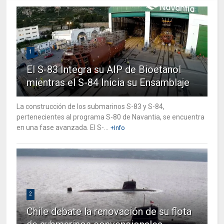
1
El S-83 Integra su AIP de Bioetanol
mientras el S-84 Inicia su Ensamblaje
La construcción de los submarinos S-83 y S-84,
pertenecientes al programa S-80 de Navantia, se encuentra
en una fase avanzada. El S-...
+Info
2
Chile debate la renovación de su flota