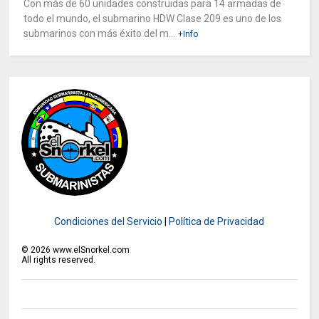
Con más de 60 unidades construidas para 14 armadas de
todo el mundo, el submarino HDW Clase 209 es uno de los
submarinos con más éxito del m...
+Info
Condiciones del Servicio
|
Política de Privacidad
©
2026
www.elSnorkel.com
All rights reserved.