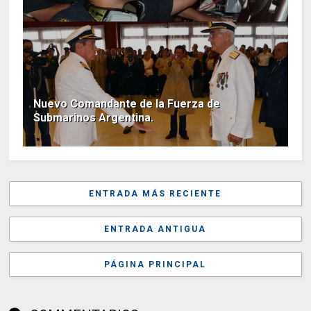
Nuevo Comandante de la Fuerza de
Submarinos Argentina.
ENTRADA MÁS RECIENTE
ENTRADA ANTIGUA
PÁGINA PRINCIPAL