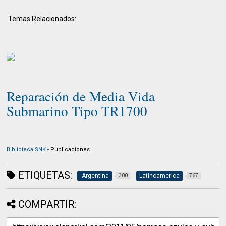
Temas Relacionados:
Reparación de Media Vida
Submarino Tipo TR1700
Biblioteca SNK
-
Publicaciones
ETIQUETAS:
.Argentina
Latinoamerica
300
767
COMPARTIR: