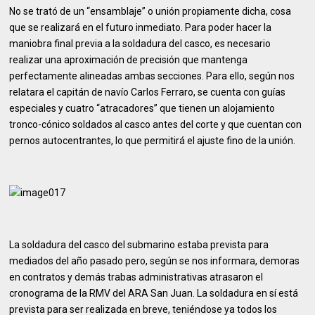
No se trató de un “ensamblaje” o unión propiamente dicha, cosa
que se realizará en el futuro inmediato. Para poder hacer la
maniobra final previa a la soldadura del casco, es necesario
realizar una aproximación de precisión que mantenga
perfectamente alineadas ambas secciones. Para ello, según nos
relatara el capitán de navío Carlos Ferraro, se cuenta con guías
especiales y cuatro “atracadores” que tienen un alojamiento
tronco-cónico soldados al casco antes del corte y que cuentan con
pernos autocentrantes, lo que permitirá el ajuste fino de la unión.
La soldadura del casco del submarino estaba prevista para
mediados del año pasado pero, según se nos informara, demoras
en contratos y demás trabas administrativas atrasaron el
cronograma de la RMV del ARA San Juan. La soldadura en sí está
prevista para ser realizada en breve, teniéndose ya todos los