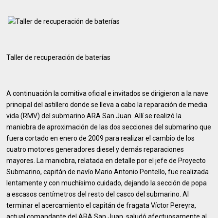
Taller de recuperación de baterías
A continuación la comitiva oficial e invitados se dirigieron a la nave
principal del astillero donde se lleva a cabo la reparación de media
vida (RMV) del submarino ARA San Juan. Allí se realizó la
maniobra de aproximación de las dos secciones del submarino que
fuera cortado en enero de 2009 para realizar el cambio de los
cuatro motores generadores diesel y demás reparaciones
mayores. La maniobra, relatada en detalle por el jefe de Proyecto
Submarino, capitán de navío Mario Antonio Pontello, fue realizada
lentamente y con muchísimo cuidado, dejando la sección de popa
a escasos centímetros del resto del casco del submarino. Al
terminar el acercamiento el capitán de fragata Víctor Pereyra,
actual comandante del ARA San Juan, saludó afectuosamente al