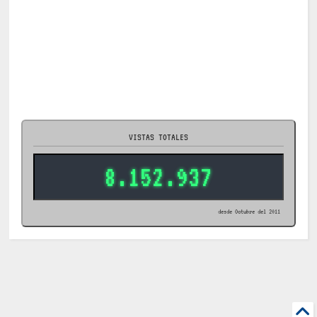
VISTAS TOTALES
8.152.937
desde Octubre del 2011