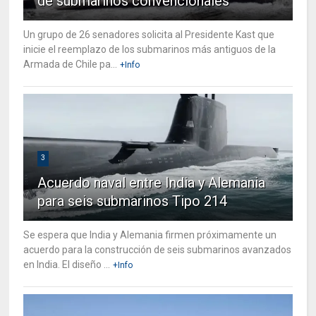
de submarinos convencionales
Un grupo de 26 senadores solicita al Presidente Kast que
inicie el reemplazo de los submarinos más antiguos de la
Armada de Chile pa...
+Info
3
Acuerdo naval entre India y Alemania
para seis submarinos Tipo 214
Se espera que India y Alemania firmen próximamente un
acuerdo para la construcción de seis submarinos avanzados
en India. El diseño ...
+Info