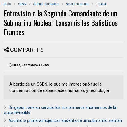
Inicio
OTAN
Submarino Nuclear
Ser Submarinista
Francia
Entrevista a la Segundo Comandante de un
Submarino Nuclear Lansamisiles Balisticos
Frances
COMPARTIR:
lunes, 6 de febrero de 2023
A bordo de un SSBN, lo que me impresionó fue la
concentración de capacidades humanas y tecnología.
Singapur pone en servicio los dos primeros submarinos de la
clase Invincible
Asumió la primera mujer comandante de un submarino alemán