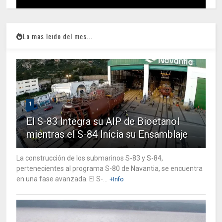
Lo mas leido del mes...
1
El S-83 Integra su AIP de Bioetanol
mientras el S-84 Inicia su Ensamblaje
La construcción de los submarinos S-83 y S-84,
pertenecientes al programa S-80 de Navantia, se encuentra
en una fase avanzada. El S-...
+Info