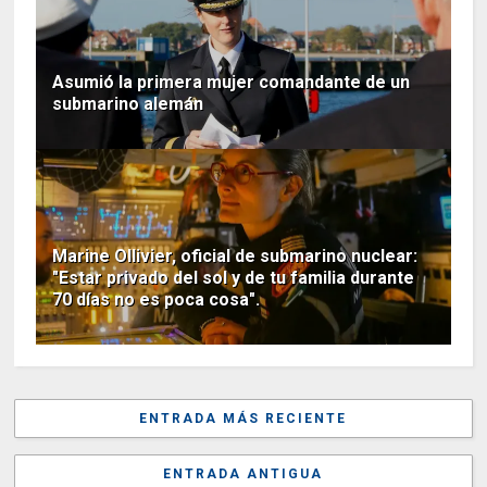
Asumió la primera mujer comandante de un
submarino alemán
Marine Ollivier, oficial de submarino nuclear:
"Estar privado del sol y de tu familia durante
70 días no es poca cosa".
ENTRADA MÁS RECIENTE
ENTRADA ANTIGUA