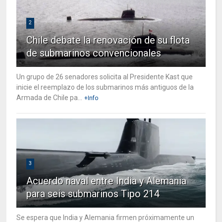
2
Chile debate la renovación de su flota
de submarinos convencionales
Un grupo de 26 senadores solicita al Presidente Kast que
inicie el reemplazo de los submarinos más antiguos de la
Armada de Chile pa...
+Info
3
Acuerdo naval entre India y Alemania
para seis submarinos Tipo 214
Se espera que India y Alemania firmen próximamente un