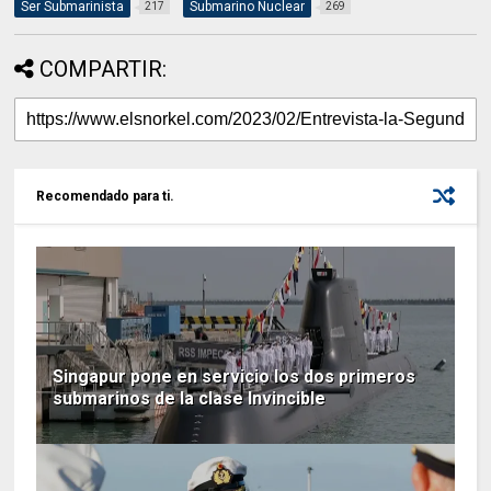
Ser Submarinista
Submarino Nuclear
217
269
COMPARTIR:
Recomendado para ti.
Singapur pone en servicio los dos primeros
submarinos de la clase Invincible