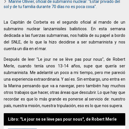
Marine Ollivier, oficial de submarino nuclear: "Estar privado del
sol y de tu familia durante 70 días no es poca cosa".
La Capitán de Corbeta es el segundo oficial al mando de un
submarino nuclear lanzamisiles balísticos. En esta semana
dedicada a las fuerzas submarinas, nos habla de su papel a bordo
del SNLE, de lo que la hizo decidirse a ser submarinista y nos
cuenta un día en el mar.
Después de leer "Le jour ne se lève pas pour nous", de Robert
Merle, cuando tenía unos 13-14 años, supe que quería ser
submarinista. Me adelanté un poco a mi tiempo, pero me pareció
una experiencia extraordinaria. Y así es. Sin embargo, uno entra en
la Marina pensando que va a navegar, pero también hay muchos
otros trabajos que hacer, otras áreas que descubrir. Lo que hay que
recordar es que lo más grande es ponerse al servicio de: nuestro
país, nuestra misión, nuestra tripulación, eso es lo que nos supera.
Libro: "Le jour ne se lève pas pour nous", de Robert Merle