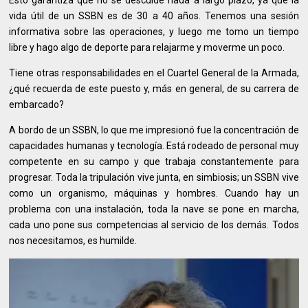
Esto garantiza que no se descuide nada a largo plazo, ya que la
vida útil de un SSBN es de 30 a 40 años. Tenemos una sesión
informativa sobre las operaciones, y luego me tomo un tiempo
libre y hago algo de deporte para relajarme y moverme un poco.
Tiene otras responsabilidades en el Cuartel General de la Armada,
¿qué recuerda de este puesto y, más en general, de su carrera de
embarcado?
A bordo de un SSBN, lo que me impresionó fue la concentración de
capacidades humanas y tecnología. Está rodeado de personal muy
competente en su campo y que trabaja constantemente para
progresar. Toda la tripulación vive junta, en simbiosis; un SSBN vive
como un organismo, máquinas y hombres. Cuando hay un
problema con una instalación, toda la nave se pone en marcha,
cada uno pone sus competencias al servicio de los demás. Todos
nos necesitamos, es humilde.