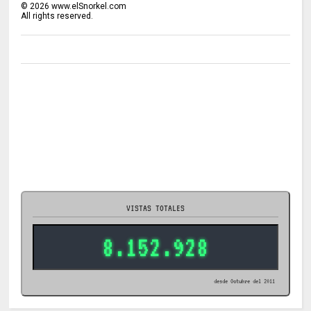
©
2026
www.elSnorkel.com
All rights reserved.
VISTAS TOTALES
8.152.928
desde Octubre del 2011