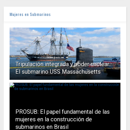
Mujeres en Submarinos
Tripulación integrada y poder nuclear:
El submarino USS Massachusetts
PROSUB: El papel fundamental de las
mujeres en la construcción de
submarinos en Brasil