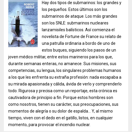
Hay dos tipos de submarinos: los grandes y
los pequeños. Estos últimos son los
submarinos de ataque. Los más grandes
son los SNLE: submarinos nucleares
lanzamisiles balísticos. Así comienza el
novelista de Fortune de France su relato de
una patrulla ordinaria a bordo de uno de
estos buques, siguiendo los pasos de un
joven médico militar, entre estos marineros para los que,
durante semanas enteras, no amanece. Sus misiones, sus
competencias, su lengua, los singulares problemas humanos
a los que les enfrenta su extraña profesión: nada escapaba a
su mirada apasionada y cálida, ávida de verlo y comprenderlo
todo. Rigurosa y precisa como un reportaje, esta crónica es
cautivadora de principio a fin. Porque estos hombres son
como nosotros, tienen su carácter, sus preocupaciones, sus
momentos de alegría o su dolor de espalda... Y, al mismo
tiempo, viven con el dedo en el gatillo, listos, en cualquier
momento, para provocar el incendio nuclear.