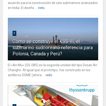
acuerdo para la construcción de seis submarinos avanzados
en India. El diseño ...
+Info
4
Cómo se construye el KSS-III, el
submarino sudcoreano referencia para
Polonia, Canada y Perú?
El «An Mu» (SS-085) es la segunda unidad del tipo Dosan An
Changho. Al igual que el prototipo, fue construido en los
astilleros DSME (ahora ...
+Info