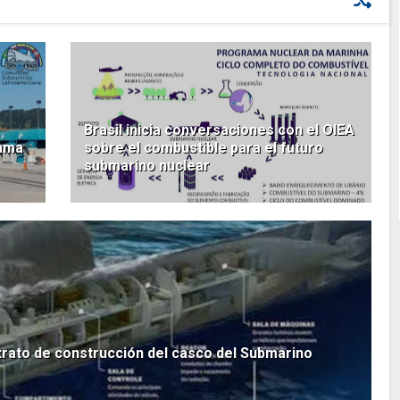
Brasil inicia conversaciones con el OIEA
rama
sobre el combustible para el futuro
submarino nuclear
ntrato de construcción del casco del Submarino