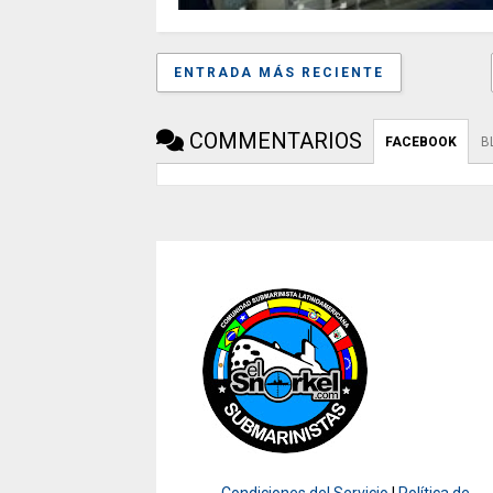
ENTRADA MÁS RECIENTE
COMMENTARIOS
FACEBOOK
B
Condiciones del Servicio
|
Política de