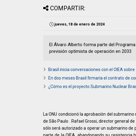
COMPARTIR:
jueves, 18 de enero de 2024
El Álvaro Alberto forma parte del Programa
previsión optimista de operación en 2033
Brasil inicia conversaciones con el OIEA sobre
En dos meses Brasil firmaría el contrato de c
¿Cómo es el proyecto Submarino Nuclear Bras
La ONU condicionó la aprobación del submarino n
de São Paulo . Rafael Grossi, director general de
sólo será autorizado a operar un submarino de p
parte de la OIEA, abandonando su resistencia hi