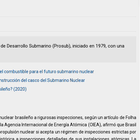
 de Desarrollo Submarino (Prosub), iniciado en 1979, con una
 el combustible para el futuro submarino nuclear
onstrucción del casco del Submarino Nuclear
ileño? (2020)
uclear brasileño a rigurosas inspecciones, según un artículo de Folha
 la Agencia Internacional de Energía Atómica (OIEA), afirmó que Brasil
ropulsión nuclear si acepta un régimen de inspecciones estrictas por
stórica a inspecciones detalladas de sus instalaciones atómicas. La