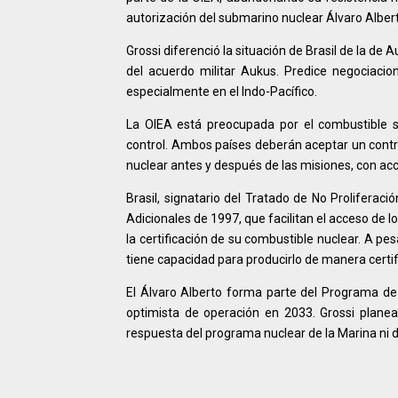
autorización del submarino nuclear Álvaro Albert
Grossi diferenció la situación de Brasil de la d
del acuerdo militar Aukus. Predice negociacion
especialmente en el Indo-Pacífico.
La OIEA está preocupada por el combustible s
control. Ambos países deberán aceptar un control
nuclear antes y después de las misiones, con ac
Brasil, signatario del Tratado de No Proliferac
Adicionales de 1997, que facilitan el acceso de lo
la certificación de su combustible nuclear. A pe
tiene capacidad para producirlo de manera certif
El Álvaro Alberto forma parte del Programa de 
optimista de operación en 2033. Grossi planea v
respuesta del programa nuclear de la Marina ni de