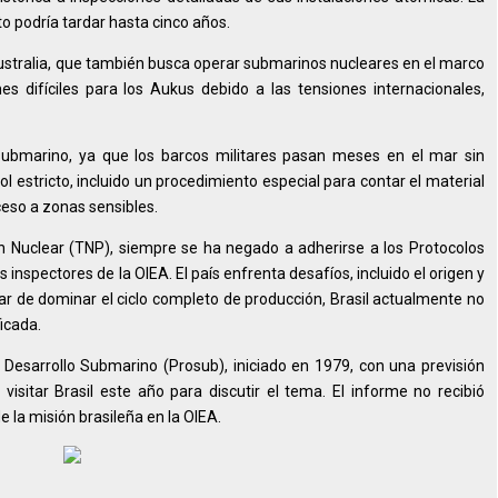
o podría tardar hasta cinco años.
e Australia, que también busca operar submarinos nucleares en el marco
es difíciles para los Aukus debido a las tensiones internacionales,
ubmarino, ya que los barcos militares pasan meses en el mar sin
 estricto, incluido un procedimiento especial para contar el material
ceso a zonas sensibles.
ión Nuclear (TNP), siempre se ha negado a adherirse a los Protocolos
s inspectores de la OIEA. El país enfrenta desafíos, incluido el origen y
sar de dominar el ciclo completo de producción, Brasil actualmente no
icada.
Desarrollo Submarino (Prosub), iniciado en 1979, con una previsión
isitar Brasil este año para discutir el tema. El informe no recibió
 la misión brasileña en la OIEA.