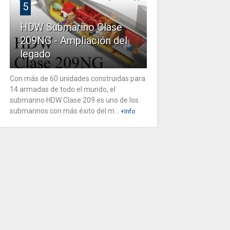
5
HDW Submarino Clase
209NG - Ampliación del
legado
Con más de 60 unidades construidas para
14 armadas de todo el mundo, el
submarino HDW Clase 209 es uno de los
submarinos con más éxito del m...
+Info