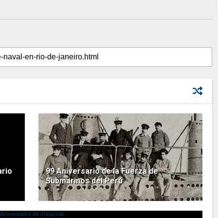
ario
99 Aniversario de la Fuerza de
Submarinos del Perú