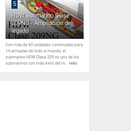
5
HDW Submarino Clase
209NG - Ampliación del
legado
Con más de 60 unidades construidas para
14 armadas de todo el mundo, el
submarino HDW Clase 209 es uno de los
submarinos con más éxito del m...
+Info