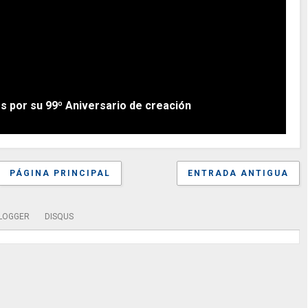
 por su 99º Aniversario de creación
PÁGINA PRINCIPAL
ENTRADA ANTIGUA
LOGGER
DISQUS