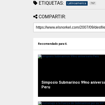
ETIQUETAS:
Latinoamerica
767
COMPARTIR:
Recomendado para ti.
Simposio Submarinos 99no anivers
Peru