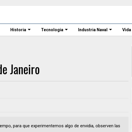
Historia
Tecnologia
Industria Naval
Vida
de Janeiro
 tiempo, para que experimentemos algo de envidia, observen las