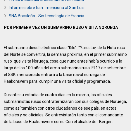
Informe sobre Iran...menciona al San Luis
SNA Brasileño - Sin tecnología de Francia
POR PRIMERA VEZ UN SUBMARINO RUSO VISITA NORUEGA
El submarino diesel eléctrico clase “Kilo” “Yaroslav, de la Flota rusa
del Norte se convertirá, la semana próxima, en el primer submarino
ruso que visita Noruega, cosa que nunc antes había ocurrido a lo
largo de los 100 años del arma submarina rusa. El 17 de setiembre,
el SSK mencionado entrará a la base naval noruega de
Haakonsvern para cumplir una visita oficial y programada.
Durante su estadía de cuatro días en la misma, los oficiales
submarinistas rusos confraternizarán con sus colegas de Noruega,
como así tambien con otros ciudadanos de ese país, en actos
oficiales y no oficiales. Se entrevistarán tanto con el comandante
de la base de Haakonsvern como Con el alcalde de Bergen.