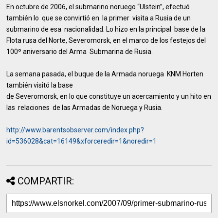
En octubre de 2006, el submarino noruego “Ulstein”, efectuó
también lo que se convirtió en la primer visita a Rusia de un
submarino de esa nacionalidad. Lo hizo en la principal base de la
Flota rusa del Norte, Severomorsk, en el marco de los festejos del
100º aniversario del Arma Submarina de Rusia.
La semana pasada, el buque de la Armada noruega KNM Horten
también visitó la base
de Severomorsk, en lo que constituye un acercamiento y un hito en
las relaciones de las Armadas de Noruega y Rusia.
http://www.barentsobserver.com/index.php?
id=536028&cat=16149&xforceredir=1&noredir=1
COMPARTIR: