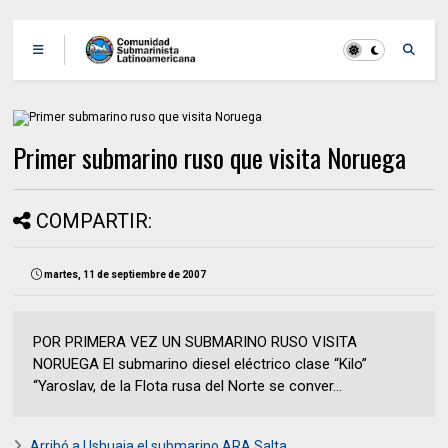
Primer submarino ruso que visita Noruega
COMPARTIR:
martes, 11 de septiembre de 2007
POR PRIMERA VEZ UN SUBMARINO RUSO VISITA
NORUEGA El submarino diesel eléctrico clase “Kilo”
“Yaroslav, de la Flota rusa del Norte se conver...
Arribó a Ushuaia el submarino ARA Salta