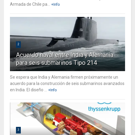
Armada de Chile pa...
+Info
2
Acuerdo naval entre India y Alemania
para seis submarinos Tipo 214
Se espera que India y Alemania firmen próximamente un
acuerdo para la construcción de seis submarinos avanzados
en India. El diseño ...
+Info
3