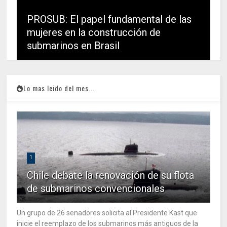
PROSUB: El papel fundamental de las
mujeres en la construcción de
submarinos en Brasil
Lo mas leido del mes...
1
Chile debate la renovación de su flota
de submarinos convencionales
Un grupo de 26 senadores solicita al Presidente Kast que
inicie el reemplazo de los submarinos más antiguos de la