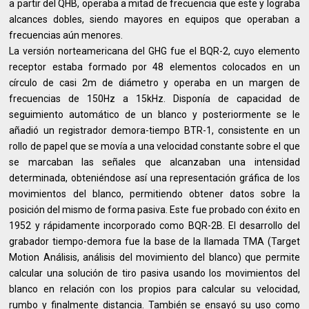
a partir del QHB, operaba a mitad de frecuencia que este y lograba
alcances dobles, siendo mayores en equipos que operaban a
frecuencias aún menores.
La versión norteamericana del GHG fue el BQR-2, cuyo elemento
receptor estaba formado por 48 elementos colocados en un
círculo de casi 2m de diámetro y operaba en un margen de
frecuencias de 150Hz a 15kHz. Disponía de capacidad de
seguimiento automático de un blanco y posteriormente se le
añadió un registrador demora-tiempo BTR-1, consistente en un
rollo de papel que se movía a una velocidad constante sobre el que
se marcaban las señales que alcanzaban una intensidad
determinada, obteniéndose así una representación gráfica de los
movimientos del blanco, permitiendo obtener datos sobre la
posición del mismo de forma pasiva. Este fue probado con éxito en
1952 y rápidamente incorporado como BQR-2B. El desarrollo del
grabador tiempo-demora fue la base de la llamada TMA (Target
Motion Análisis, análisis del movimiento del blanco) que permite
calcular una solución de tiro pasiva usando los movimientos del
blanco en relación con los propios para calcular su velocidad,
rumbo y finalmente distancia. También se ensayó su uso como