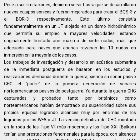
Pese a sus limitaciones, debieron servir hasta que se desarrollaron
nuevos equipos sónicos y fueron mejorados para crear el BQS-3 y
el BQR-3 respectivamente. Este último consistía
fundamentalmente en un JT alojado en un domo hidrodinámico
que permitía su empleo a mayores velocidades, estando
originalmente limitado aun máximo de siete nudos, más que
adecuado para naves que apenas rozaban los 10 nudos en
inmersión en la mayoría de los casos.
Los trabajos de investigación y desarrollo en acústica submarina
de la inmediata postguerra se basaron en los estudios y
realizaciones alemanas durante la guerra, siendo su sonar pasivo
GHG el “padre” de la primera generación de sonares
norteamericanos pasivos de postguerra. Ya durante la guerra GHG
capturados y probados tanto por británicos como
norteamericanos habían demostrado su superioridad sobre sus
propios equipos logrando alcances muy por encimas de los
logrados por los WFA o JT. La versión definitiva del GHG montado
en la roda de los Tipo VII más modernos y los Tipo XXI (Balkon)
tenían una prestaciones fenomenales para la época, con alcances