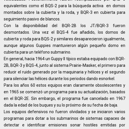
equivalentes como el BQS-2 para la búsqueda activa en domos
montados sobre la cubierta y la roda, y BQR-3 en cubierta para
seguimiento pasivo de blancos.
Con la disponibilidad del BQR-2B los JT/BQR-3 fueron
desmontados. Una vez el BQS-4 fue añadido, los domos de
cubierta y roda para BQS-2 y similares desaparecieron igualmente,
aunque algunos Guppies mantuvieron algún pequeño domo en
cubierta para un teléfono submarino.
En general, hacia 1964 un Guppy II típico estaba equipado con BQR-
2B, BQR-3 y BQS-4, junto al sistema Prairie-Masker, el primero para
reducir el ruido generado por la maquinaria y hélices y el segundo
para silenciar las hélices durante los periodos dando esnorkel.
Para los años 60 estos equipos eran claramente obsolescentes y
en 1965 se comenzó un programa para su actualización, basados
en el BQR-2E. Sin embargo, el programa fue cancelado en 1967
dada la edad de los buques y su lo próximo de su fecha de baja.
Los equipos defensivos no fueron olvidados y se iniciaron varios
programas para dotar a los submarinos de sistemas capaces de
detectar e identificar emisiones sonar hostiles emitidas por