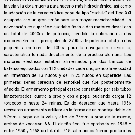
la vela y la obra muerta para hacerlo más hidrodinámico, así como
la adopción de la característica popa de tipo “cuchillo” del Tipo XXI
equipada con un gran timón para una mayor maniobrabilidad. La
navegación en superficie quedaba fiada a dos motores diesel con
un total de 4000cv de potencia, siéndolo la submarina a dos
motores eléctricos principales de 2700cv de potencia total y a dos
pequeños motores de 100cv para la navegación silenciosa,
característica tomada directamente de la práctica alemana. Los
motores eléctricos estaban alimentados por dos bancos de
baterías equipados con 112 unidades cada uno, siendo la velocidad
en inmersión de 13 nudos y de 18,25 nudos en superficie. Las
primeras series carecían de esnorkel que fue posteriormente
añadido. El armamento principal estaba constituido por seis tubos
lanzatorpedos, cuatro a proa y dos a popa, pudiendo cargar 12
torpedos o hasta 24 minas. Es de destacar que hasta 1956
recibieron armamento artillero en la forma de un montaje doble de
57mm a popa de la vela y otro de 25mm a proa de la misma,
ambos de vocación AA. El diseño final fue aprobado en 1948 y
entre 1950 y 1958 un total de 215 submarinos fueron producidos