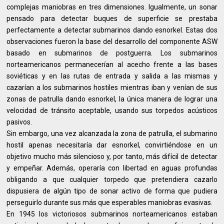
complejas maniobras en tres dimensiones. Igualmente, un sonar
pensado para detectar buques de superficie se prestaba
perfectamente a detectar submarinos dando esnorkel. Estas dos
observaciones fueron la base del desarrollo del componente ASW
basado en submarinos de postguerra. Los submarinos
norteamericanos permanecerían al acecho frente a las bases
soviéticas y en las rutas de entrada y salida a las mismas y
cazarían a los submarinos hostiles mientras iban y venían de sus
zonas de patrulla dando esnorkel, la única manera de lograr una
velocidad de tránsito aceptable, usando sus torpedos acústicos
pasivos.
Sin embargo, una vez alcanzada la zona de patrulla, el submarino
hostil apenas necesitaría dar esnorkel, convirtiéndose en un
objetivo mucho más silencioso y, por tanto, más difícil de detectar
y empeñar. Además, operaría con libertad en aguas profundas
obligando a que cualquier torpedo que pretendiera cazarlo
dispusiera de algún tipo de sonar activo de forma que pudiera
perseguirlo durante sus más que esperables maniobras evasivas.
En 1945 los victoriosos submarinos norteamericanos estaban