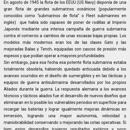
En agosto de 1945 la flota de los EEUU (US Navy) disponía de una
gran flota de grandes submarinos oceánicos (popularmente
conocidos como “submarinos de flota” o Fleet submarines en
inglés) que había sido capaces de poner de rodillas al Imperio
Japonés mediante una intensa campaña de guerra submarina
contra el comercio a cambios de unas escasas bajas propias. Los
modelos más modernos eran los de las clases Gato y las
mejoradas Balao y Tench, equipadas con cascos de presión más
espesos y que podían operar a mayores profundidades.
Sin embargo, para esa fecha esa potente flota submarina estaba
totalmente obsoleta, habiendo quedado anticuada debido a los
avances ocurridos en el diseño de sumergibles y en las tácticas y
equipos de guerra antisubmarina desarrollados por los propios
Aliados durante la guerra. La respuesta alemana a los avances
técnicos y tácticos aliados fue el desarrollo de nuevos diseños que
eliminaran en lo posible los vulnerables periodos en superficie para
recargar las baterías y lograr igualmente mejoras dinámicas en
inmersión, logrando una mayor autonomía, velocidad y
maniobrabilidad conservando o mejorando las cotas operativas. Si
bien estos desarrollos tuvieron resultados exóticos y poco