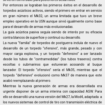
Por entonces se lograban los primeros éxitos en el desarrollo de
torpedos acústicos activos, siendo el primero en entrar en servicio
en gran número el Mk32, un arma limitada que tuvo un breve
empleo operativo en la USN aunque sirvió igualmente como base
para el desarrollo de armas más evolucionadas.
La guía acústica pasiva seguía siendo de interés por su eficacia
contra blancos de superficie y continuó su desarrollo.
La nueva “familia” de torpedos de postguerra incluía de nuevo el
desarrollo de un torpedo “ofensivo”, más grande, pesado y con
mayor carga explosiva, y un torpedo “defensivo” a ser lanzado
desde los tubos de “contramedidas” (los tubos traseros) contra
escoltas o submarinos que estuvieran acosando al buque
lanzador. El torpedo “ofensivo” sería el Mk35, mientras que el
torpedo “defensivo” evolucionó como Mk37 de manera que este
acabó reemplazando al primero.
Mientras la nueva generación de armas era desarrollada era
urgente disponer de un arma interina con capacidad ASW. Para
ello se desarrolló una nueva versión del Mk27, la Mod4, adaptada a
los nuevos sistemas de control de tiro con transmisión eléctrica de