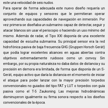
este una velocidad de seis nudos.
Para operar de forma adecuada este nuevo diseño requería un
conjunto de equipos y sensores que le permitieran operar
aprovechando sus capacidades de navegación en inmersión. Por
vez primera se diseñaba un submarino capaz de detectar, seguir y
atacar blancos sin usar el periscopio o haciendo un uso mínimo del
mismo. Además de radar, el Tipo XXI disponía de una excelente
capacidad de escucha submarina. Su principal sensor era la red
hidrofónica pasiva de baja frecuencia GHG (Gruppen Horsch Gerät)
que podía lograr excelentes alcances en aguas abiertas contra
objetivos extremadamente ruidosos como un convoy. Sin
embargo, por su propia naturaleza no daba datos de distancia y su
precisión en demora era limitada, de forma que disponía de un S-
Gerät, equipo activo que daría la distancia en el momento de iniciar
el ataque para poder lanzar con la mayor precisión torpedos
convencionales no guiados del tipo FAT y LUT o torpedos con guía
pasiva como el T-5 Zaukoning. Las mejoras hidrodinámicas
disminuyeron igualmente su firma sonora respecto a los diseños
convencionales de la época.