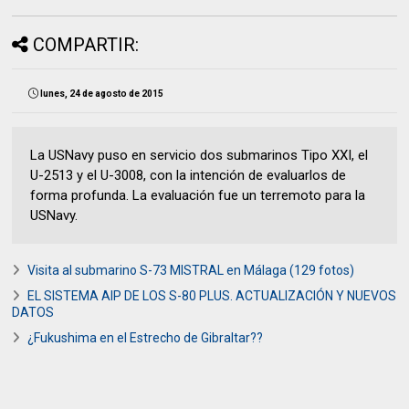
COMPARTIR:
lunes, 24 de agosto de 2015
La USNavy puso en servicio dos submarinos Tipo XXI, el
U-2513 y el U-3008, con la intención de evaluarlos de
forma profunda. La evaluación fue un terremoto para la
USNavy.
Visita al submarino S-73 MISTRAL en Málaga (129 fotos)
EL SISTEMA AIP DE LOS S-80 PLUS. ACTUALIZACIÓN Y NUEVOS
DATOS
¿Fukushima en el Estrecho de Gibraltar??