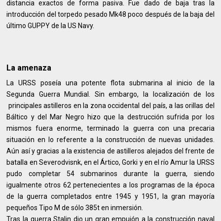
distancia exactos de forma pasiva. Fue dado de baja tras la
introducción del torpedo pesado Mk48 poco después de la baja del
último GUPPY de la US Navy.
La amenaza
La URSS poseía una potente flota submarina al inicio de la
Segunda Guerra Mundial. Sin embargo, la localización de los
principales astilleros en la zona occidental del país, a las orillas del
Báltico y del Mar Negro hizo que la destrucción sufrida por los
mismos fuera enorme, terminado la guerra con una precaria
situación en lo referente a la construcción de nuevas unidades.
Aún así y gracias a la existencia de astilleros alejados del frente de
batalla en Severodvisnk, en el Ártico, Gorki y en el río Amur la URSS
pudo completar 54 submarinos durante la guerra, siendo
igualmente otros 62 pertenecientes a los programas de la época
de la guerra completados entre 1945 y 1951, la gran mayoría
pequeños Tipo M de sólo 385t en inmersión.
Tras la guerra Stalin dio un gran empujón a la construcción naval