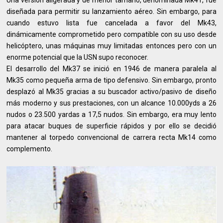
diseñada para permitir su lanzamiento aéreo. Sin embargo, para
cuando estuvo lista fue cancelada a favor del Mk43,
dinámicamente comprometido pero compatible con su uso desde
helicóptero, unas máquinas muy limitadas entonces pero con un
enorme potencial que la USN supo reconocer.
El desarrollo del Mk37 se inició en 1946 de manera paralela al
Mk35 como pequeña arma de tipo defensivo. Sin embargo, pronto
desplazó al Mk35 gracias a su buscador activo/pasivo de diseño
más moderno y sus prestaciones, con un alcance 10.000yds a 26
nudos o 23.500 yardas a 17,5 nudos. Sin embargo, era muy lento
para atacar buques de superficie rápidos y por ello se decidió
mantener al torpedo convencional de carrera recta Mk14 como
complemento.