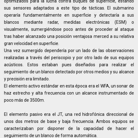
optimizados para la lucha contra buques de superficie, estando
sus sensores adaptados a este tipo de tácticas. El submarino
operaría fundamentalmente en superficie y detectaría a sus
blancos mediante radar, medidas electrónicas (ESM) o
visualmente, sumergiéndose poco antes de proceder al ataque
tras haber alcanzado una posición ventajosa merced a su relativa
gran velocidad en superficie.
Una vez sumergido dependería por un lado de las observaciones
realizadas a través del periscopio y por otro lado de sus equipos
acústicos. Estos estaban pues diseñados para realizar el
seguimiento de un blanco detectado por otros medios y su alcance
y precisión era limitado.
El elemento activo estándar en esta época era el WFA, un sonar de
haz estrecho y alta frecuencia con un alcance instrumentado de
poco más de 3500m.
El elemento pasivo era el JT, una red hidrofónica direccional de
unos dos metros de base y baja frecuencia. Ambos equipos se
caracterizaban por disponer de la capacidad de hacer el
seguimiento de un blanco de forma automática.