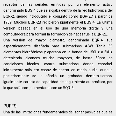
receptor de las señales emitidas por un elemento activo
denominado BQS-4 que se alojaba dentro de la red hidrofónica del
BQR-2, siendo introducido el conjunto como BQR-2C a partir de
1959. Muchos BQR-2B recibieron igualmente el BQS-4. La última
versión basada en el uso de una memoria digital y una
computadora para formar la formación de haces fue la BQR-2E.
Una versión de mayor diámetro, denominada BQR-4, fue
específicamente diseñada para submarinos ASW. Tenía 58
elementos hidrofónicos y operaba en la banda de 150Hz a 5kHz
obteniendo alcances mucho mayores, de hasta 50nm en
condiciones ideales, contra submarinos dando esnorkel.
Inicialmente sólo era capaz de operar en modo audio, aunque
posteriormente se le añadió un grabador demora-tiempo.
Igualmente carecía de capacidad de seguimiento automático, por
lo que solía complementarse con un BQR-3.
PUFFS
Una de las limitaciones fundamentales del sonar pasivo es que es