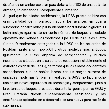
diseñando un ambicioso plan para dotar a la URSS de una potente
armada, no olvidando su componente submarino.
Al igual que los aliados occidentales, la URSS pronto se hizo con
gran cantidad de información sobre los avances en guerra
submarina desarrollados por la Alemania nazi durante la guerra. El
botín incluyó igualmente un cierto número de buques en estado
operativo, incluyendo a los modernos Tipo XXI de los cuales cuatro
fueron formalmente entregados a la URSS en los acuerdos de
Postdam junto a un Tipo XXIII y otros modelos más antiguos.
Igualmente, la URSS disponía de componentes y buques
incompletos situados en la su zona de ocupación, notablemente el
astillero Schichau de Danzig, de forma que los aliados occidentales
sospechaban que se habían hecho con un mayor número de
unidades modernas. Si bien en realidad la URSS no hizo mucho
uso de las naves capturadas, su tecnología y componentes, junto a
la obtenida de buques prestados durante la guerra por los EEUU y
Gran Bretaña fueron cuidadosamente estudiados y las
enseñanzas aplicadas en el desarrollo de una nueva generación de
submarinos.