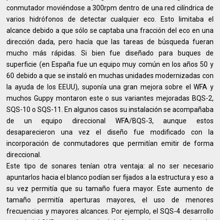
conmutador moviéndose a 300rpm dentro de una red cilíndrica de
varios hidrófonos de detectar cualquier eco. Esto limitaba el
alcance debido a que sólo se captaba una fracción del eco en una
dirección dada, pero hacía que las tareas de búsqueda fueran
mucho más rápidas. Si bien fue diseñado para buques de
superficie (en España fue un equipo muy común en los años 50 y
60 debido a que se instaló en muchas unidades modernizadas con
la ayuda de los EEUU), suponía una gran mejora sobre el WFA y
muchos Guppy montaron este o sus variantes mejoradas BQS-2,
SQS-10 o SQS-11. En algunos casos su instalación se acompañaba
de un equipo direccional WFA/BQS-3, aunque estos
desaparecieron una vez el diseño fue modificado con la
incorporación de conmutadores que permitían emitir de forma
direccional.
Este tipo de sonares tenían otra ventaja: al no ser necesario
apuntarlos hacia el blanco podían ser fijados a la estructura y eso a
su vez permitía que su tamaño fuera mayor. Este aumento de
tamaño permitía aperturas mayores, el uso de menores
frecuencias y mayores alcances. Por ejemplo, el SQS-4 desarrollo