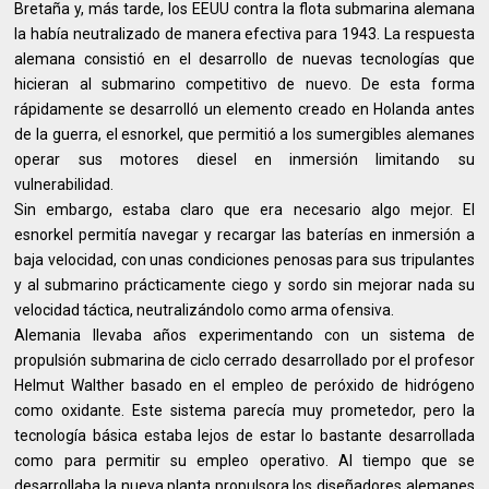
Bretaña y, más tarde, los EEUU contra la flota submarina alemana
la había neutralizado de manera efectiva para 1943. La respuesta
alemana consistió en el desarrollo de nuevas tecnologías que
hicieran al submarino competitivo de nuevo. De esta forma
rápidamente se desarrolló un elemento creado en Holanda antes
de la guerra, el esnorkel, que permitió a los sumergibles alemanes
operar sus motores diesel en inmersión limitando su
vulnerabilidad.
Sin embargo, estaba claro que era necesario algo mejor. El
esnorkel permitía navegar y recargar las baterías en inmersión a
baja velocidad, con unas condiciones penosas para sus tripulantes
y al submarino prácticamente ciego y sordo sin mejorar nada su
velocidad táctica, neutralizándolo como arma ofensiva.
Alemania llevaba años experimentando con un sistema de
propulsión submarina de ciclo cerrado desarrollado por el profesor
Helmut Walther basado en el empleo de peróxido de hidrógeno
como oxidante. Este sistema parecía muy prometedor, pero la
tecnología básica estaba lejos de estar lo bastante desarrollada
como para permitir su empleo operativo. Al tiempo que se
desarrollaba la nueva planta propulsora los diseñadores alemanes