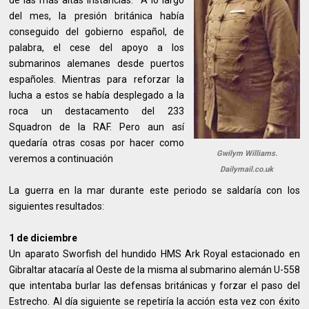
de las más altas instancias. A lo largo
del mes, la presión británica había
conseguido del gobierno español, de
palabra, el cese del apoyo a los
submarinos alemanes desde puertos
españoles. Mientras para reforzar la
lucha a estos se había desplegado a la
roca un destacamento del 233
Squadron de la RAF. Pero aun así
quedaría otras cosas por hacer como
Gwilym Williams.
veremos a continuación
Dailymail.co.uk
La guerra en la mar durante este periodo se saldaría con los
siguientes resultados:
1 de diciembre
Un aparato Sworfish del hundido HMS Ark Royal estacionado en
Gibraltar atacaría al Oeste de la misma al submarino alemán U-558
que intentaba burlar las defensas británicas y forzar el paso del
Estrecho. Al día siguiente se repetiría la acción esta vez con éxito