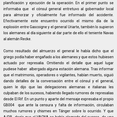
planificación y ejecución de la operación. En el primer punto se
informaba que el cónsul general entretuvo al gobernador local
para almorzar y oficialmente fue informado del accidente.
Efectivamente este encuentro ocurrido el mismo día de la
explosión entre Gascoigne y el general Uriarte, también lo supieron
los alemanes al día siguiente al dar parte de ello el teniente Navas
al alemán Recke.
Como resultado del almuerzo el general le había dicho que el
griego podía haber engañado a los alemanes y que estos hubiesen
actuado por represalia. Omitiendo el detalle que aquel lugar
pudiese haber albergado alguna estación alemana. Tras informar
que el matrimonio, operadores o vigilantes, habían muerto, siguió
dando detalles de la conversación entre el cónsul y el general,
quien le dijo que las delegaciones alemanas e italianas les
culpaban de los sucesos, habiendo llegado rumores de represalias
desde El Rif. En un punto y aparte del mensaje expresaba el propio
GB004 que ante la censura y falta de información, circulaban
muchos rumores y chismes en Tánger sobre lo ocurrido. Y que