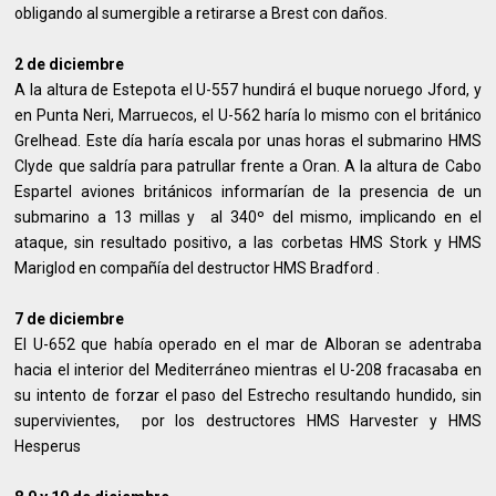
obligando al sumergible a retirarse a Brest con daños.
2 de diciembre
A la altura de Estepota el U-557 hundirá el buque noruego Jford, y
en Punta Neri, Marruecos, el U-562 haría lo mismo con el británico
Grelhead. Este día haría escala por unas horas el submarino HMS
Clyde que saldría para patrullar frente a Oran. A la altura de Cabo
Espartel aviones británicos informarían de la presencia de un
submarino a 13 millas y al 340º del mismo, implicando en el
ataque, sin resultado positivo, a las corbetas HMS Stork y HMS
Mariglod en compañía del destructor HMS Bradford .
7 de diciembre
El U-652 que había operado en el mar de Alboran se adentraba
hacia el interior del Mediterráneo mientras el U-208 fracasaba en
su intento de forzar el paso del Estrecho resultando hundido, sin
supervivientes, por los destructores HMS Harvester y HMS
Hesperus