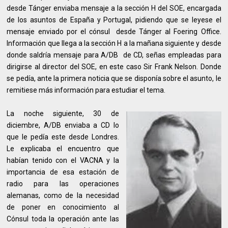
desde Tánger enviaba mensaje a la sección H del SOE, encargada
de los asuntos de España y Portugal, pidiendo que se leyese el
mensaje enviado por el cónsul desde Tánger al Foering Office.
Información que llega a la sección H a la mañana siguiente y desde
donde saldría mensaje para A/DB de CD, señas empleadas para
dirigirse al director del SOE, en este caso Sir Frank Nelson. Donde
se pedía, ante la primera noticia que se disponía sobre el asunto, le
remitiese más información para estudiar el tema.
La noche siguiente, 30 de
diciembre, A/DB enviaba a CD lo
que le pedía este desde Londres.
Le explicaba el encuentro que
habían tenido con el VACNA y la
importancia de esa estación de
radio para las operaciones
alemanas, como de la necesidad
de poner en conocimiento al
Cónsul toda la operación ante las