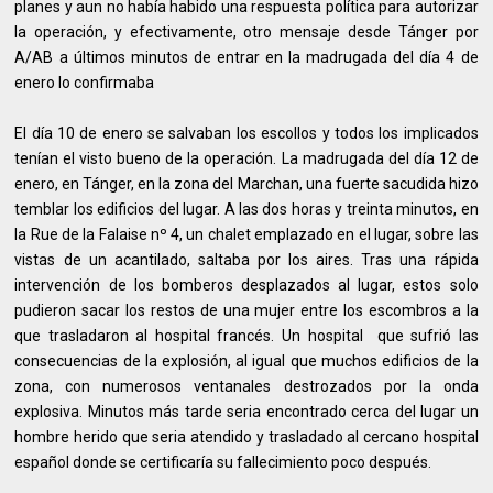
planes y aun no había habido una respuesta política para autorizar
la operación, y efectivamente, otro mensaje desde Tánger por
A/AB a últimos minutos de entrar en la madrugada del día 4 de
enero lo confirmaba
El día 10 de enero se salvaban los escollos y todos los implicados
tenían el visto bueno de la operación. La madrugada del día 12 de
enero, en Tánger, en la zona del Marchan, una fuerte sacudida hizo
temblar los edificios del lugar. A las dos horas y treinta minutos, en
la Rue de la Falaise nº 4, un chalet emplazado en el lugar, sobre las
vistas de un acantilado, saltaba por los aires. Tras una rápida
intervención de los bomberos desplazados al lugar, estos solo
pudieron sacar los restos de una mujer entre los escombros a la
que trasladaron al hospital francés. Un hospital que sufrió las
consecuencias de la explosión, al igual que muchos edificios de la
zona, con numerosos ventanales destrozados por la onda
explosiva. Minutos más tarde seria encontrado cerca del lugar un
hombre herido que seria atendido y trasladado al cercano hospital
español donde se certificaría su fallecimiento poco después.