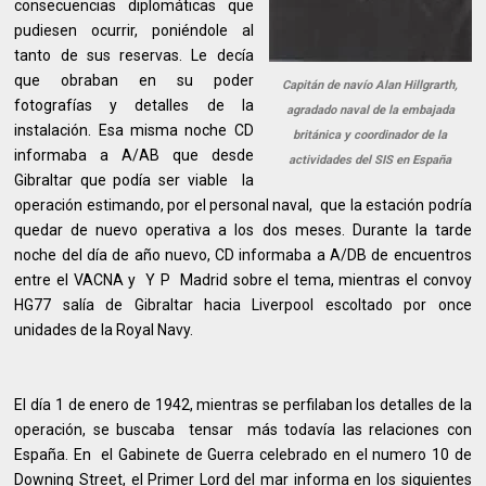
consecuencias diplomáticas que
pudiesen ocurrir, poniéndole al
tanto de sus reservas. Le decía
que obraban en su poder
Capitán de navío Alan Hillgrarth,
fotografías y detalles de la
agradado naval de la embajada
instalación. Esa misma noche CD
británica y coordinador de la
informaba a A/AB que desde
actividades del SIS en España
Gibraltar que podía ser viable la
operación estimando, por el personal naval, que la estación podría
quedar de nuevo operativa a los dos meses. Durante la tarde
noche del día de año nuevo, CD informaba a A/DB de encuentros
entre el VACNA y Y P Madrid sobre el tema, mientras el convoy
HG77 salía de Gibraltar hacia Liverpool escoltado por once
unidades de la Royal Navy.
El día 1 de enero de 1942, mientras se perfilaban los detalles de la
operación, se buscaba tensar más todavía las relaciones con
España. En el Gabinete de Guerra celebrado en el numero 10 de
Downing Street, el Primer Lord del mar informa en los siguientes