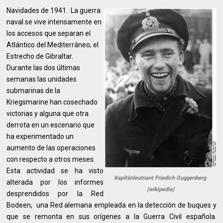
Navidades de 1941. La guerra
naval se vive intensamente en
los accesos que separan el
Atlántico del Mediterráneo; el
Estrecho de Gibraltar.
Durante las dos últimas
semanas las unidades
submarinas de la
Kriegsmarine han cosechado
victorias y alguna que otra
derrota en un escenario que
ha experimentado un
aumento de las operaciones
con respecto a otros meses.
Esta actividad se ha visto
Kapitänleutnant Friedich Guggenberg
alterada por los informes
(wikipedia)
desprendidos por la Red
Bodeen, una Red alemana empleada en la detección de buques y
que se remonta en sus orígenes a la Guerra Civil española.