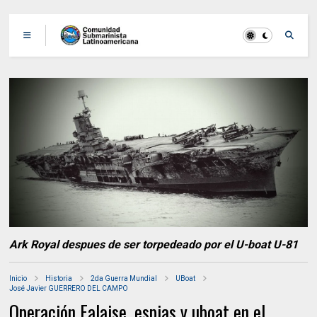
Ark Royal despues de ser torpedeado por el U-boat U-81
Inicio
Historia
2da Guerra Mundial
UBoat
José Javier GUERRERO DEL CAMPO
Operación Falaise, espias y uboat en el