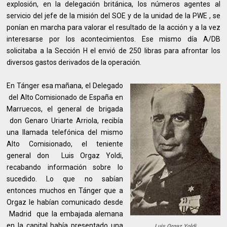
explosión, en la delegación británica, los números agentes al
servicio del jefe de la misión del SOE y de la unidad de la PWE , se
ponían en marcha para valorar el resultado de la acción y a la vez
interesarse por los acontecimientos. Ese mismo día A/DB
solicitaba a la Sección H el envió de 250 libras para afrontar los
diversos gastos derivados de la operación.
En Tánger esa mañana, el Delegado
del Alto Comisionado de España en
Marruecos, el general de brigada
don Genaro Uriarte Arriola, recibía
una llamada telefónica del mismo
Alto Comisionado, el teniente
general don Luis Orgaz Yoldi,
recabando información sobre lo
sucedido. Lo que no sabían
entonces muchos en Tánger que a
Orgaz le habían comunicado desde
Madrid que la embajada alemana
en la capital había presentado una
Luis Orgaz Yoldi