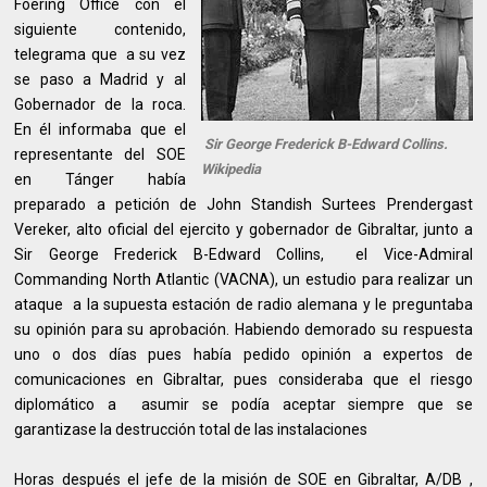
Foering Office con el
siguiente contenido,
telegrama que a su vez
se paso a Madrid y al
Gobernador de la roca.
En él informaba que el
Sir George Frederick B-Edward Collins.
representante del SOE
Wikipedia
en Tánger había
preparado a petición de John Standish Surtees Prendergast
Vereker, alto oficial del ejercito y gobernador de Gibraltar, junto a
Sir George Frederick B-Edward Collins, el Vice-Admiral
Commanding North Atlantic (VACNA), un estudio para realizar un
ataque a la supuesta estación de radio alemana y le preguntaba
su opinión para su aprobación. Habiendo demorado su respuesta
uno o dos días pues había pedido opinión a expertos de
comunicaciones en Gibraltar, pues consideraba que el riesgo
diplomático a asumir se podía aceptar siempre que se
garantizase la destrucción total de las instalaciones
Horas después el jefe de la misión de SOE en Gibraltar, A/DB ,