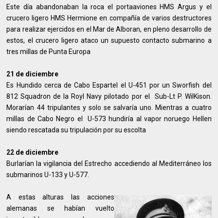
Este día abandonaban la roca el portaaviones HMS Argus y el
crucero ligero HMS Hermione en compañía de varios destructores
para realizar ejercidos en el Mar de Alboran, en pleno desarrollo de
estos, el crucero ligero ataco un supuesto contacto submarino a
tres millas de Punta Europa
21 de diciembre
Es Hundido cerca de Cabo Espartel el U-451 por un Sworfish del
812 Squadron de la Royl Navy pilotado por el Sub-Lt P. WilKison.
Morarían 44 tripulantes y solo se salvaría uno. Mientras a cuatro
millas de Cabo Negro el U-573 hundiría al vapor noruego Hellen
siendo rescatada su tripulación por su escolta
22 de diciembre
Burlarían la vigilancia del Estrecho accediendo al Mediterráneo los
submarinos U-133 y U-577.
A estas alturas las acciones
alemanas se habían vuelto