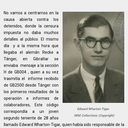
No vamos a centrarnos en la
causa abierta contra los
detenidos, donde la censura
impuesta no daba muchos
detalles al público. El mismo
día y a la misma hora que
llegaba el alemán Recke a
Tánger, en Gibraltar se
enviaba mensaje a la sección
H de GB004 , quien a su vez
trasmitía el informe recibido
de GB2500 desde Tánger con
los primeros resultados de la
operación e informes de
colaboradores, Este código
Edward Wharton-Tigar.
correspondía a un joven
IWM Collections (Copyright)
segundo teniente de 28 años
llamado Edward Wharton-Tigar, quien había sido responsable de la