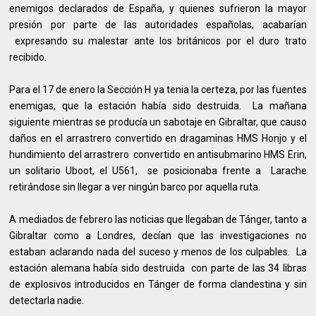
enemigos declarados de España, y quienes sufrieron la mayor
presión por parte de las autoridades españolas, acabarían
expresando su malestar ante los británicos por el duro trato
recibido.
Para el 17 de enero la Sección H ya tenia la certeza, por las fuentes
enemigas, que la estación había sido destruida. La mañana
siguiente mientras se producía un sabotaje en Gibraltar, que causo
daños en el arrastrero convertido en dragaminas HMS Honjo y el
hundimiento del arrastrero convertido en antisubmarino HMS Erin,
un solitario Uboot, el U561, se posicionaba frente a Larache
retirándose sin llegar a ver ningún barco por aquella ruta.
A mediados de febrero las noticias que llegaban de Tánger, tanto a
Gibraltar como a Londres, decían que las investigaciones no
estaban aclarando nada del suceso y menos de los culpables. La
estación alemana había sido destruida con parte de las 34 libras
de explosivos introducidos en Tánger de forma clandestina y sin
detectarla nadie.