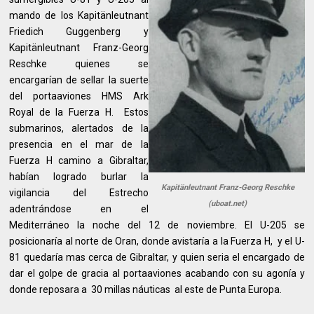
mando de los Kapitänleutnant
Friedich Guggenberg y
Kapitänleutnant Franz-Georg
Reschke quienes se
encargarían de sellar la suerte
del portaaviones HMS Ark
Royal de la Fuerza H. Estos
submarinos, alertados de la
presencia en el mar de la
Fuerza H camino a Gibraltar,
habían logrado burlar la
Kapitänleutnant Franz-Georg Reschke
vigilancia del Estrecho
(uboat.net)
adentrándose en el
Mediterráneo la noche del 12 de noviembre. El U-205 se
posicionaría al norte de Oran, donde avistaría a la Fuerza H, y el U-
81 quedaría mas cerca de Gibraltar, y quien seria el encargado de
dar el golpe de gracia al portaaviones acabando con su agonía y
donde reposara a 30 millas náuticas al este de Punta Europa.