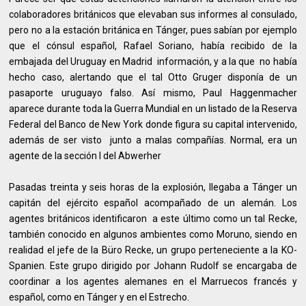
colaboradores británicos que elevaban sus informes al consulado,
pero no a la estación británica en Tánger, pues sabían por ejemplo
que el cónsul español, Rafael Soriano, había recibido de la
embajada del Uruguay en Madrid información, y a la que no había
hecho caso, alertando que el tal Otto Gruger disponía de un
pasaporte uruguayo falso. Así mismo, Paul Haggenmacher
aparece durante toda la Guerra Mundial en un listado de la Reserva
Federal del Banco de New York donde figura su capital intervenido,
además de ser visto junto a malas compañías. Normal, era un
agente de la sección I del Abwerher
Pasadas treinta y seis horas de la explosión, llegaba a Tánger un
capitán del ejército español acompañado de un alemán. Los
agentes británicos identificaron a este último como un tal Recke,
también conocido en algunos ambientes como Moruno, siendo en
realidad el jefe de la Büro Recke, un grupo perteneciente a la KO-
Spanien. Este grupo dirigido por Johann Rudolf se encargaba de
coordinar a los agentes alemanes en el Marruecos francés y
español, como en Tánger y en el Estrecho.