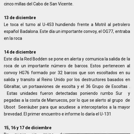
cinco millas del Cabo de San Vicente.
13 de diciembre
Le toca el turno al U-453 hundiendo frente a Motril al petrolero
español Badalona. Este día un importante convoy, el OG77, entraba
en la roca
14 de diciembre
Este día la Red Bodden se pone en alerta y comunica la salida de la
roca de un importante número de barcos. Estos pertenecen al
convoy HG76 formado por 32 barcos que son escoltados en su
salida y transito al Reino Unido por los destructores basados en
Gibraltar, un portaaviones de escolta y el 36 Grupo de Escoltas .
Estas unidades fueron detectadas poniendo rumbo Sur y
pegadas a la costa de Marruecos, por lo que se alerto al grupo de
Uboot Seeräuber para que acudiese a interceptarlos a la mayor
brevedad. El primer encuentro e informe lo daría el U-131
15, 16 y 17 de diciembre