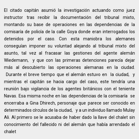
El citado capitán asumió la investigación actuando como juez
instructor tras recibir la documentación del tribunal mixto,
montando su base de operaciones en las dependencias de la
comisaría de policía de la calle Goya donde eran interrogados los
detenidos por el caso. Con esta maniobra los alemanes
conseguían imponer su voluntad alejando al tribunal mixto del
asunto, tal vez al fracasar las gestiones del agente alemán
Wiedemann, y que con las primeras detenciones parecía dejar
más al descubierto las operaciones alemanas en la ciudad.
Durante el breve tiempo que el alemán estuvo en la ciudad, y
mientras el capitán se hacia cargo del caso, este tendría una
reunión bajo vigilancia de los agentes británicos con el teniente
Navas. Esa misma noche en las dependencias de la comisaría se
encerraba a Gina Dhirech, personaje que parece ser conocido en
determinados círculos de la ciudad, y a un individuo llamado Mulay
Ali. Al primero se le acusaba de haber dado la llave del chalet sin
conocimiento del fallecido ni del alemán que había arrendado el
chalet