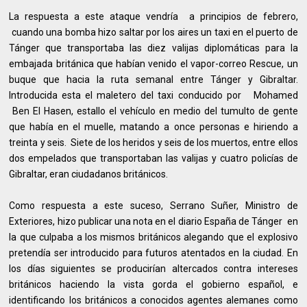
La respuesta a este ataque vendría a principios de febrero,
cuando una bomba hizo saltar por los aires un taxi en el puerto de
Tánger que transportaba las diez valijas diplomáticas para la
embajada británica que habían venido el vapor-correo Rescue, un
buque que hacia la ruta semanal entre Tánger y Gibraltar.
Introducida esta el maletero del taxi conducido por Mohamed
Ben El Hasen, estallo el vehículo en medio del tumulto de gente
que había en el muelle, matando a once personas e hiriendo a
treinta y seis. Siete de los heridos y seis de los muertos, entre ellos
dos empelados que transportaban las valijas y cuatro policías de
Gibraltar, eran ciudadanos británicos.
Como respuesta a este suceso, Serrano Suñer, Ministro de
Exteriores, hizo publicar una nota en el diario España de Tánger en
la que culpaba a los mismos británicos alegando que el explosivo
pretendía ser introducido para futuros atentados en la ciudad. En
los días siguientes se producirían altercados contra intereses
británicos haciendo la vista gorda el gobierno español, e
identificando los británicos a conocidos agentes alemanes como