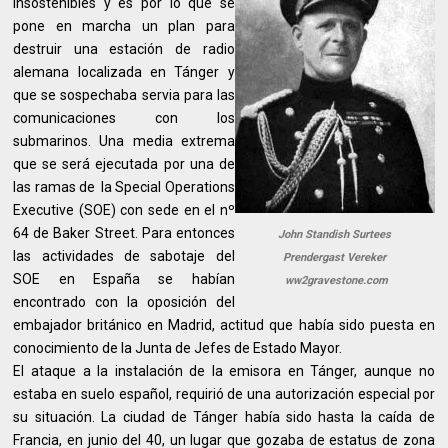
insostenibles y es por lo que se
pone en marcha un plan para
destruir una estación de radio
alemana localizada en Tánger y
que se sospechaba servia para las
comunicaciones con los
submarinos. Una media extrema
que se será ejecutada por una de
las ramas de la Special Operations
Executive (SOE) con sede en el nº
64 de Baker Street. Para entonces
John Standish Surtees
las actividades de sabotaje del
Prendergast Vereker
SOE en España se habían
ww2gravestone.com
encontrado con la oposición del
embajador británico en Madrid, actitud que había sido puesta en
conocimiento de la Junta de Jefes de Estado Mayor.
El ataque a la instalación de la emisora en Tánger, aunque no
estaba en suelo español, requirió de una autorización especial por
su situación. La ciudad de Tánger había sido hasta la caída de
Francia, en junio del 40, un lugar que gozaba de estatus de zona