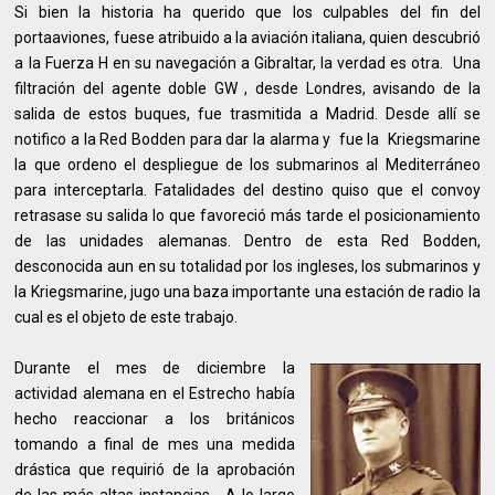
Si bien la historia ha querido que los culpables del fin del
portaaviones, fuese atribuido a la aviación italiana, quien descubrió
a la Fuerza H en su navegación a Gibraltar, la verdad es otra. Una
filtración del agente doble GW , desde Londres, avisando de la
salida de estos buques, fue trasmitida a Madrid. Desde allí se
notifico a la Red Bodden para dar la alarma y fue la Kriegsmarine
la que ordeno el despliegue de los submarinos al Mediterráneo
para interceptarla. Fatalidades del destino quiso que el convoy
retrasase su salida lo que favoreció más tarde el posicionamiento
de las unidades alemanas. Dentro de esta Red Bodden,
desconocida aun en su totalidad por los ingleses, los submarinos y
la Kriegsmarine, jugo una baza importante una estación de radio la
cual es el objeto de este trabajo.
Durante el mes de diciembre la
actividad alemana en el Estrecho había
hecho reaccionar a los británicos
tomando a final de mes una medida
drástica que requirió de la aprobación