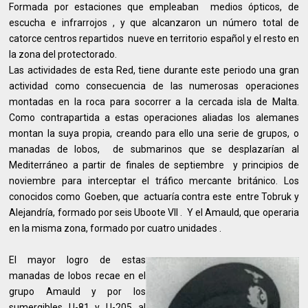
Formada por estaciones que empleaban medios ópticos, de
escucha e infrarrojos , y que alcanzaron un número total de
catorce centros repartidos nueve en territorio español y el resto en
la zona del protectorado.
Las actividades de esta Red, tiene durante este periodo una gran
actividad como consecuencia de las numerosas operaciones
montadas en la roca para socorrer a la cercada isla de Malta.
Como contrapartida a estas operaciones aliadas los alemanes
montan la suya propia, creando para ello una serie de grupos, o
manadas de lobos, de submarinos que se desplazarían al
Mediterráneo a partir de finales de septiembre y principios de
noviembre para interceptar el tráfico mercante británico. Los
conocidos como Goeben, que actuaría contra este entre Tobruk y
Alejandría, formado por seis Uboote VII . Y el Amauld, que operaria
en la misma zona, formado por cuatro unidades .
El mayor logro de estas
manadas de lobos recae en el
grupo Amauld y por los
sumergibles U-81 y U-205 al