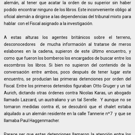
alemán, al tener que acatar la orden de su superior sin haber
podido encontrar ninguno de los libros. Este inconveniente obligo al
oficial alemán a dirigirse a las dependencias del tribunal mixto para
hablar con el Fiscal asignado a la investigación.
A estas alturas los agentes británicos sobre el terreno,
desconocedores de mucha información al tratarse de meros
eslabones en la cadena, supieron de este último encuentro, y
como que fueron los bomberos los encargados de buscar entre los
escombros los libros. Si bien no supieron del contenido de la
conversación entre ambos, poco después de tener lugar este
encuentro, se producían las primeras detenciones por orden del
Fiscal. Entre los primeros detenidos figuraban Otto Gruger y un tal
Aurich, dictando otras órdenes contra Nicolas Karas, un abogado
llamado Lazcard, un australiano y un tal Serelle. Y aunque no se
tomaron medidas contra él, se descubrió que el chalet estaba
alquilado a un alemán residente en la calle Tannerie nº7 y que se
llamaba Paul Haggenmacher.
Parece ser que estas detenciones llamaron la atención entre los