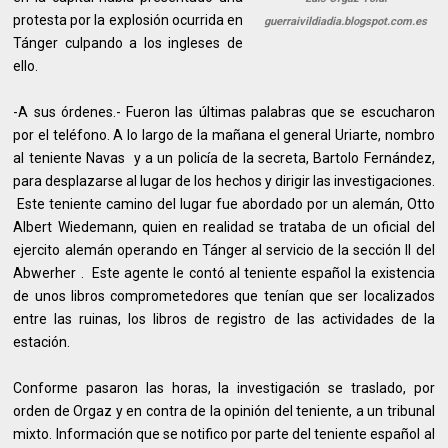
protesta por la explosión ocurrida en
guerraivildiadia.blogspot.com.es
Tánger culpando a los ingleses de
ello.
-A sus órdenes.- Fueron las últimas palabras que se escucharon
por el teléfono. A lo largo de la mañana el general Uriarte, nombro
al teniente Navas y a un policía de la secreta, Bartolo Fernández,
para desplazarse al lugar de los hechos y dirigir las investigaciones.
Este teniente camino del lugar fue abordado por un alemán, Otto
Albert Wiedemann, quien en realidad se trataba de un oficial del
ejercito alemán operando en Tánger al servicio de la sección II del
Abwerher . Este agente le contó al teniente español la existencia
de unos libros comprometedores que tenían que ser localizados
entre las ruinas, los libros de registro de las actividades de la
estación.
Conforme pasaron las horas, la investigación se traslado, por
orden de Orgaz y en contra de la opinión del teniente, a un tribunal
mixto. Información que se notifico por parte del teniente español al