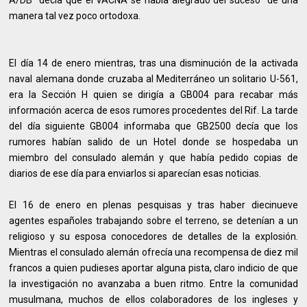
A/DB decía que el VACNA se había alegrado del suceso de una
manera tal vez poco ortodoxa.
El día 14 de enero mientras, tras una disminución de la activada
naval alemana donde cruzaba al Mediterráneo un solitario U-561,
era la Sección H quien se dirigía a GB004 para recabar más
información acerca de esos rumores procedentes del Rif. La tarde
del día siguiente GB004 informaba que GB2500 decía que los
rumores habían salido de un Hotel donde se hospedaba un
miembro del consulado alemán y que había pedido copias de
diarios de ese día para enviarlos si aparecían esas noticias.
El 16 de enero en plenas pesquisas y tras haber diecinueve
agentes españoles trabajando sobre el terreno, se detenían a un
religioso y su esposa conocedores de detalles de la explosión.
Mientras el consulado alemán ofrecía una recompensa de diez mil
francos a quien pudieses aportar alguna pista, claro indicio de que
la investigación no avanzaba a buen ritmo. Entre la comunidad
musulmana, muchos de ellos colaboradores de los ingleses y