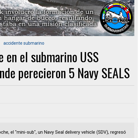
accidente submarino
te en el submarino USS
nde perecieron 5 Navy SEALS
he, el "mini-sub", un Navy Seal delivery vehicle (SDV), regresó