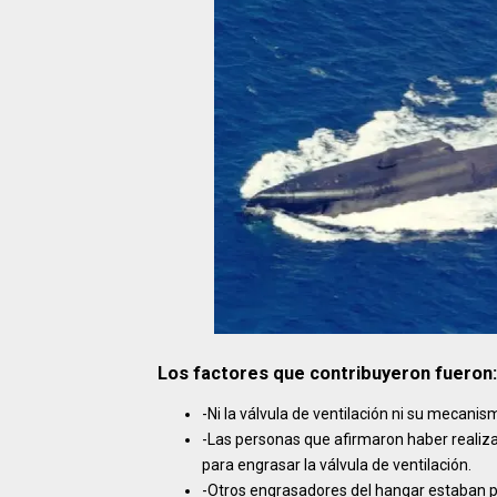
Los factores que contribuyeron fueron:
-Ni la válvula de ventilación ni su mecan
-Las personas que afirmaron haber realiz
para engrasar la válvula de ventilación.
-Otros engrasadores del hangar estaban p