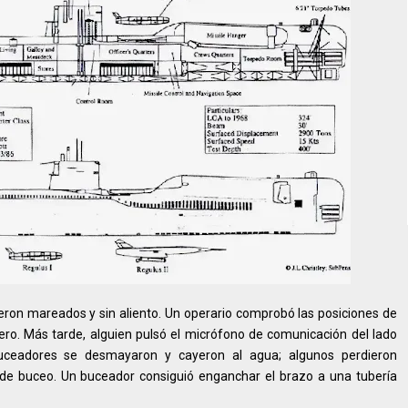
eron mareados y sin aliento. Un operario comprobó las posiciones de
dero. Más tarde, alguien pulsó el micrófono de comunicación del lado
uceadores se desmayaron y cayeron al agua; algunos perdieron
 de buceo. Un buceador consiguió enganchar el brazo a una tubería