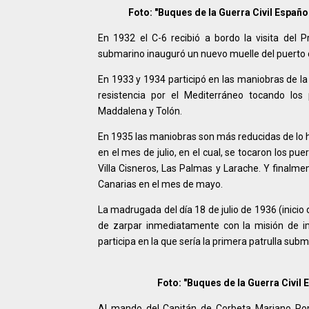
Foto: "Buques de la Guerra Civil Españ
En 1932 el C-6 recibió a bordo la visita del 
submarino inauguró un nuevo muelle del puerto 
En 1933 y 1934 participó en las maniobras de la
resistencia por el Mediterráneo tocando los p
Maddalena y Tolón.
En 1935 las maniobras son más reducidas de lo hab
en el mes de julio, en el cual, se tocaron los pu
Villa Cisneros, Las Palmas y Larache. Y finalme
Canarias en el mes de mayo.
La madrugada del día 18 de julio de 1936 (inicio de
de zarpar inmediatamente con la misión de imp
participa en la que sería la primera patrulla subm
Foto: "Buques de la Guerra Civil
Al mando del Capitán de Corbeta Mariano Rom