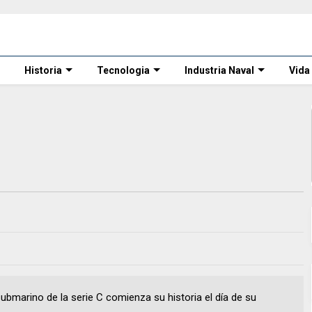
Historia
Tecnologia
Industria Naval
Vida
submarino de la serie C comienza su historia el día de su