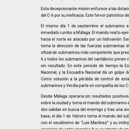
Esta decepcionante misión enfurece a las dotac
del C-6 por su ineficacia. Este fervor patriótic
El mismo día 1 de septiembre el submarino 
inmediato rumbo a Málaga. El mando real lo ejerc
hacia el norte es atacado por un hidroavión Sav
toma la dirección de las fuerzas submarinas de
oficial de submarinos más competente que prestó
6 y todos los submarinos del cantábrico ponen r
sin resultado. En este periodo de tiempo la 
Nacional, y la Escuadra Nacional da un golpe 
Como solución a la pérdida de control de est
submarinos y Verdía parte en compañía de los C-
Desde Málaga operaria sin resultados positivos
sobre la ciudad y toma el mando del submarino e
dos salidas en busca del enemigo y tras una ave
base, el día 1 de febrero toma el mando del su
con el seudónimo de “Luis Martínez” y su intérpr