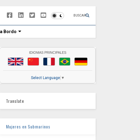
BUSCAR
 a Bordo
IDIOMAS PRINCIPALES
Select Language
▼
Translate
Mujeres en Submarinos