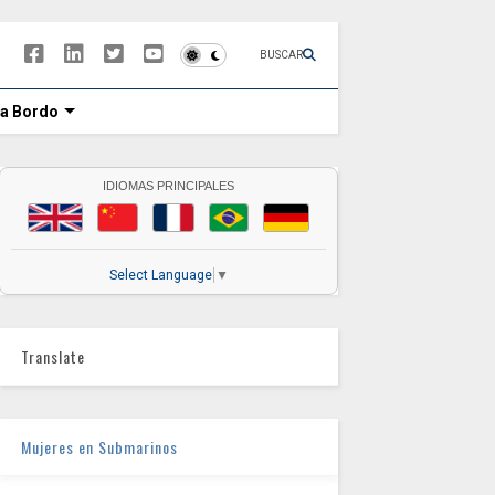
BUSCAR
 a Bordo
IDIOMAS PRINCIPALES
Select Language
▼
Translate
Mujeres en Submarinos