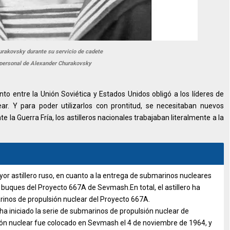
rakovsky durante su servicio de cadete
personal de Alexander Churakovsky
o entre la Unión Soviética y Estados Unidos obligó a los líderes de
. Y para poder utilizarlos con prontitud, se necesitaban nuevos
 la Guerra Fría, los astilleros nacionales trabajaban literalmente a la
or astillero ruso, en cuanto a la entrega de submarinos nucleares
 buques del Proyecto 667A de Sevmash.En total, el astillero ha
inos de propulsión nuclear del Proyecto 667A.
ha iniciado la serie de submarinos de propulsión nuclear de
ón nuclear fue colocado en Sevmash el 4 de noviembre de 1964, y