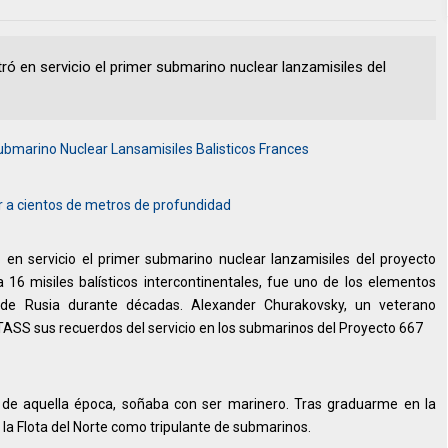
ró en servicio el primer submarino nuclear lanzamisiles del
bmarino Nuclear Lansamisiles Balisticos Frances
 a cientos de metros de profundidad
 en servicio el primer submarino nuclear lanzamisiles del proyecto
 16 misiles balísticos intercontinentales, fue uno de los elementos
s de Rusia durante décadas. Alexander Churakovsky, un veterano
TASS sus recuerdos del servicio en los submarinos del Proyecto 667
e aquella época, soñaba con ser marinero. Tras graduarme en la
 la Flota del Norte como tripulante de submarinos.