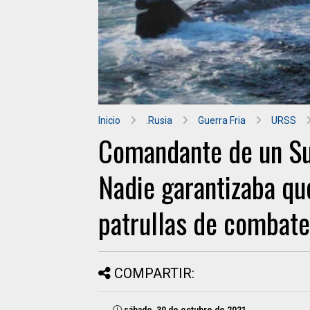
Inicio
.Rusia
Guerra Fria
URSS
Comandante de un Su
Nadie garantizaba qu
patrullas de combate
COMPARTIR:
sábado, 30 de octubre de 2021