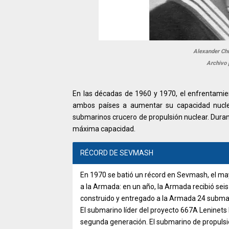
Alexander Chu
Archivo 
En las décadas de 1960 y 1970, el enfrentamient
ambos países a aumentar su capacidad nuclear
submarinos crucero de propulsión nuclear. Durante
máxima capacidad.
RÉCORD DE SEVMASH
En 1970 se batió un récord en Sevmash, el may
a la Armada: en un año, la Armada recibió seis
construido y entregado a la Armada 24 submar
El submarino líder del proyecto 667A Leninets 
segunda generación. El submarino de propulsi