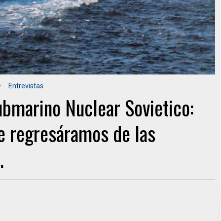
Entrevistas
bmarino Nuclear Sovietico:
e regresáramos de las
.