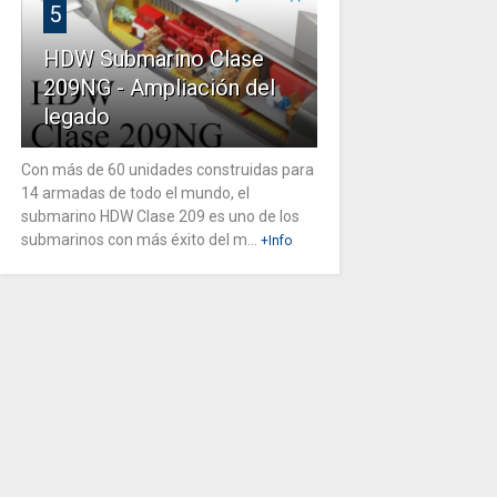
5
HDW Submarino Clase
209NG - Ampliación del
legado
Con más de 60 unidades construidas para
14 armadas de todo el mundo, el
submarino HDW Clase 209 es uno de los
submarinos con más éxito del m...
+Info