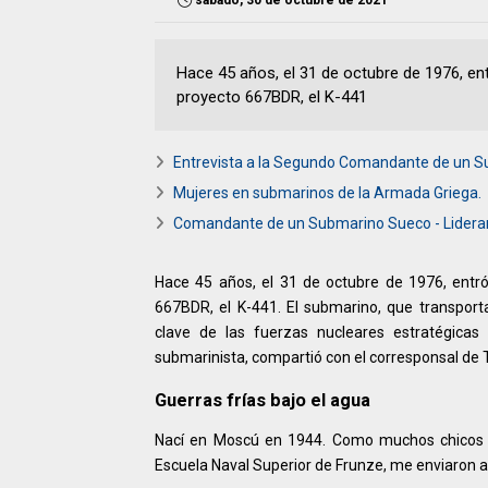
Hace 45 años, el 31 de octubre de 1976, ent
proyecto 667BDR, el K-441
Entrevista a la Segundo Comandante de un Su
Mujeres en submarinos de la Armada Griega.
Comandante de un Submarino Sueco - Liderar
Hace 45 años, el 31 de octubre de 1976, entró
667BDR, el K-441. El submarino, que transporta
clave de las fuerzas nucleares estratégica
submarinista, compartió con el corresponsal de 
Guerras frías bajo el agua
Nací en Moscú en 1944. Como muchos chicos d
Escuela Naval Superior de Frunze, me enviaron a