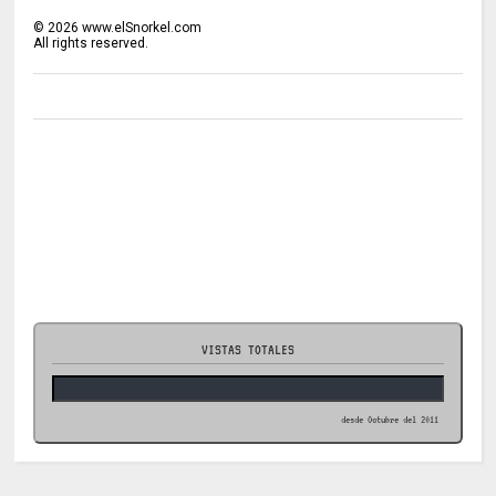
©
2026
www.elSnorkel.com
All rights reserved.
VISTAS TOTALES
desde Octubre del 2011