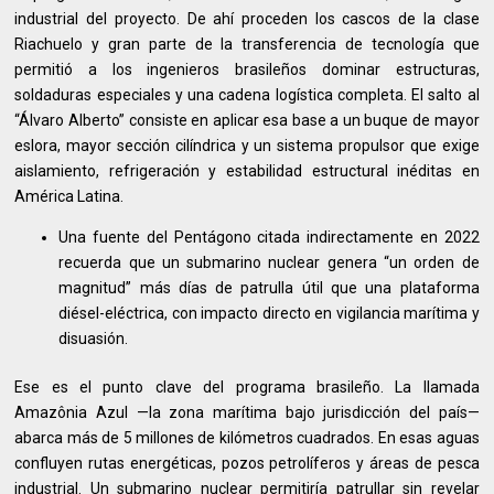
industrial del proyecto. De ahí proceden los cascos de la clase
Riachuelo y gran parte de la transferencia de tecnología que
permitió a los ingenieros brasileños dominar estructuras,
soldaduras especiales y una cadena logística completa. El salto al
“Álvaro Alberto” consiste en aplicar esa base a un buque de mayor
eslora, mayor sección cilíndrica y un sistema propulsor que exige
aislamiento, refrigeración y estabilidad estructural inéditas en
América Latina.
Una fuente del Pentágono citada indirectamente en 2022
recuerda que un submarino nuclear genera “un orden de
magnitud” más días de patrulla útil que una plataforma
diésel-eléctrica, con impacto directo en vigilancia marítima y
disuasión.
Ese es el punto clave del programa brasileño. La llamada
Amazônia Azul —la zona marítima bajo jurisdicción del país—
abarca más de 5 millones de kilómetros cuadrados. En esas aguas
confluyen rutas energéticas, pozos petrolíferos y áreas de pesca
industrial. Un submarino nuclear permitiría patrullar sin revelar