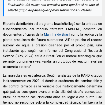
finalización del casco son cruciales para que Brasil se una al
selecto grupo de países que operan submarinos nucleares.
El punto de inflexión del programa brasileño llegó con la entrada en
funcionamiento del módulo terrestre LABGENE, descrito en
documentos oficiales de la
Marinha do Brasil
como la réplica de la
planta propulsora del futuro submarino. Allí se prueba el reactor
nuclear de agua a presión diseñado por el propio país, una
instalación que según un informe del Congressional Research
Service (CRS, 2024) sitúa a Brasil “en el umbral tecnológico que
permite, por primera vez, validar un prototipo de reactor naval sin
asistencia externa”.
La maniobra es estratégica. Según analistas de la RAND citados
indirectamente en 2023, el dominio autónomo del combustible y
del control térmico es la variable que históricamente determina
qué países consiguen avanzar más allá del diseño conceptual.
Brasil ha tardado casi cincuenta años en llegar a ese punto. Ese
tiempo no responde solo a la complejidad técnica: también a la