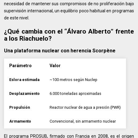
necesidad de mantener sus compromisos de no proliferación bajo
supervisión internacional, un equilibrio poco habitual en programas
de este nivel.
¿Qué cambia con el “Álvaro Alberto” frente
a los Riachuelo?
Una plataforma nuclear con herencia Scorpène
Parámetro
Valor
Eslora estimada
~100 metros según Nuclep
Desplazamiento
6.000 toneladas aproximadas
Propulsión
Reactor nuclear de agua a presión (PWR)
Armamento
Convencional, sin armamento nuclear
El programa PROSUB, firmado con Francia en 2008, es el origen