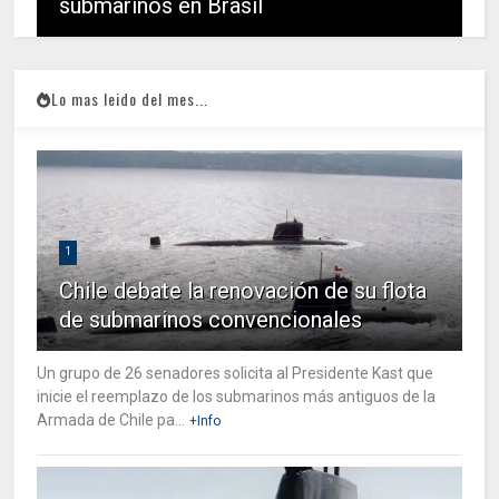
submarinos en Brasil
Lo mas leido del mes...
1
Chile debate la renovación de su flota
de submarinos convencionales
Un grupo de 26 senadores solicita al Presidente Kast que
inicie el reemplazo de los submarinos más antiguos de la
Armada de Chile pa...
+Info