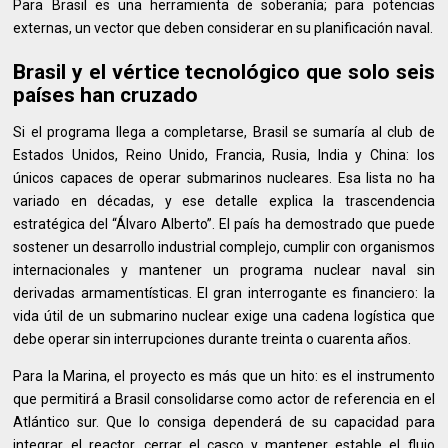
Para Brasil es una herramienta de soberanía; para potencias
externas, un vector que deben considerar en su planificación naval.
Brasil y el vértice tecnológico que solo seis
países han cruzado
Si el programa llega a completarse, Brasil se sumaría al club de
Estados Unidos, Reino Unido, Francia, Rusia, India y China: los
únicos capaces de operar submarinos nucleares. Esa lista no ha
variado en décadas, y ese detalle explica la trascendencia
estratégica del “Álvaro Alberto”. El país ha demostrado que puede
sostener un desarrollo industrial complejo, cumplir con organismos
internacionales y mantener un programa nuclear naval sin
derivadas armamentísticas. El gran interrogante es financiero: la
vida útil de un submarino nuclear exige una cadena logística que
debe operar sin interrupciones durante treinta o cuarenta años.
Para la Marina, el proyecto es más que un hito: es el instrumento
que permitirá a Brasil consolidarse como actor de referencia en el
Atlántico sur. Que lo consiga dependerá de su capacidad para
integrar el reactor, cerrar el casco y mantener estable el flujo