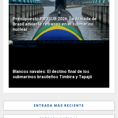
Presupuesto PROSUB 2026: La Armada de
Brasil advierte retrasos en el submarino
nuclear
Blancos navales: El destino final de los
submarinos brasileños Timbira y Tapajó
ENTRADA MÁS RECIENTE