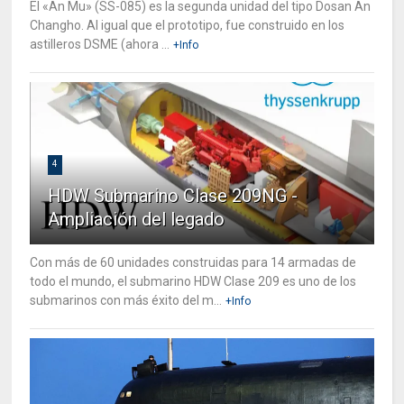
El «An Mu» (SS-085) es la segunda unidad del tipo Dosan An
Changho. Al igual que el prototipo, fue construido en los
astilleros DSME (ahora ...
+Info
4
HDW Submarino Clase 209NG -
Ampliación del legado
Con más de 60 unidades construidas para 14 armadas de
todo el mundo, el submarino HDW Clase 209 es uno de los
submarinos con más éxito del m...
+Info