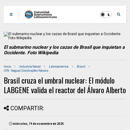
El submarino nuclear y los cazas de Brasil que inquietan a
Occidente. Foto Wikipedia
Inicio
.Industria Naval
.Latinoamerica
.Brasil
ICN - Itaguaí Construções Navais
Brasil cruza el umbral nuclear: El módulo
LABGENE valida el reactor del Álvaro Alberto
COMPARTIR:
miércoles, 19 de noviembre de 2025