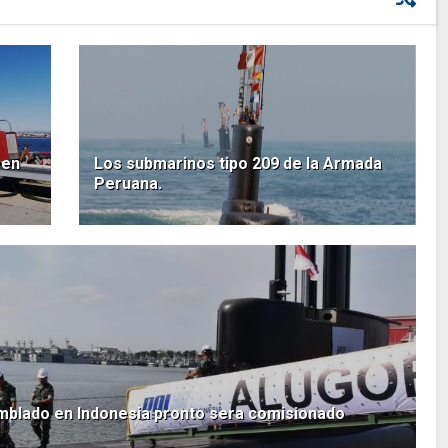
 en
Los submarinos tipo 209 de la Armada
Peruana.
mblado en Indonesia pronto sera comisionado