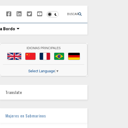
BUSCAR
 a Bordo
IDIOMAS PRINCIPALES
Select Language
▼
Translate
Mujeres en Submarinos