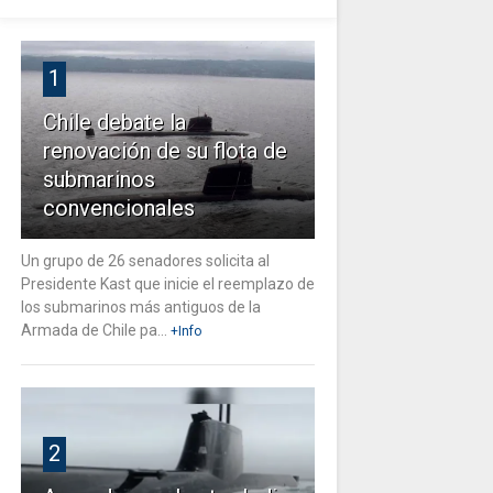
1
Chile debate la
renovación de su flota de
submarinos
convencionales
Un grupo de 26 senadores solicita al
Presidente Kast que inicie el reemplazo de
los submarinos más antiguos de la
Armada de Chile pa...
+Info
2