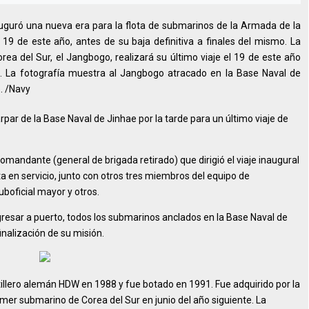
uguró una nueva era para la flota de submarinos de la Armada de la
 19 de este año, antes de su baja definitiva a finales del mismo. La
a del Sur, el Jangbogo, realizará su último viaje el 19 de este año
mo. La fotografía muestra al Jangbogo atracado en la Base Naval de
e. /Navy
par de la Base Naval de Jinhae por la tarde para un último viaje de
comandante (general de brigada retirado) que dirigió el viaje inaugural
 en servicio, junto con otros tres miembros del equipo de
uboficial mayor y otros.
gresar a puerto, todos los submarinos anclados en la Base Naval de
inalización de su misión.
llero alemán HDW en 1988 y fue botado en 1991. Fue adquirido por la
mer submarino de Corea del Sur en junio del año siguiente. La