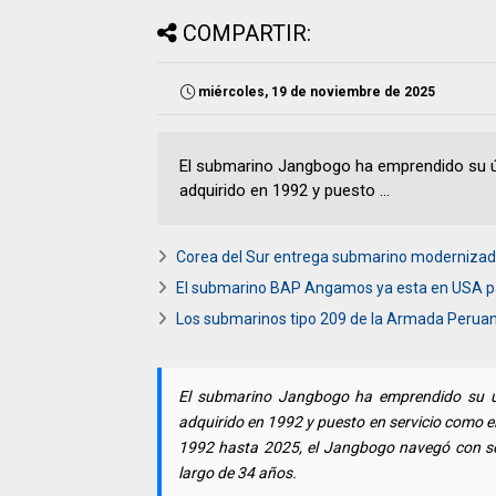
COMPARTIR:
miércoles, 19 de noviembre de 2025
El submarino Jangbogo ha emprendido su últ
adquirido en 1992 y puesto ...
Corea del Sur entrega submarino moderniza
El submarino BAP Angamos ya esta en USA p
Los submarinos tipo 209 de la Armada Peruan
El submarino Jangbogo ha emprendido su últ
adquirido en 1992 y puesto en servicio como el
1992 hasta 2025, el Jangbogo navegó con s
largo de 34 años.