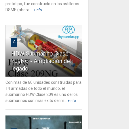
prototipo, fue construido en los astilleros
DSME (ahora ...
+Info
4
HDW Submarino Clase
209NG - Ampliación del
legado
Con más de 60 unidades construidas para
14 armadas de todo el mundo, el
submarino HDW Clase 209 es uno de los
submarinos con más éxito del m...
+Info