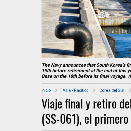
The Navy announces that South Korea's firs
19th before retirement at the end of this
Base on the 18th before its final voyage. 
Inicio
.Asia - Pacifico
Corea del Sur
Viaje final y retiro 
(SS-061), el primero 