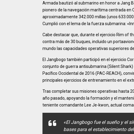
Armada bautizó al submarino en honor a Jang Bog
pionero de la navegación marítima centrada en 
aproximadamente 342.000 millas (unos 633.000 km
Cumplió con el lema de la fuerza submarina: «Inm
Cabe destacar que, durante el ejercicio Rim of 
contra más de 30 buques, incluido un portaavion
mundo las capacidades operativas superiores de
El Jangbogo también participó en el ejercicio Cor
conjunto de guerra antisubmarina (Silent Shark)
Pacífico Occidental de 2016 (PAC-REACH), convir
principales ejercicios de entrenamiento en el ext
Tras completar sus misiones operativas hasta 
año pasado, apoyando la formación y el mantenimi
teniente comandante Lee Je-kwon, actual coma
«El Jangbogo fue el sueño y el s
bases para el establecimiento de