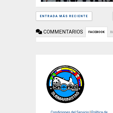
ENTRADA MÁS RECIENTE
COMMENTARIOS
FACEBOOK
B
Condiciones del Servicio
|
Política de