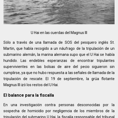
U Hai en las cuerdas del Magnus III
Sólo a través de una llamada de SOS del pesquero inglés St.
Martin, que había recogido a un náufrago de la tripulación de un
submarino alemán, la marina alemana supo que el U Hai se había
hundido. Las endebles esperanzas de encontrar tripulantes
supervivientes en las bolsas de aire del pecio siguieron sin
cumplirse, ya que no hubo respuesta a las señales de llamada de la
tripulación de rescate. El 19 de septiembre, la grúa flotante
Magnus III izó los restos del U Hai.
El balance para la fiscalía
En una investigación contra personas desconocidas por la
sospecha de homicidio por negligencia de los miembros de la
tripulación del submarino U Hai, la fiscalía responsable del tribunal