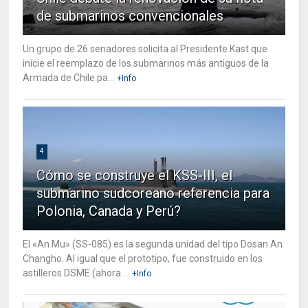
de submarinos convencionales
Un grupo de 26 senadores solicita al Presidente Kast que
inicie el reemplazo de los submarinos más antiguos de la
Armada de Chile pa...
+Info
4
Cómo se construye el KSS-III, el
submarino sudcoreano referencia para
Polonia, Canada y Perú?
El «An Mu» (SS-085) es la segunda unidad del tipo Dosan An
Changho. Al igual que el prototipo, fue construido en los
astilleros DSME (ahora ...
+Info