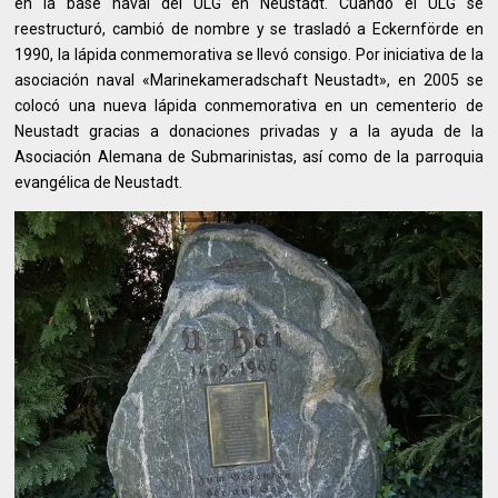
en la base naval del ULG en Neustadt. Cuando el ULG se
reestructuró, cambió de nombre y se trasladó a Eckernförde en
1990, la lápida conmemorativa se llevó consigo. Por iniciativa de la
asociación naval «Marinekameradschaft Neustadt», en 2005 se
colocó una nueva lápida conmemorativa en un cementerio de
Neustadt gracias a donaciones privadas y a la ayuda de la
Asociación Alemana de Submarinistas, así como de la parroquia
evangélica de Neustadt.