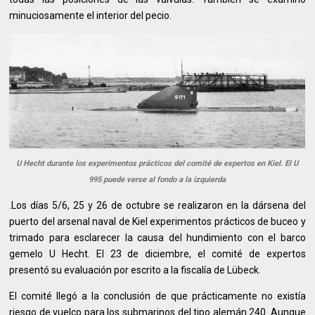
minuciosamente el interior del pecio.
U Hecht durante los experimentos prácticos del comité de expertos en Kiel. El U
995 puede verse al fondo a la izquierda
.Los días 5/6, 25 y 26 de octubre se realizaron en la dársena del
puerto del arsenal naval de Kiel experimentos prácticos de buceo y
trimado para esclarecer la causa del hundimiento con el barco
gemelo U Hecht. El 23 de diciembre, el comité de expertos
presentó su evaluación por escrito a la fiscalía de Lübeck.
El comité llegó a la conclusión de que prácticamente no existía
riesgo de vuelco para los submarinos del tipo alemán 240. Aunque