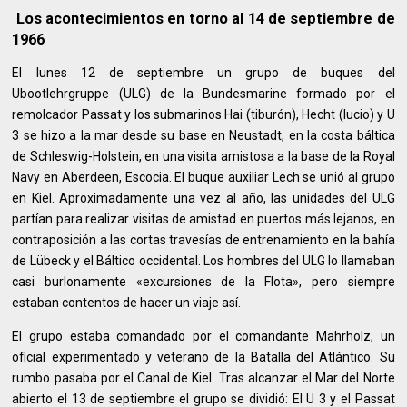
Los acontecimientos en torno al 14 de septiembre de
1966
El lunes 12 de septiembre un grupo de buques del
Ubootlehrgruppe (ULG) de la Bundesmarine formado por el
remolcador Passat y los submarinos Hai (tiburón), Hecht (lucio) y U
3 se hizo a la mar desde su base en Neustadt, en la costa báltica
de Schleswig-Holstein, en una visita amistosa a la base de la Royal
Navy en Aberdeen, Escocia. El buque auxiliar Lech se unió al grupo
en Kiel. Aproximadamente una vez al año, las unidades del ULG
partían para realizar visitas de amistad en puertos más lejanos, en
contraposición a las cortas travesías de entrenamiento en la bahía
de Lübeck y el Báltico occidental. Los hombres del ULG lo llamaban
casi burlonamente «excursiones de la Flota», pero siempre
estaban contentos de hacer un viaje así.
El grupo estaba comandado por el comandante Mahrholz, un
oficial experimentado y veterano de la Batalla del Atlántico. Su
rumbo pasaba por el Canal de Kiel. Tras alcanzar el Mar del Norte
abierto el 13 de septiembre el grupo se dividió: El U 3 y el Passat