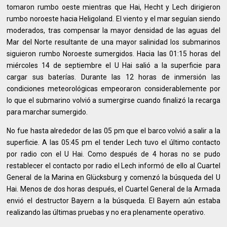
tomaron rumbo oeste mientras que Hai, Hecht y Lech dirigieron
rumbo noroeste hacia Heligoland. El viento y el mar seguían siendo
moderados, tras compensar la mayor densidad de las aguas del
Mar del Norte resultante de una mayor salinidad los submarinos
siguieron rumbo Noroeste sumergidos. Hacia las 01:15 horas del
miércoles 14 de septiembre el U Hai salió a la superficie para
cargar sus baterías. Durante las 12 horas de inmersión las
condiciones meteorológicas empeoraron considerablemente por
lo que el submarino volvió a sumergirse cuando finalizó la recarga
para marchar sumergido.
No fue hasta alrededor de las 05 pm que el barco volvió a salir a la
superficie. A las 05:45 pm el tender Lech tuvo el último contacto
por radio con el U Hai. Como después de 4 horas no se pudo
restablecer el contacto por radio el Lech informó de ello al Cuartel
General de la Marina en Glücksburg y comenzó la búsqueda del U
Hai. Menos de dos horas después, el Cuartel General de la Armada
envió el destructor Bayern a la búsqueda. El Bayern aún estaba
realizando las últimas pruebas y no era plenamente operativo.