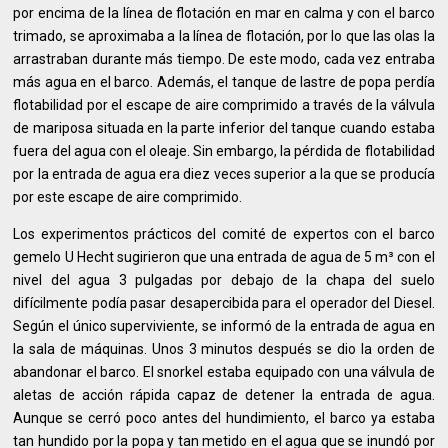
por encima de la línea de flotación en mar en calma y con el barco
trimado, se aproximaba a la línea de flotación, por lo que las olas la
arrastraban durante más tiempo. De este modo, cada vez entraba
más agua en el barco. Además, el tanque de lastre de popa perdía
flotabilidad por el escape de aire comprimido a través de la válvula
de mariposa situada en la parte inferior del tanque cuando estaba
fuera del agua con el oleaje. Sin embargo, la pérdida de flotabilidad
por la entrada de agua era diez veces superior a la que se producía
por este escape de aire comprimido.
Los experimentos prácticos del comité de expertos con el barco
gemelo U Hecht sugirieron que una entrada de agua de 5 m³ con el
nivel del agua 3 pulgadas por debajo de la chapa del suelo
difícilmente podía pasar desapercibida para el operador del Diesel.
Según el único superviviente, se informó de la entrada de agua en
la sala de máquinas. Unos 3 minutos después se dio la orden de
abandonar el barco. El snorkel estaba equipado con una válvula de
aletas de acción rápida capaz de detener la entrada de agua.
Aunque se cerró poco antes del hundimiento, el barco ya estaba
tan hundido por la popa y tan metido en el agua que se inundó por