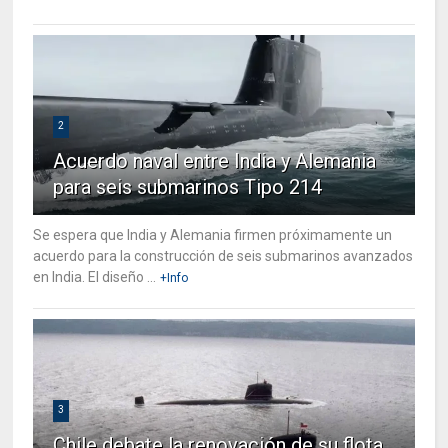
2
Acuerdo naval entre India y Alemania
para seis submarinos Tipo 214
Se espera que India y Alemania firmen próximamente un
acuerdo para la construcción de seis submarinos avanzados
en India. El diseño ...
+Info
3
Chile debate la renovación de su flota