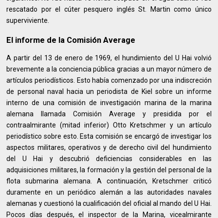
rescatado por el cúter pesquero inglés St. Martin como único
superviviente.
El informe de la Comisión Average
A partir del 13 de enero de 1969, el hundimiento del U Hai volvió
brevemente a la conciencia pública gracias a un mayor número de
artículos periodísticos. Esto había comenzado por una indiscreción
de personal naval hacia un periodista de Kiel sobre un informe
interno de una comisión de investigación marina de la marina
alemana llamada Comisión Average y presidida por el
contraalmirante (mitad inferior) Otto Kretschmer y un artículo
periodístico sobre esto. Esta comisión se encargó de investigar los
aspectos militares, operativos y de derecho civil del hundimiento
del U Hai y descubrió deficiencias considerables en las
adquisiciones militares, la formación y la gestión del personal de la
flota submarina alemana. A continuación, Kretschmer criticó
duramente en un periódico alemán a las autoridades navales
alemanas y cuestionó la cualificación del oficial al mando del U Hai.
Pocos días después, el inspector de la Marina, vicealmirante