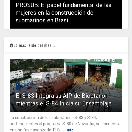
PROSUB: El papel fundamental de las
mujeres en la construcción de
submarinos en Brasil
Lo mas leido del mes...
1
El S-83 Integra su AIP de Bioetanol
mientras el S-84 Inicia su Ensamblaje
La construcción de los submarinos S-83 y S-84,
pertenecientes al programa S-80 de Navantia, se encuentra
en una fase avanzada. El S-...
+Info