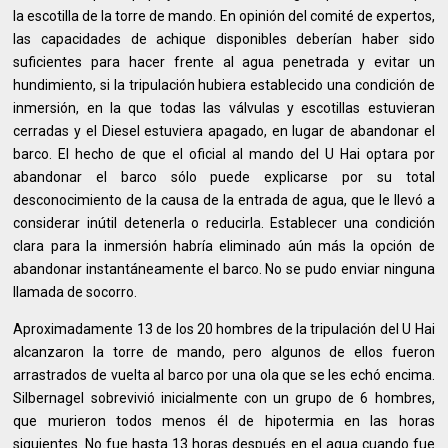
la escotilla de la torre de mando. En opinión del comité de expertos,
las capacidades de achique disponibles deberían haber sido
suficientes para hacer frente al agua penetrada y evitar un
hundimiento, si la tripulación hubiera establecido una condición de
inmersión, en la que todas las válvulas y escotillas estuvieran
cerradas y el Diesel estuviera apagado, en lugar de abandonar el
barco. El hecho de que el oficial al mando del U Hai optara por
abandonar el barco sólo puede explicarse por su total
desconocimiento de la causa de la entrada de agua, que le llevó a
considerar inútil detenerla o reducirla. Establecer una condición
clara para la inmersión habría eliminado aún más la opción de
abandonar instantáneamente el barco. No se pudo enviar ninguna
llamada de socorro.
Aproximadamente 13 de los 20 hombres de la tripulación del U Hai
alcanzaron la torre de mando, pero algunos de ellos fueron
arrastrados de vuelta al barco por una ola que se les echó encima.
Silbernagel sobrevivió inicialmente con un grupo de 6 hombres,
que murieron todos menos él de hipotermia en las horas
siguientes. No fue hasta 13 horas después en el agua cuando fue