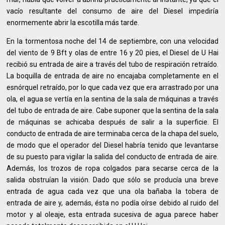
vacío resultante del consumo de aire del Diesel impediría
enormemente abrir la escotilla más tarde.
En la tormentosa noche del 14 de septiembre, con una velocidad
del viento de 9 Bft y olas de entre 16 y 20 pies, el Diesel de U Hai
recibió su entrada de aire a través del tubo de respiración retraído.
La boquilla de entrada de aire no encajaba completamente en el
esnórquel retraído, por lo que cada vez que era arrastrado por una
ola, el agua se vertía en la sentina de la sala de máquinas a través
del tubo de entrada de aire. Cabe suponer que la sentina de la sala
de máquinas se achicaba después de salir a la superficie. El
conducto de entrada de aire terminaba cerca de la chapa del suelo,
de modo que el operador del Diesel habría tenido que levantarse
de su puesto para vigilar la salida del conducto de entrada de aire.
Además, los trozos de ropa colgados para secarse cerca de la
salida obstruían la visión. Dado que sólo se producía una breve
entrada de agua cada vez que una ola bañaba la tobera de
entrada de aire y, además, ésta no podía oírse debido al ruido del
motor y al oleaje, esta entrada sucesiva de agua parece haber