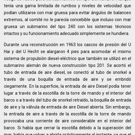
tenía una gama limitada de rumbos y niveles de velocidad que
podían utilizarse con mar gruesa para evitar ángulos de balanceo
extremos, al comité no le parecía concebible que incluso con mar
gruesa un submarino del tipo 240 con los sistemas técnicos
intactos y su funcionamiento adecuado simplemente se hundiera.
Durante una reconstrucción en 1963 los cascos de presión del U
Hai y del U Hecht se alargaron 4 pies para acomodar el mismo
sistema de propulsión diesel-eléctrico que también se utilizó en el
submarino alemán de nueva construcción tipo 201. Se acortó el
tubo de entrada de aire diesel, se conectó al tubo de snorkel a
través de una boquilla de entrada de aire y se embridó
ciegamente. En la superficie, la entrada de aire Diesel podía tener
lugar a través de la escotilla de la torre de mando y el interior del
barco o a través del tubo de snorkel retraído, la boquilla de entrada
de aire y la válvula de entrada de aire Diesel abierta. Sin embargo,
la entrada de aire a través de la escotilla de la torre de mando
provocaba una corriente de aire considerable en el interior del
barco. Si había que cerrar la escotilla debido a la superación del
mar, había que volver a abrirla prácticamente al instante, ya que el