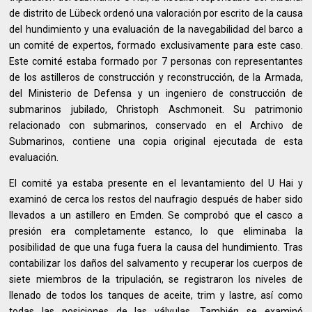
de distrito de Lübeck ordenó una valoración por escrito de la causa
del hundimiento y una evaluación de la navegabilidad del barco a
un comité de expertos, formado exclusivamente para este caso.
Este comité estaba formado por 7 personas con representantes
de los astilleros de construcción y reconstrucción, de la Armada,
del Ministerio de Defensa y un ingeniero de construcción de
submarinos jubilado, Christoph Aschmoneit. Su patrimonio
relacionado con submarinos, conservado en el Archivo de
Submarinos, contiene una copia original ejecutada de esta
evaluación.
El comité ya estaba presente en el levantamiento del U Hai y
examinó de cerca los restos del naufragio después de haber sido
llevados a un astillero en Emden. Se comprobó que el casco a
presión era completamente estanco, lo que eliminaba la
posibilidad de que una fuga fuera la causa del hundimiento. Tras
contabilizar los daños del salvamento y recuperar los cuerpos de
siete miembros de la tripulación, se registraron los niveles de
llenado de todos los tanques de aceite, trim y lastre, así como
todas las posiciones de las válvulas. También se examinó