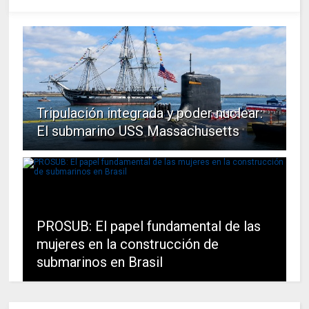
Tripulación integrada y poder nuclear:
El submarino USS Massachusetts
PROSUB: El papel fundamental de las
mujeres en la construcción de
submarinos en Brasil