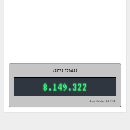
VISTAS TOTALES
8.149.322
desde Octubre del 2011