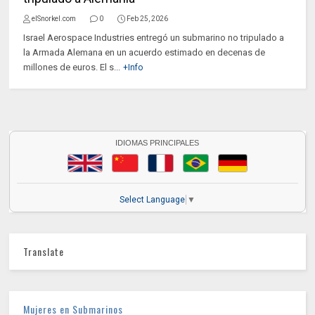
elSnorkel.com
0
Feb 25, 2026
Israel Aerospace Industries entregó un submarino no tripulado a
la Armada Alemana en un acuerdo estimado en decenas de
millones de euros. El s...
+Info
IDIOMAS PRINCIPALES
Select Language
▼
Translate
Mujeres en Submarinos