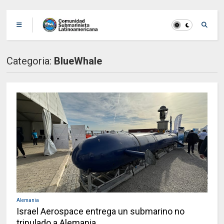
Categoria:
BlueWhale
Alemania
Israel Aerospace entrega un submarino no
tripulado a Alemania