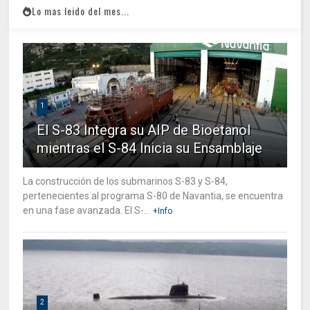
Lo mas leido del mes...
1
El S-83 Integra su AIP de Bioetanol
mientras el S-84 Inicia su Ensamblaje
La construcción de los submarinos S-83 y S-84,
pertenecientes al programa S-80 de Navantia, se encuentra
en una fase avanzada. El S-...
+Info
2