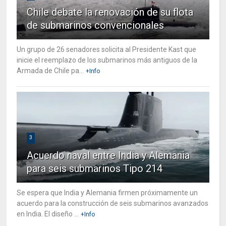
Chile debate la renovación de su flota
de submarinos convencionales
Un grupo de 26 senadores solicita al Presidente Kast que
inicie el reemplazo de los submarinos más antiguos de la
Armada de Chile pa...
+Info
3
Acuerdo naval entre India y Alemania
para seis submarinos Tipo 214
Se espera que India y Alemania firmen próximamente un
acuerdo para la construcción de seis submarinos avanzados
en India. El diseño ...
+Info