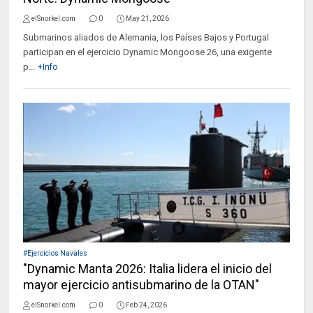
elSnorkel.com
0
May 21, 2026
Submarinos aliados de Alemania, los Países Bajos y Portugal
participan en el ejercicio Dynamic Mongoose 26, una exigente
p...
+Info
#Ejercicios Navales
"Dynamic Manta 2026: Italia lidera el inicio del
mayor ejercicio antisubmarino de la OTAN"
elSnorkel.com
0
Feb 24, 2026