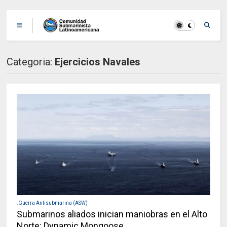
Categoria:
Ejercicios Navales
.Guerra Antisubmarina (ASW)
Submarinos aliados inician maniobras en el Alto
Norte: Dynamic Mongoose