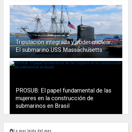
Tripulación integrada y poder nuclear:
El submarino USS Massachusetts
PROSUB: El papel fundamental de las
mujeres en la construcción de
submarinos en Brasil
Lo mas leido del mes...