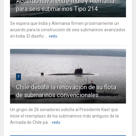
Acuerdo naval entre India y Alemania
para seis submarinos Tipo 214
Se espera que India y Alemania firmen próximamente un
acuerdo para la construcción de seis submarinos avanzados
en India. El diseño ...
+Info
3
Chile debate la renovación de su flota
de submarinos convencionales
Un grupo de 26 senadores solicita al Presidente Kast que
inicie el reemplazo de los submarinos más antiguos de la
Armada de Chile pa...
+Info