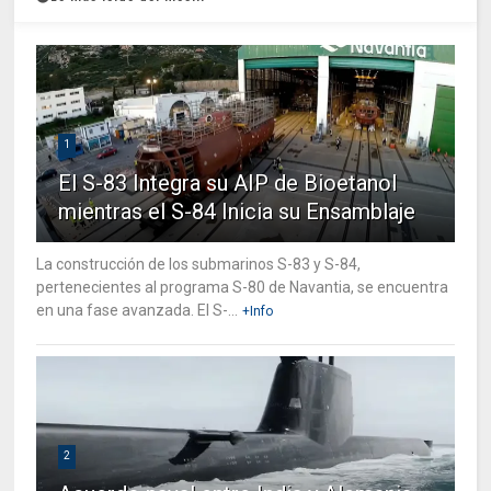
1
El S-83 Integra su AIP de Bioetanol
mientras el S-84 Inicia su Ensamblaje
La construcción de los submarinos S-83 y S-84,
pertenecientes al programa S-80 de Navantia, se encuentra
en una fase avanzada. El S-...
+Info
2