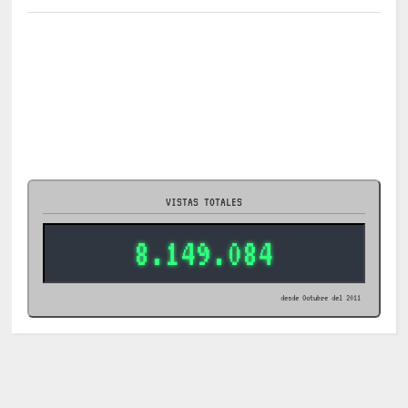
VISTAS TOTALES
8.149.084
desde Octubre del 2011