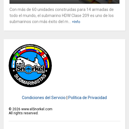
Con más de 60 unidades construidas para 14 armadas de
todo el mundo, el submarino HDW Clase 209 es uno de los
submarinos con más éxito del m...
+Info
Condiciones del Servicio
|
Política de Privacidad
©
2026
www.elSnorkel.com
All rights reserved.