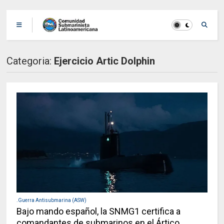
Categoria:
Ejercicio Artic Dolphin
.Guerra Antisubmarina (ASW)
Bajo mando español, la SNMG1 certifica a
comandantes de submarinos en el Ártico