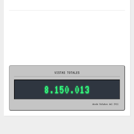
VISTAS TOTALES
8.150.013
desde Octubre del 2011