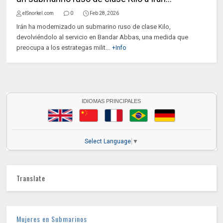
elSnorkel.com
0
Feb 28, 2026
Irán ha modernizado un submarino ruso de clase Kilo,
devolviéndolo al servicio en Bandar Abbas, una medida que
preocupa a los estrategas milit...
+Info
IDIOMAS PRINCIPALES
Select Language
▼
Translate
Mujeres en Submarinos