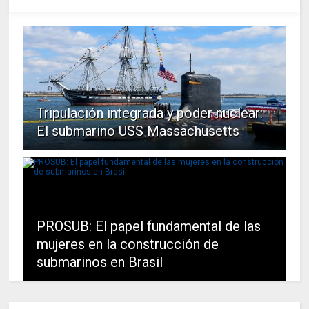
Tripulación integrada y poder nuclear:
El submarino USS Massachusetts
PROSUB: El papel fundamental de las
mujeres en la construcción de
submarinos en Brasil