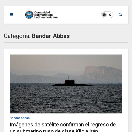
Categoria:
Bandar Abbas
Bandar Abbas
Imágenes de satélite confirman el regreso de
un submarino ruso de clase Kilo a Irán...