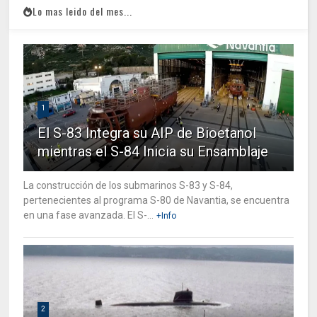
Lo mas leido del mes...
1
El S-83 Integra su AIP de Bioetanol
mientras el S-84 Inicia su Ensamblaje
La construcción de los submarinos S-83 y S-84,
pertenecientes al programa S-80 de Navantia, se encuentra
en una fase avanzada. El S-...
+Info
2