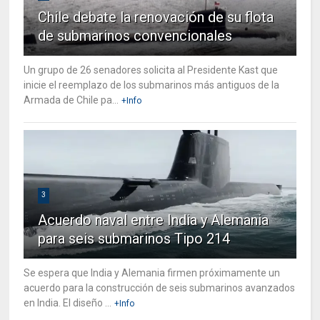
Chile debate la renovación de su flota
de submarinos convencionales
Un grupo de 26 senadores solicita al Presidente Kast que
inicie el reemplazo de los submarinos más antiguos de la
Armada de Chile pa...
+Info
3
Acuerdo naval entre India y Alemania
para seis submarinos Tipo 214
Se espera que India y Alemania firmen próximamente un
acuerdo para la construcción de seis submarinos avanzados
en India. El diseño ...
+Info