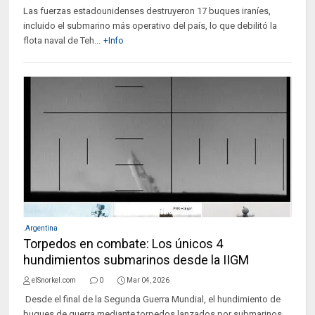
Las fuerzas estadounidenses destruyeron 17 buques iraníes,
incluido el submarino más operativo del país, lo que debilitó la
flota naval de Teh...
+Info
.Argentina
Torpedos en combate: Los únicos 4
hundimientos submarinos desde la IIGM
elSnorkel.com
0
Mar 04, 2026
Desde el final de la Segunda Guerra Mundial, el hundimiento de
buques de guerra mediante torpedos lanzados por submarinos