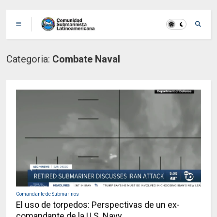
Categoria:
Combate Naval
Comandante de Submarinos
El uso de torpedos: Perspectivas de un ex-
comandante de la U.S. Navy