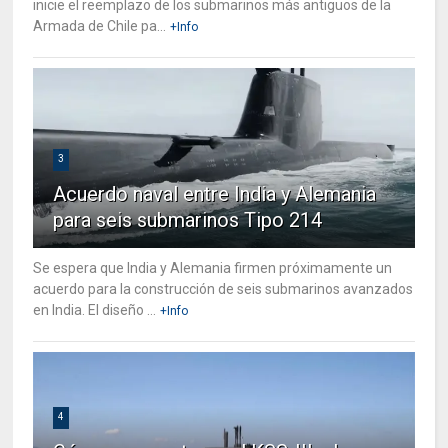
inicie el reemplazo de los submarinos más antiguos de la
Armada de Chile pa...
+Info
3
Acuerdo naval entre India y Alemania
para seis submarinos Tipo 214
Se espera que India y Alemania firmen próximamente un
acuerdo para la construcción de seis submarinos avanzados
en India. El diseño ...
+Info
4