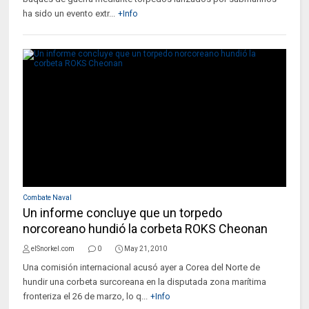
ha sido un evento extr...
+Info
Combate Naval
Un informe concluye que un torpedo
norcoreano hundió la corbeta ROKS Cheonan
elSnorkel.com
0
May 21, 2010
Una comisión internacional acusó ayer a Corea del Norte de
hundir una corbeta surcoreana en la disputada zona marítima
fronteriza el 26 de marzo, lo q...
+Info