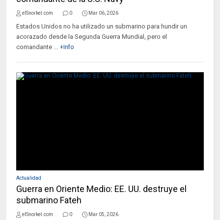
elSnorkel.com
0
Mar 06, 2026
Estados Unidos no ha utilizado un submarino para hundir un
acorazado desde la Segunda Guerra Mundial, pero el
comandante ...
+Info
Actualidad
Guerra en Oriente Medio: EE. UU. destruye el
submarino Fateh
elSnorkel.com
0
Mar 05, 2026