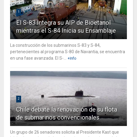
1
El S-83 Integra su AIP de Bioetanol
mientras el S-84 Inicia su Ensamblaje
La construcción de los submarinos S-83 y S-84,
pertenecientes al programa S-80 de Navantia, se encuentra
en una fase avanzada. El S-...
+Info
2
Chile debate la renovación de su flota
de submarinos convencionales
Un grupo de 26 senadores solicita al Presidente Kast que