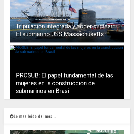
Tripulación integrada y poder nuclear:
El submarino USS Massachusetts
PROSUB: El papel fundamental de las
mujeres en la construcción de
submarinos en Brasil
Lo mas leido del mes...