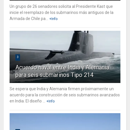
Un grupo de 26 senadores solicita al Presidente Kast que
inicie el reemplazo de los submarinos más antiguos de la
Armada de Chile pa...
+Info
3
Acuerdo naval entre India y Alemania
para seis submarinos Tipo 214
Se espera que India y Alemania firmen próximamente un
acuerdo para la construcción de seis submarinos avanzados
en India. El diseño ...
+Info