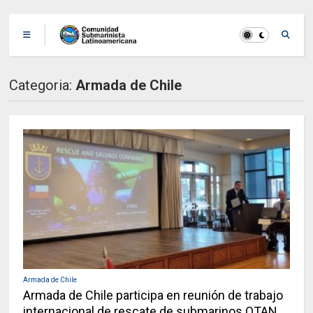
Categoria:
Armada de Chile
Armada de Chile
Armada de Chile participa en reunión de trabajo
internacional de rescate de submarinos OTAN