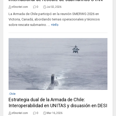
elSnorkel.com
0
Jul 02, 2026
La Armada de Chile participó en la reunión SMERWG 2026 en
Victoria, Canadá, abordando temas operacionales y técnicos
sobre rescate submarino. ...
+Info
.Chile
Estrategia dual de la Armada de Chile:
Interoperabilidad en UNITAS y disuasión en DESI
elSnorkel.com
0
Mar 16, 2026