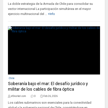
La doble estrategia de la Armada de Chile para consolidar su
vector internacional La participación simultánea en el mayor
ejercicio multinacional del ...
+Info
.Chile
Soberanía bajo el mar: El desafío jurídico y
militar de los cables de fibra óptica
elSnorkel.com
0
Feb 26, 2026
Los cables submarinos son esenciales para la conectividad
global y la soberanía nacional de Chile, convirtiéndose en