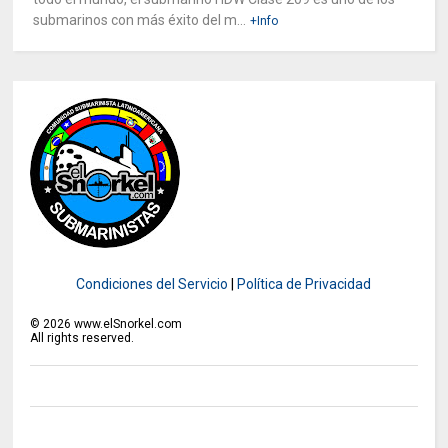
submarinos con más éxito del m...
+Info
Condiciones del Servicio
|
Política de Privacidad
©
2026
www.elSnorkel.com
All rights reserved.