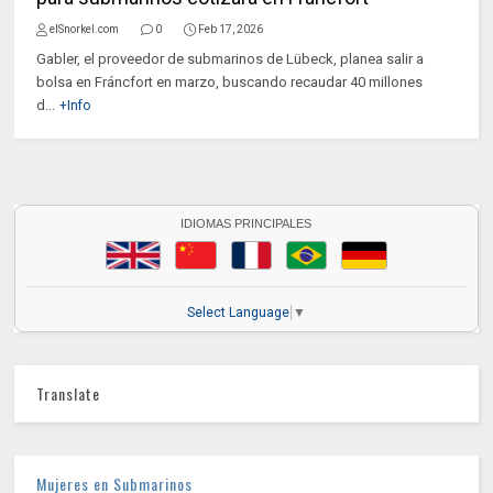
elSnorkel.com
0
Feb 17, 2026
Gabler, el proveedor de submarinos de Lübeck, planea salir a
bolsa en Fráncfort en marzo, buscando recaudar 40 millones
d...
+Info
IDIOMAS PRINCIPALES
Select Language
▼
Translate
Mujeres en Submarinos