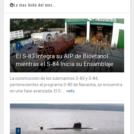
Lo mas leido del mes...
1
El S-83 Integra su AIP de Bioetanol
mientras el S-84 Inicia su Ensamblaje
La construcción de los submarinos S-83 y S-84,
pertenecientes al programa S-80 de Navantia, se encuentra
en una fase avanzada. El S-...
+Info
2