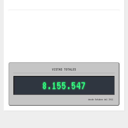
VISTAS TOTALES
8.155.547
desde Octubre del 2011