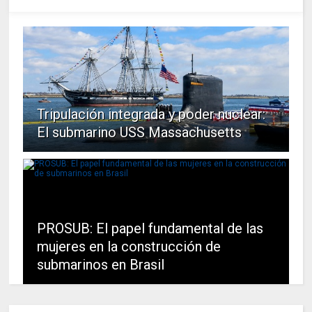
Tripulación integrada y poder nuclear:
El submarino USS Massachusetts
PROSUB: El papel fundamental de las
mujeres en la construcción de
submarinos en Brasil