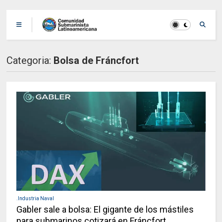
Categoria:
Bolsa de Fráncfort
.Industria Naval
Gabler sale a bolsa: El gigante de los mástiles
para submarinos cotizará en Fráncfort