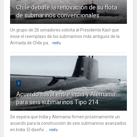
Chile debate la renovación de su flota
de submarinos convencionales
Un grupo de 26 senadores solicita al Presidente Kast que
inicie el reemplazo de los submarinos más antiguos de la
Armada de Chile pa...
+Info
3
Acuerdo naval entre India y Alemania
para seis submarinos Tipo 214
Se espera que India y Alemania firmen próximamente un
acuerdo para la construcción de seis submarinos avanzados
en India. El diseño ...
+Info