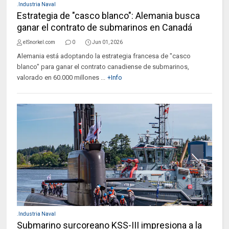
.Industria Naval
Estrategia de "casco blanco": Alemania busca
ganar el contrato de submarinos en Canadá
elSnorkel.com
0
Jun 01, 2026
Alemania está adoptando la estrategia francesa de "casco
blanco" para ganar el contrato canadiense de submarinos,
valorado en 60.000 millones ...
+Info
.Industria Naval
Submarino surcoreano KSS-III impresiona a la