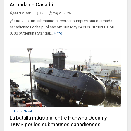
Armada de Canadá
elSnorkel.com
0
May 25, 2026
🔗 URL SEO: un-submarino-surcoreano-impresiona-a-armada-
canadiense Fecha publicación: Sun May 24 2026 18:13:00 GMT-
0300 (Argentina Standar...
+Info
.Industria Naval
La batalla industrial entre Hanwha Ocean y
TKMS por los submarinos canadienses