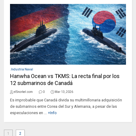
.Industria Naval
Hanwha Ocean vs TKMS: La recta final por los
12 submarinos de Canadá
elSnorkel.com
0
Mar 13, 2026
Es improbable que Canadá divida su multimillonaria adquisición
de submarinos entre Corea del Sur y Alemania, a pesar de las
especulaciones en ...
+Info
1
2