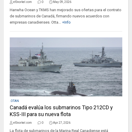
elSnorkel.com
0
May 09, 2026
Hanwha Ocean y TKMS han mejorado sus ofertas para el contrato
de submarinos de Canadá, firmando nuevos acuerdos con
empresas canadienses. Otta...
+Info
.OTAN
Canadá evalúa los submarinos Tipo 212CD y
KSS-III para su nueva flota
elSnorkel.com
0
Apr 27, 2026
La flota de submarinos de la Marina Real Canadiense está