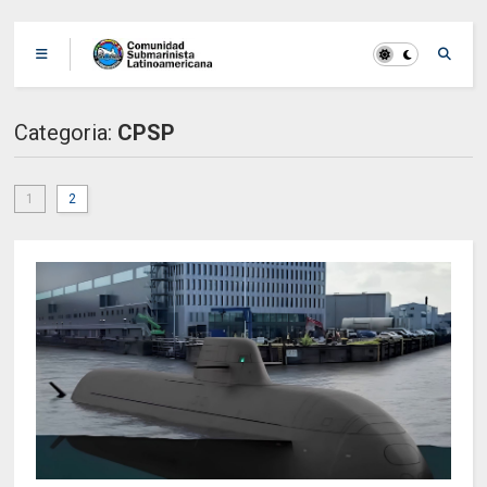
Categoria:
CPSP
1
2