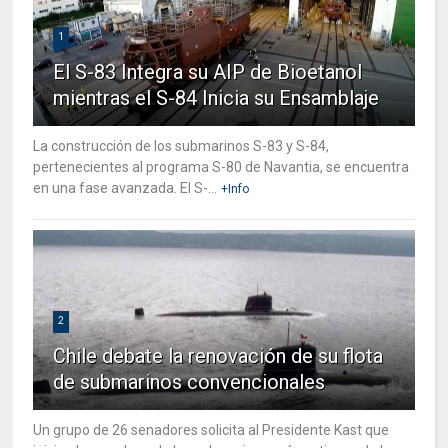
1
El S-83 Integra su AIP de Bioetanol
mientras el S-84 Inicia su Ensamblaje
La construcción de los submarinos S-83 y S-84,
pertenecientes al programa S-80 de Navantia, se encuentra
en una fase avanzada. El S-...
+Info
2
Chile debate la renovación de su flota
de submarinos convencionales
Un grupo de 26 senadores solicita al Presidente Kast que