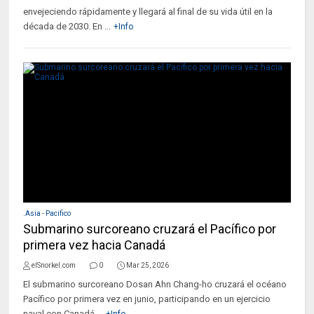
envejeciendo rápidamente y llegará al final de su vida útil en la
década de 2030. En ...
+Info
.Asia - Pacifico
Submarino surcoreano cruzará el Pacífico por
primera vez hacia Canadá
elSnorkel.com
0
Mar 25, 2026
El submarino surcoreano Dosan Ahn Chang-ho cruzará el océano
Pacífico por primera vez en junio, participando en un ejercicio
naval con Canadá....