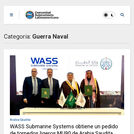
Categoria:
Guerra Naval
Arabia Saudita
WASS Submarine Systems obtiene un pedido
de torpedos ligeros MU90 de Arabia Saudita