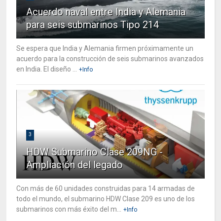
Acuerdo naval entre India y Alemania
para seis submarinos Tipo 214
Se espera que India y Alemania firmen próximamente un
acuerdo para la construcción de seis submarinos avanzados
en India. El diseño ...
+Info
3
HDW Submarino Clase 209NG -
Ampliación del legado
Con más de 60 unidades construidas para 14 armadas de
todo el mundo, el submarino HDW Clase 209 es uno de los
submarinos con más éxito del m...
+Info