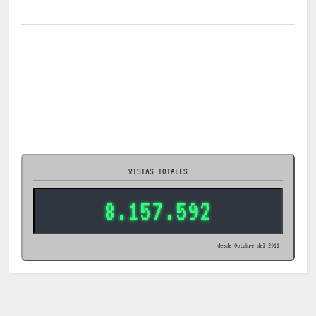
VISTAS TOTALES
8.157.592
desde Octubre del 2011