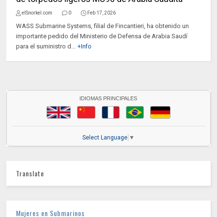
elSnorkel.com
0
Feb 17, 2026
WASS Submarine Systems, filial de Fincantieri, ha obtenido un
importante pedido del Ministerio de Defensa de Arabia Saudí
para el suministro d...
+Info
IDIOMAS PRINCIPALES
Select Language
▼
Translate
Mujeres en Submarinos