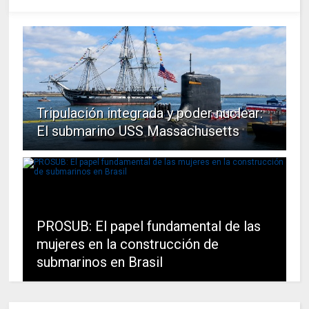
Tripulación integrada y poder nuclear:
El submarino USS Massachusetts
PROSUB: El papel fundamental de las
mujeres en la construcción de
submarinos en Brasil