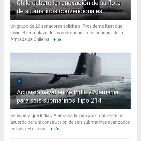
Chile debate la renovación de su flota
de submarinos convencionales
Un grupo de 26 senadores solicita al Presidente Kast que
inicie el reemplazo de los submarinos más antiguos de la
Armada de Chile pa...
+Info
3
Acuerdo naval entre India y Alemania
para seis submarinos Tipo 214
Se espera que India y Alemania firmen próximamente un
acuerdo para la construcción de seis submarinos avanzados
en India. El diseño ...
+Info