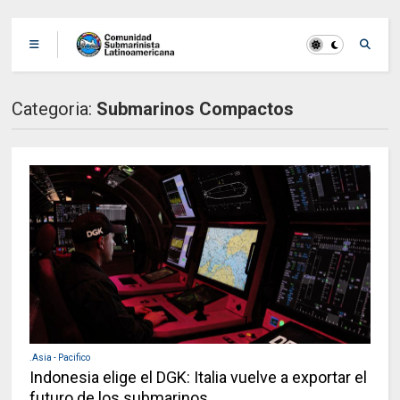
Categoria:
Submarinos Compactos
.Asia - Pacifico
Indonesia elige el DGK: Italia vuelve a exportar el
futuro de los submarinos