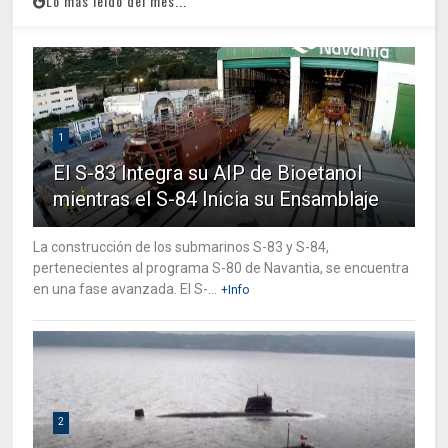
Lo mas leido del mes...
1
El S-83 Integra su AIP de Bioetanol
mientras el S-84 Inicia su Ensamblaje
La construcción de los submarinos S-83 y S-84,
pertenecientes al programa S-80 de Navantia, se encuentra
en una fase avanzada. El S-...
+Info
2