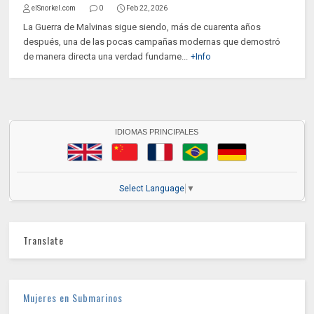
elSnorkel.com
0
Feb 22, 2026
La Guerra de Malvinas sigue siendo, más de cuarenta años
después, una de las pocas campañas modernas que demostró
de manera directa una verdad fundame...
+Info
IDIOMAS PRINCIPALES
Select Language
▼
Translate
Mujeres en Submarinos