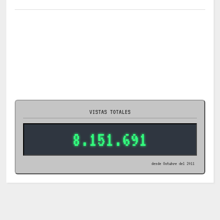
VISTAS TOTALES
8.151.691
desde Octubre del 2011