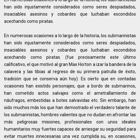
han sido injustamente considerados como seres despiadados,
insaciables asesinos y cobardes que luchaban escondidos
acechando como piratas.
En numerosas ocasiones a lo largo de la historia, los submarinistas
han sido injustamente considerados como seres despiadados,
insaciables asesinos y cobardes que luchaban escondidos
acechando como piratas. (fue precisamente este último
calificativo, el que motivó al gran Max Horton a izar la bandera de la
calavera y las tibias al regreso de su primera patrulla de éxito,
tradición que se conserva aún hoy). Es cierto que en contadas
ocasiones han existido personajes, que a bordo de submarinos,
han cometido actos salvajes como el ametrallamiento de
náufragos, embestidas a botes salvavidas etc. Sin embargo, han
sido muchos más los que han demostrado el verdadero talante de
los submarinistas, hombres valientes que no dudan en afrontar las
más peligrosas misiones, profesionales con unos ideales
humanitarios muy fuertes capaces de arriesgar su seguridad para
evitar muertes innecesarias una vez cumplida su, en ocasiones,