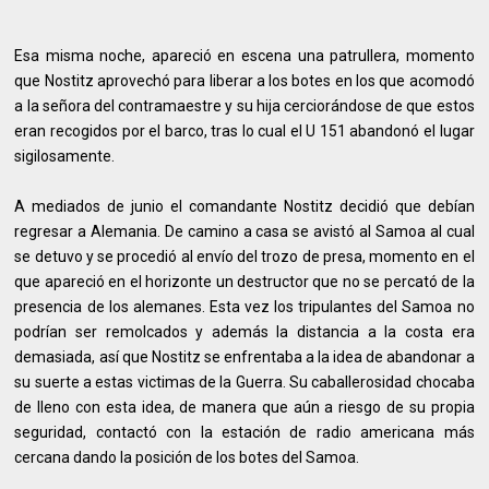
Esa misma noche, apareció en escena una patrullera, momento
que Nostitz aprovechó para liberar a los botes en los que acomodó
a la señora del contramaestre y su hija cerciorándose de que estos
eran recogidos por el barco, tras lo cual el U 151 abandonó el lugar
sigilosamente.
A mediados de junio el comandante Nostitz decidió que debían
regresar a Alemania. De camino a casa se avistó al Samoa al cual
se detuvo y se procedió al envío del trozo de presa, momento en el
que apareció en el horizonte un destructor que no se percató de la
presencia de los alemanes. Esta vez los tripulantes del Samoa no
podrían ser remolcados y además la distancia a la costa era
demasiada, así que Nostitz se enfrentaba a la idea de abandonar a
su suerte a estas victimas de la Guerra. Su caballerosidad chocaba
de lleno con esta idea, de manera que aún a riesgo de su propia
seguridad, contactó con la estación de radio americana más
cercana dando la posición de los botes del Samoa.