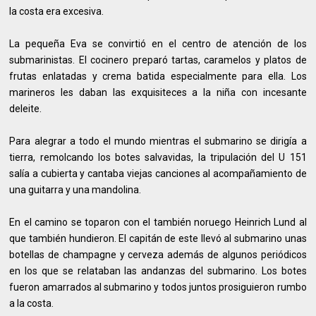
la costa era excesiva.
La pequeña Eva se convirtió en el centro de atención de los
submarinistas. El cocinero preparó tartas, caramelos y platos de
frutas enlatadas y crema batida especialmente para ella. Los
marineros les daban las exquisiteces a la niña con incesante
deleite.
Para alegrar a todo el mundo mientras el submarino se dirigía a
tierra, remolcando los botes salvavidas, la tripulación del U 151
salía a cubierta y cantaba viejas canciones al acompañamiento de
una guitarra y una mandolina.
En el camino se toparon con el también noruego Heinrich Lund al
que también hundieron. El capitán de este llevó al submarino unas
botellas de champagne y cerveza además de algunos periódicos
en los que se relataban las andanzas del submarino. Los botes
fueron amarrados al submarino y todos juntos prosiguieron rumbo
a la costa.