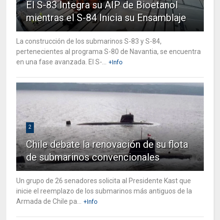
El S-83 Integra su AIP de Bioetanol
mientras el S-84 Inicia su Ensamblaje
La construcción de los submarinos S-83 y S-84,
pertenecientes al programa S-80 de Navantia, se encuentra
en una fase avanzada. El S-...
+Info
2
Chile debate la renovación de su flota
de submarinos convencionales
Un grupo de 26 senadores solicita al Presidente Kast que
inicie el reemplazo de los submarinos más antiguos de la
Armada de Chile pa...
+Info