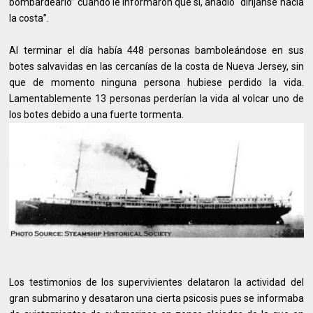
bombardearlo” cuando le informaron que si, añadió “diríjanse hacia
la costa”.
Al terminar el día había 448 personas bamboleándose en sus
botes salvavidas en las cercanías de la costa de Nueva Jersey, sin
que de momento ninguna persona hubiese perdido la vida.
Lamentablemente 13 personas perderían la vida al volcar uno de
los botes debido a una fuerte tormenta.
Los testimonios de los supervivientes delataron la actividad del
gran submarino y desataron una cierta psicosis pues se informaba