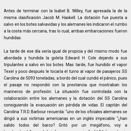
Antes de terminar con la Isabel B. Willey, fue apresada la de la
misma clasificación Jacob M. Haskell. La dotación fue puesta a
salvo en los botes salvavidas y los alemanes les indicaron el rumbo
a la costa más cercana, tras lo cual, ambas embarcaciones fueron
hundidas.
La tarde de ese día sería igual de propicia y del mismo modo fue
abordada y hundida la goleta Edward H. Cole dejando a sus
tripulantes a salvo en los botes. Mas tarde, fue hundido el vapor
Texel y poco después le tocaría el turno al vapor de pasajeros SS
Carolina de 5093 toneladas, a bordo del cual cundió el pánico, pues
el pasaje no respondió con la prestancia que mostraban los
marineros de profesión. La situación fue controlada con la
colaboración entre los alemanes y la dotación del SS Carolina
consiguiendo la evacuación sin pérdida de vidas. El capitán del
Carolina T.R.D. Barbour recuerda: “uno de los oficiales alemanes se
dirigió a sus victimas americanas en un inglés impecable “¿han
salido todos del barco? Gritó por un megáfono, voy a