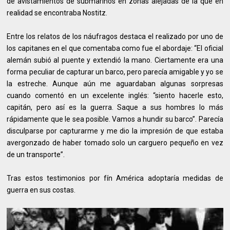
de avistamientos de submarinos en zonas alejadas de la que en
realidad se encontraba Nostitz.
Entre los relatos de los náufragos destaca el realizado por uno de
los capitanes en el que comentaba como fue el abordaje: “El oficial
alemán subió al puente y extendió la mano. Ciertamente era una
forma peculiar de capturar un barco, pero parecía amigable y yo se
la estreche. Aunque aún me aguardaban algunas sorpresas
cuando comentó en un excelente inglés: “siento hacerle esto,
capitán, pero así es la guerra. Saque a sus hombres lo más
rápidamente que le sea posible. Vamos a hundir su barco”. Parecía
disculparse por capturarme y me dio la impresión de que estaba
avergonzado de haber tomado solo un carguero pequeño en vez
de un transporte”.
Tras estos testimonios por fín América adoptaría medidas de
guerra en sus costas.