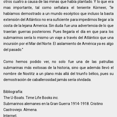
otros cuatro a causa de las minas que había plantado. Y lo que era
mas importante, tal como señalara el teniente Körneer, “le
habíamos demostrado a un mundo escéptico que incluso la basta
extensión del Atlántico no era suficiente para impedirnos llegar a la
costa de la lejana America. Sin duda fue una advertencia de lo que
traerían guerras posteriores. Pues llegaría el día en que para los
submarinos sería lo mismo un viaje a través del Atlántico que una
incursión por el Mar del Norte. El aislamiento de América ya es algo
del pasado.”
Como hemos podido ver, no solo fue una de las patrullas
submarinas más exitosas de la historia, sino que además llevó el
nombre de Nostitz a un plano más allá del triunfo bélico, pues su
demostración de caballerosidad jamás sería olvidada.
Bibliografía:
The U-Boats. Time Life Books inc.
Submarinos alemanes en la Gran Guerra 1914-1918. Cristino
Castroviejo. Almena.
Internet.