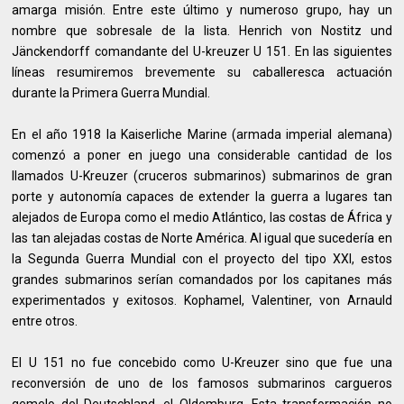
amarga misión. Entre este último y numeroso grupo, hay un
nombre que sobresale de la lista. Henrich von Nostitz und
Jänckendorff comandante del U-kreuzer U 151. En las siguientes
líneas resumiremos brevemente su caballeresca actuación
durante la Primera Guerra Mundial.
En el año 1918 la Kaiserliche Marine (armada imperial alemana)
comenzó a poner en juego una considerable cantidad de los
llamados U-Kreuzer (cruceros submarinos) submarinos de gran
porte y autonomía capaces de extender la guerra a lugares tan
alejados de Europa como el medio Atlántico, las costas de África y
las tan alejadas costas de Norte América. Al igual que sucedería en
la Segunda Guerra Mundial con el proyecto del tipo XXI, estos
grandes submarinos serían comandados por los capitanes más
experimentados y exitosos. Kophamel, Valentiner, von Arnauld
entre otros.
El U 151 no fue concebido como U-Kreuzer sino que fue una
reconversión de uno de los famosos submarinos cargueros