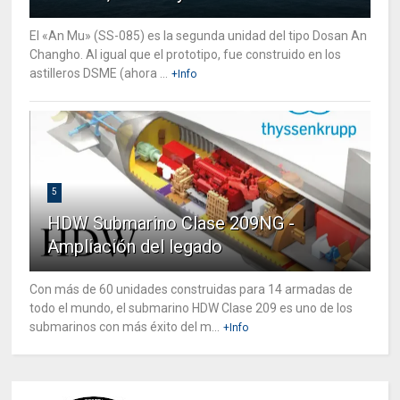
El «An Mu» (SS-085) es la segunda unidad del tipo Dosan An
Changho. Al igual que el prototipo, fue construido en los
astilleros DSME (ahora ...
+Info
5
HDW Submarino Clase 209NG -
Ampliación del legado
Con más de 60 unidades construidas para 14 armadas de
todo el mundo, el submarino HDW Clase 209 es uno de los
submarinos con más éxito del m...
+Info