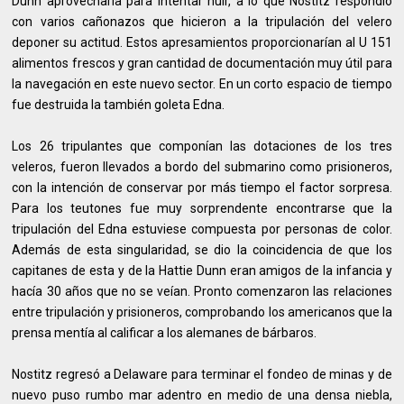
Dunn aprovecharía para intentar huir, a lo que Nostitz respondió
con varios cañonazos que hicieron a la tripulación del velero
deponer su actitud. Estos apresamientos proporcionarían al U 151
alimentos frescos y gran cantidad de documentación muy útil para
la navegación en este nuevo sector. En un corto espacio de tiempo
fue destruida la también goleta Edna.
Los 26 tripulantes que componían las dotaciones de los tres
veleros, fueron llevados a bordo del submarino como prisioneros,
con la intención de conservar por más tiempo el factor sorpresa.
Para los teutones fue muy sorprendente encontrarse que la
tripulación del Edna estuviese compuesta por personas de color.
Además de esta singularidad, se dio la coincidencia de que los
capitanes de esta y de la Hattie Dunn eran amigos de la infancia y
hacía 30 años que no se veían. Pronto comenzaron las relaciones
entre tripulación y prisioneros, comprobando los americanos que la
prensa mentía al calificar a los alemanes de bárbaros.
Nostitz regresó a Delaware para terminar el fondeo de minas y de
nuevo puso rumbo mar adentro en medio de una densa niebla,