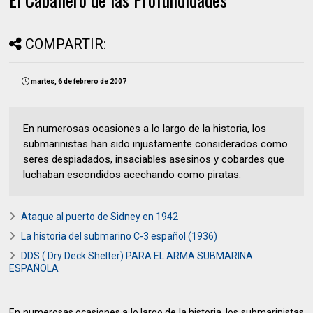
COMPARTIR:
martes, 6 de febrero de 2007
En numerosas ocasiones a lo largo de la historia, los
submarinistas han sido injustamente considerados como
seres despiadados, insaciables asesinos y cobardes que
luchaban escondidos acechando como piratas.
Ataque al puerto de Sidney en 1942
La historia del submarino C-3 español (1936)
DDS ( Dry Deck Shelter) PARA EL ARMA SUBMARINA
ESPAÑOLA
En numerosas ocasiones a lo largo de la historia, los submarinistas