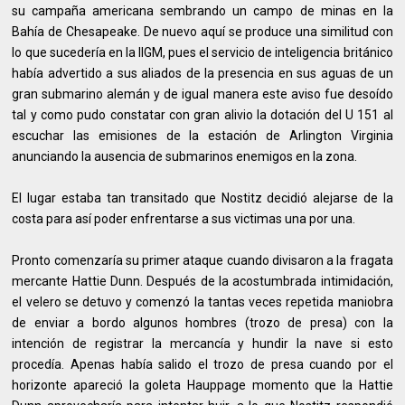
su campaña americana sembrando un campo de minas en la
Bahía de Chesapeake. De nuevo aquí se produce una similitud con
lo que sucedería en la IIGM, pues el servicio de inteligencia británico
había advertido a sus aliados de la presencia en sus aguas de un
gran submarino alemán y de igual manera este aviso fue desoído
tal y como pudo constatar con gran alivio la dotación del U 151 al
escuchar las emisiones de la estación de Arlington Virginia
anunciando la ausencia de submarinos enemigos en la zona.
El lugar estaba tan transitado que Nostitz decidió alejarse de la
costa para así poder enfrentarse a sus victimas una por una.
Pronto comenzaría su primer ataque cuando divisaron a la fragata
mercante Hattie Dunn. Después de la acostumbrada intimidación,
el velero se detuvo y comenzó la tantas veces repetida maniobra
de enviar a bordo algunos hombres (trozo de presa) con la
intención de registrar la mercancía y hundir la nave si esto
procedía. Apenas había salido el trozo de presa cuando por el
horizonte apareció la goleta Hauppage momento que la Hattie