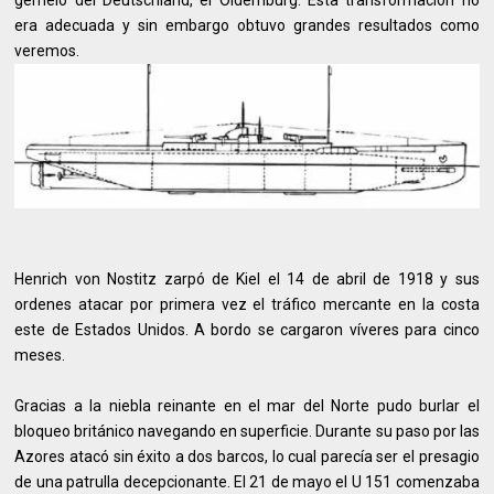
gemelo del Deutschland, el Oldemburg. Esta transformación no
era adecuada y sin embargo obtuvo grandes resultados como
veremos.
Henrich von Nostitz zarpó de Kiel el 14 de abril de 1918 y sus
ordenes atacar por primera vez el tráfico mercante en la costa
este de Estados Unidos. A bordo se cargaron víveres para cinco
meses.
Gracias a la niebla reinante en el mar del Norte pudo burlar el
bloqueo británico navegando en superficie. Durante su paso por las
Azores atacó sin éxito a dos barcos, lo cual parecía ser el presagio
de una patrulla decepcionante. El 21 de mayo el U 151 comenzaba