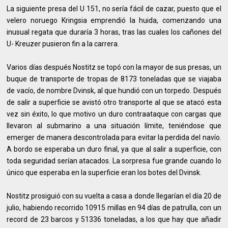
La siguiente presa del U 151, no sería fácil de cazar, puesto que el
velero noruego Kringsia emprendió la huida, comenzando una
inusual regata que duraría 3 horas, tras las cuales los cañones del
U- Kreuzer pusieron fin a la carrera.
Varios días después Nostitz se topó con la mayor de sus presas, un
buque de transporte de tropas de 8173 toneladas que se viajaba
de vacío, de nombre Dvinsk, al que hundió con un torpedo. Después
de salir a superficie se avistó otro transporte al que se atacó esta
vez sin éxito, lo que motivo un duro contraataque con cargas que
llevaron al submarino a una situación límite, teniéndose que
emerger de manera descontrolada para evitar la perdida del navío.
A bordo se esperaba un duro final, ya que al salir a superficie, con
toda seguridad serían atacados. La sorpresa fue grande cuando lo
único que esperaba en la superficie eran los botes del Dvinsk.
Nostitz prosiguió con su vuelta a casa a donde llegarían el día 20 de
julio, habiendo recorrido 10915 millas en 94 días de patrulla, con un
record de 23 barcos y 51336 toneladas, a los que hay que añadir