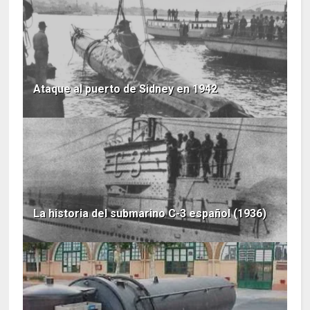
Ataque al puerto de Sidney en 1942
La historia del submarino C-3 español (1936)