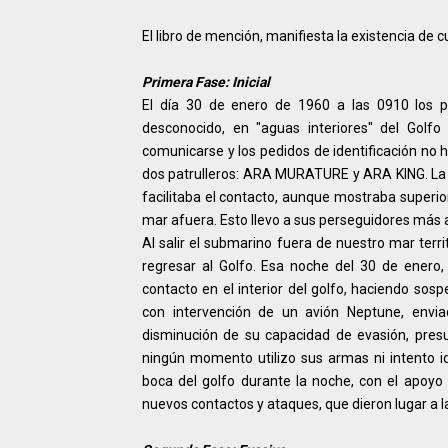
El libro de mención, manifiesta la existencia de c
Primera Fase: Inicial
El día 30 de enero de 1960 a las 0910 los pa
desconocido, en "aguas interiores" del Golf
comunicarse y los pedidos de identificación no 
dos patrulleros: ARA MURATURE y ARA KING. La ac
facilitaba el contacto, aunque mostraba superio
mar afuera. Esto llevo a sus perseguidores más al
Al salir el submarino fuera de nuestro mar terr
regresar al Golfo. Esa noche del 30 de enero
contacto en el interior del golfo, haciendo sos
con intervención de un avión Neptune, envia
disminución de su capacidad de evasión, pres
ningún momento utilizo sus armas ni intento iden
boca del golfo durante la noche, con el apoyo
nuevos contactos y ataques, que dieron lugar a l