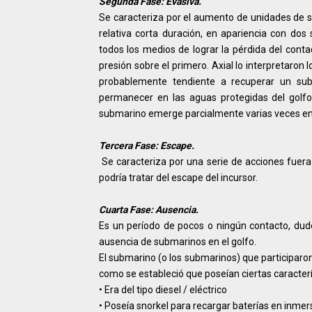
Segunda Fase: Evasiva.
Se caracteriza por el aumento de unidades de s
relativa corta duración, en apariencia con do
todos los medios de lograr la pérdida del contac
presión sobre el primero. Axial lo interpretaron
probablemente tendiente a recuperar un sub
permanecer en las aguas protegidas del golfo
submarino emerge parcialmente varias veces en
Tercera Fase: Escape.
Se caracteriza por una serie de acciones fuera
podría tratar del escape del incursor.
Cuarta Fase: Ausencia.
Es un período de pocos o ningún contacto, dudos
ausencia de submarinos en el golfo.
El submarino (o los submarinos) que participaro
como se estableció que poseían ciertas caracterí
•
Era del tipo diesel / eléctrico
•
Poseía snorkel para recargar baterías en inmer