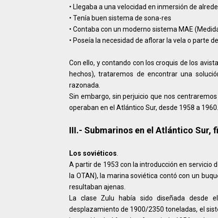
•
Llegaba a una velocidad en inmersión de alred
•
Tenía buen sistema de sona-res
•
Contaba con un moderno sistema MAE (Medidas
•
Poseía la necesidad de aflorar la vela o parte de
Con ello, y contando con los croquis de los avi
hechos), trataremos de encontrar una solució
razonada.
Sin embargo, sin perjuicio que nos centraremos
operaban en el Atlántico Sur, desde 1958 a 1960
III.- Submarinos en el Atlántico Sur, f
Los soviéticos
.
A partir de 1953 con la introducción en servicio 
la OTAN), la marina soviética contó con un buqu
resultaban ajenas.
La clase Zulu había sido diseñada desde e
desplazamiento de 1900/2350 toneladas, el sist