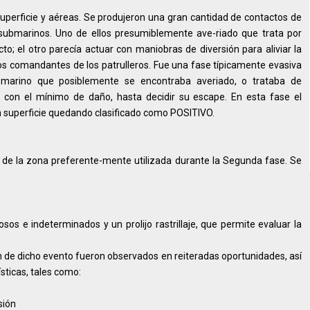
uperficie y aéreas. Se produjeron una gran cantidad de contactos de
s submarinos. Uno de ellos presumiblemente ave-riado que trata por
to; el otro parecía actuar con maniobras de diversión para aliviar la
 los comandantes de los patrulleros. Fue una fase típicamente evasiva
marino que posiblemente se encontraba averiado, o trataba de
 con el mínimo de daño, hasta decidir su escape. En esta fase el
 superficie quedando clasificado como POSITIVO.
 de la zona preferente-mente utilizada durante la Segunda fase. Se
os e indeterminados y un prolijo rastrillaje, que permite evaluar la
n de dicho evento fueron observados en reiteradas oportunidades, así
sticas, tales como:
sión