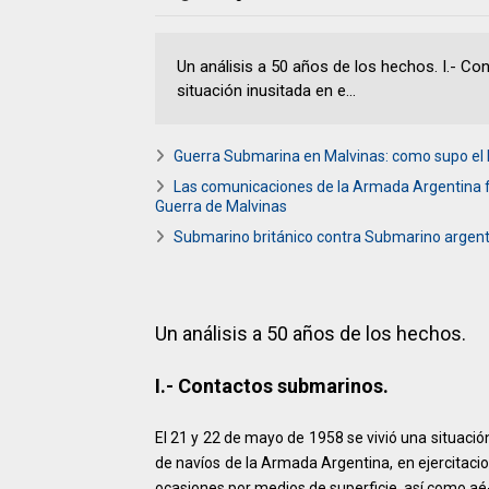
Un análisis a 50 años de los hechos. I.- C
situación inusitada en e...
Guerra Submarina en Malvinas: como supo el
Las comunicaciones de la Armada Argentina fu
Guerra de Malvinas
Submarino británico contra Submarino argenti
Un análisis a 50 años de los hechos.
I.- Contactos submarinos.
El 21 y 22 de mayo de 1958 se vivió una situació
de navíos de la Armada Argentina, en ejercitaci
ocasiones por medios de superficie, así como a