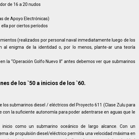
edor de 16 a 20 nudos
 de Apoyo Electrónicas)
 ella por ciertos períodos
stamientos (realizados por personal naval inmediatamente luego de los
n al enigma de la identidad o, por lo menos, plante-ar una teoría
 en la “Operación Golfo Nuevo II” antes debemos ver que submarinos
.
ines de los `50 a inicios de los `60.
de los submarinos diesel / eléctricos del Proyecto 611 (Clase Zulu para
e con la suficiente autonomía para poder adentrarse en aguas que le
l inicio como un submarino oceánico de largo alcance. Con un
ema de propulsión diesel/eléctrico permitía una velocidad máxima en