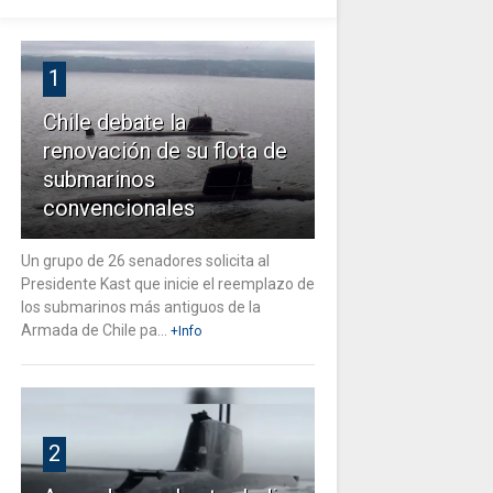
1
Chile debate la
renovación de su flota de
submarinos
convencionales
Un grupo de 26 senadores solicita al
Presidente Kast que inicie el reemplazo de
los submarinos más antiguos de la
Armada de Chile pa...
+Info
2