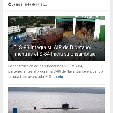
Lo mas leido del mes...
1
El S-83 Integra su AIP de Bioetanol
mientras el S-84 Inicia su Ensamblaje
La construcción de los submarinos S-83 y S-84,
pertenecientes al programa S-80 de Navantia, se encuentra
en una fase avanzada. El S-...
+Info
2