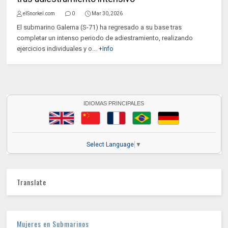
elSnorkel.com
0
Mar 30, 2026
El submarino Galerna (S-71) ha regresado a su base tras
completar un intenso periodo de adiestramiento, realizando
ejercicios individuales y o...
+Info
IDIOMAS PRINCIPALES
Select Language
▼
Translate
Mujeres en Submarinos