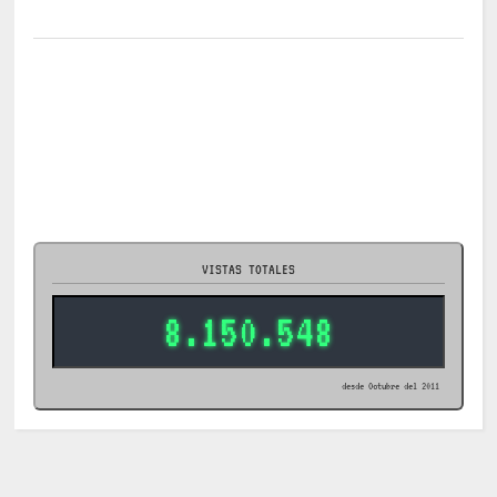
VISTAS TOTALES
8.150.548
desde Octubre del 2011