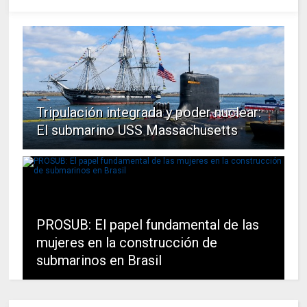
Tripulación integrada y poder nuclear:
El submarino USS Massachusetts
PROSUB: El papel fundamental de las
mujeres en la construcción de
submarinos en Brasil