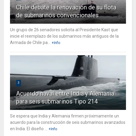
Chile debate la renovación de su flota
de submarinos convencionales
Un grupo de 26 senadores solicita al Presidente Kast que
inicie el reemplazo de los submarinos más antiguos de la
Armada de Chile pa...
+Info
3
Acuerdo naval entre India y Alemania
para seis submarinos Tipo 214
Se espera que India y Alemania firmen próximamente un
acuerdo para la construcción de seis submarinos avanzados
en India. El diseño ...
+Info