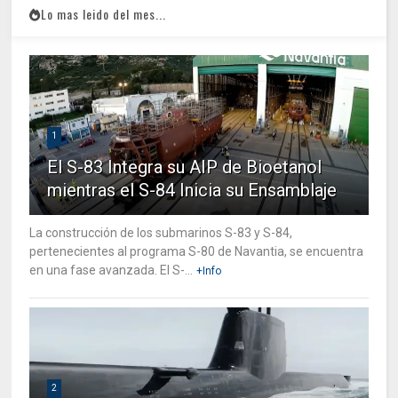
Lo mas leido del mes...
1
El S-83 Integra su AIP de Bioetanol
mientras el S-84 Inicia su Ensamblaje
La construcción de los submarinos S-83 y S-84,
pertenecientes al programa S-80 de Navantia, se encuentra
en una fase avanzada. El S-...
+Info
2