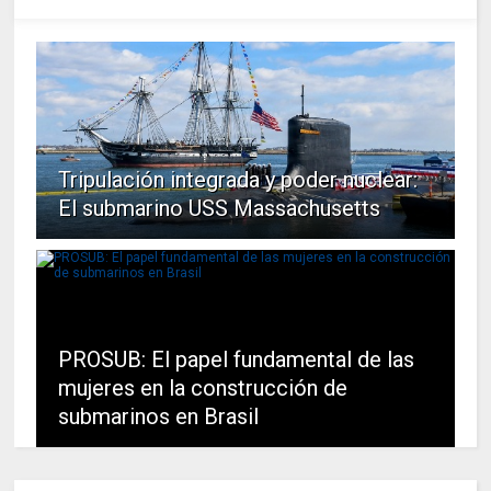
Tripulación integrada y poder nuclear:
El submarino USS Massachusetts
PROSUB: El papel fundamental de las
mujeres en la construcción de
submarinos en Brasil