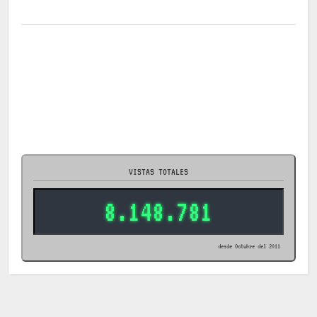
VISTAS TOTALES
8.148.781
desde Octubre del 2011