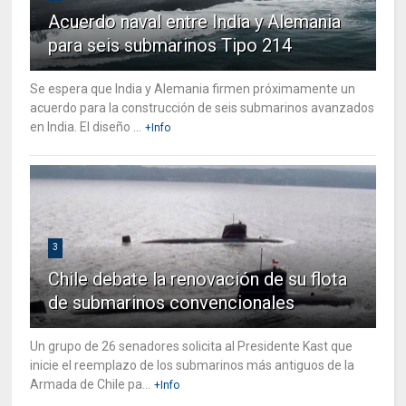
Acuerdo naval entre India y Alemania
para seis submarinos Tipo 214
Se espera que India y Alemania firmen próximamente un
acuerdo para la construcción de seis submarinos avanzados
en India. El diseño ...
+Info
3
Chile debate la renovación de su flota
de submarinos convencionales
Un grupo de 26 senadores solicita al Presidente Kast que
inicie el reemplazo de los submarinos más antiguos de la
Armada de Chile pa...
+Info