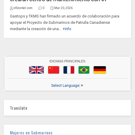
elSnorkel.com
0
Mar 20, 2026
Gastops y TKMS han firmado un acuerdo de colaboración para
apoyar el Proyecto de Submarinos de Patrulla Canadiense
mediante la creación de una...
+Info
IDIOMAS PRINCIPALES
Select Language
▼
Translate
Mujeres en Submarinos