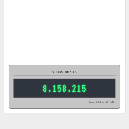
VISTAS TOTALES
8.158.215
desde Octubre del 2011