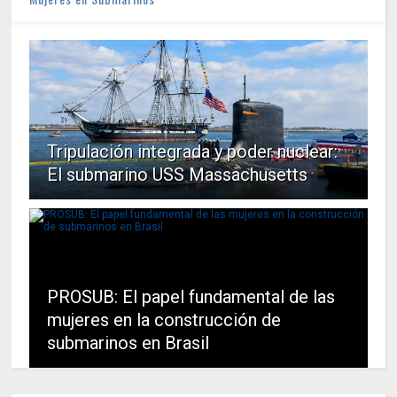
Tripulación integrada y poder nuclear:
El submarino USS Massachusetts
PROSUB: El papel fundamental de las
mujeres en la construcción de
submarinos en Brasil