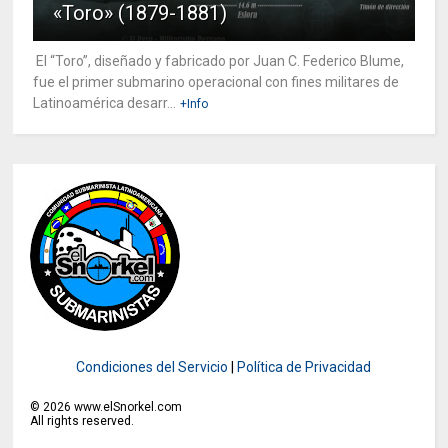
«Toro» (1879-1881)
El “Toro”, diseñado y fabricado por Juan C. Federico Blume,
fue el primer submarino operacional con fines militares de
Latinoamérica desarr...
+Info
Condiciones del Servicio
|
Política de Privacidad
©
2026
www.elSnorkel.com
All rights reserved.