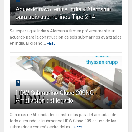
Acuerdo naval entre India y Alemania
para seis submarinos Tipo 214
Se espera que India y Alemania firmen próximamente un
acuerdo para la construcción de seis submarinos avanzados
en India. El diseño ...
+Info
3
HDW Submarino Clase 209NG -
Ampliación del legado
Con más de 60 unidades construidas para 14 armadas de
todo el mundo, el submarino HDW Clase 209 es uno de los
submarinos con más éxito del m...
+Info