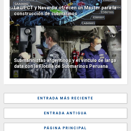
La UPCT y Navantia ofrecen un Master para la
construcción de submarinos
Submarinistas argentinos y el vinculo de larga
data con la Flotilla de Submarinos Peruana
ENTRADA MÁS RECIENTE
ENTRADA ANTIGUA
PÁGINA PRINCIPAL