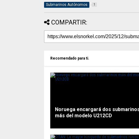
Submarinos Autónomos
1
COMPARTIR:
Recomendado para ti.
Noruega encargará dos submarino
más del modelo U212CD