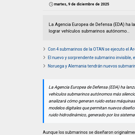
martes, 9 de diciembre de 2025
La Agencia Europea de Defensa (EDA) ha la
lograr vehículos submarinos autónomo...
Con 4 submarinos de la OTAN se ejecuto el Arc
El nuevo y sorprendente submarino invisible,
Noruega y Alemania tendrán nuevos submarin
La Agencia Europea de Defensa (EDA) ha lanza
vehículos submarinos autónomos más silencio
analizará cómo generan ruido estas máquinas y
modelos digitales que permitan nuevos diseños
ruido hidrodinámico, generado por los sistemas
Aunque los submarinos se diseñaron originalme