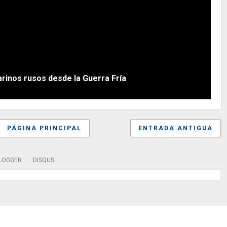
inos rusos desde la Guerra Fría
PÁGINA PRINCIPAL
ENTRADA ANTIGUA
LOGGER
DISQUS