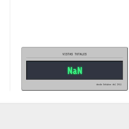
VISTAS TOTALES
NaN
desde Octubre del 2011