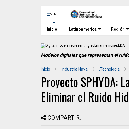
MENU
Inicio
Latinoamerica
Región
Modelos digitales que representan el rui
Inicio
.Industria Naval
.Tecnologia
Proyecto SPHYDA: La
Eliminar el Ruido Hi
COMPARTIR: