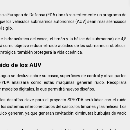
gencia Europea de Defensa (EDA) lanzó recientemente un programa de
 que los vehículos submarinos autónomos (AUV) sean más silenciosos
sigilo.
 hidroacústica del casco, el timón y la hélice del submarino) de 4,8
á como objetivo reducir el ruido acústico de los submarinos robóticos.
tratégica, también protegerá la vida oceánica.
ruido de los AUV
agua se desliza sobre su casco, superficies de control y otras partes
PHYDA analizará cómo estas máquinas generan ruido. Recopilará
r modelos digitales, lo que permitirá nuevos diseños.
 los desafíos clave para el proyecto SPHYDA será lidiar con el ruido
r los sistemas interconectados del casco, los timones y las hélices. Los
uido generan, ya que generan cavitación: diminutas burbujas de vacío