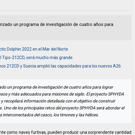
nzado un programa de investigación de cuatro años para
tic Dolphin 2022 en el Mar del Norte
 el Tipo-212CD, será mucho más grande
os 212CD y Suecia amplió las capacidades para los nuevos A26
do un programa de investigación de cuatro años para lograr
sos y más adecuados para misiones de sigilo. El proyecto SPHYDA
 recopilará información detallada con el objetivo de construir
. Uno de los principales retos del proyecto SPHYDA será abordar el
 interconectados del casco, los timones y las hélices.
nte como naves furtivas, pueden producir una sorprendente cantidad