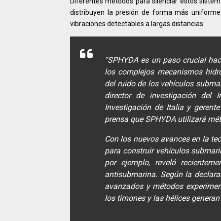
Diferentes métodos para silenciar estos sistem
distribuyen la presión de forma más uniforme
vibraciones detectables a largas distancias.
“SPHYDA es un paso crucial hacia
los complejos mecanismos hidro
del ruido de los vehículos subma
director de investigación del 
Investigación de Italia y gere
prensa que SPHYDA utilizará mé
Con los nuevos avances en la te
para construir vehículos submari
por ejemplo, reveló recientem
antisubmarina. Según la declar
avanzados y métodos experimenta
los timones y las hélices generan