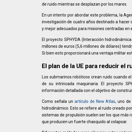
de ruido mientras se desplazan por los mares.
En un intento por abordar este problema, la A
investigación de cuatro años destinado a hacer
y mejor adecuados para misiones centradas en el 
El proyecto SPHYDA (Interacción hidrodinámica e
millones de euros (5,6 millones de dólares) tendr
Si bien esto proporcionará una ventaja militar es
El plan de la UE para reducir el 
Los submarinos robóticos crean ruido cuando el 
de su intrincada maquinaria. El proyecto S
información detallada con el objetivo de construi
Como señala un
artículo de New Atlas
, uno de
hidrodinámico. Esto se refiere al ruido creado po
sistemas de propulsión suelen ser los que más r
que producen un fuerte chasquido al colapsar.