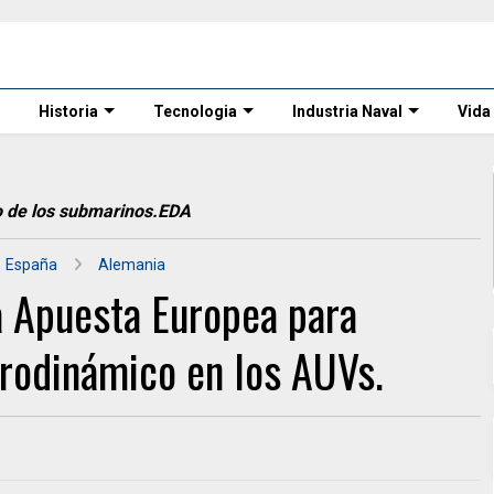
Historia
Tecnologia
Industria Naval
Vida
do de los submarinos.EDA
España
Alemania
 Apuesta Europea para
drodinámico en los AUVs.