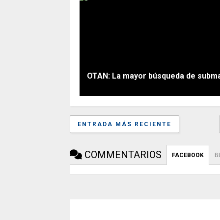
OTAN: La mayor búsqueda de submar
ENTRADA MÁS RECIENTE
COMMENTARIOS
FACEBOOK
B