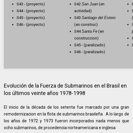
S43 - (proyecto)
S42
San Juan
(en
S44 - (proyecto)
actividad)
S45 - (proyecto)
S43
Santiago del Estero
S46 - (proyecto)
(en construc)
S44
Santa Fe
(en
construccion)
S45 - (paralizado)
S46 - (paralizado)
Evolución de la Fuerza de Submarinos en el Brasil en
los últimos veinte años 1978-1998
El inicio de la década de los setenta fue marcado por una gran
remodernizacion en la flota de submarinos brasileña . A lo largo de
los años de 1972 y 1973 fueron incorporados nada menos que
ocho submarinos, de procedencia norteamericana e inglesa.