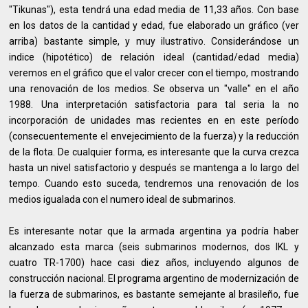
"Tikunas"), esta tendrá una edad media de 11,33 años. Con base
en los datos de la cantidad y edad, fue elaborado un gráfico (ver
arriba) bastante simple, y muy ilustrativo. Considerándose un
indice (hipotético) de relación ideal (cantidad/edad media)
veremos en el gráfico que el valor crecer con el tiempo, mostrando
una renovación de los medios. Se observa un "valle" en el año
1988. Una interpretación satisfactoria para tal seria la no
incorporación de unidades mas recientes en en este período
(consecuentemente el envejecimiento de la fuerza) y la reducción
de la flota. De cualquier forma, es interesante que la curva crezca
hasta un nivel satisfactorio y después se mantenga a lo largo del
tempo. Cuando esto suceda, tendremos una renovación de los
medios igualada con el numero ideal de submarinos.
Es interesante notar que la armada argentina ya podría haber
alcanzado esta marca (seis submarinos modernos, dos IKL y
cuatro TR-1700) hace casi diez años, incluyendo algunos de
construcción nacional. El programa argentino de modernización de
la fuerza de submarinos, es bastante semejante al brasileño, fue