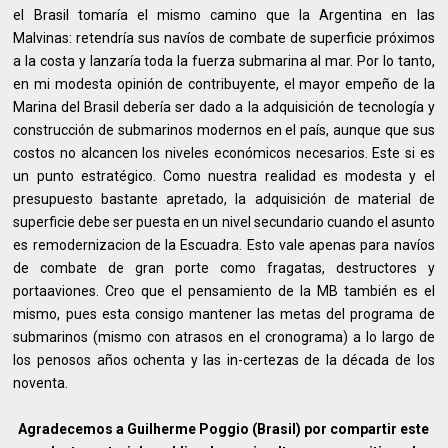
el Brasil tomaría el mismo camino que la Argentina en las
Malvinas: retendría sus navíos de combate de superficie próximos
a la costa y lanzaría toda la fuerza submarina al mar. Por lo tanto,
en mi modesta opinión de contribuyente, el mayor empeño de la
Marina del Brasil debería ser dado a la adquisición de tecnología y
construcción de submarinos modernos en el país, aunque que sus
costos no alcancen los niveles económicos necesarios. Este si es
un punto estratégico. Como nuestra realidad es modesta y el
presupuesto bastante apretado, la adquisición de material de
superficie debe ser puesta en un nivel secundario cuando el asunto
es remodernizacion de la Escuadra. Esto vale apenas para navíos
de combate de gran porte como fragatas, destructores y
portaaviones. Creo que el pensamiento de la MB también es el
mismo, pues esta consigo mantener las metas del programa de
submarinos (mismo con atrasos en el cronograma) a lo largo de
los penosos años ochenta y las in-certezas de la década de los
noventa.
Agradecemos a Guilherme Poggio (Brasil) por compartir este