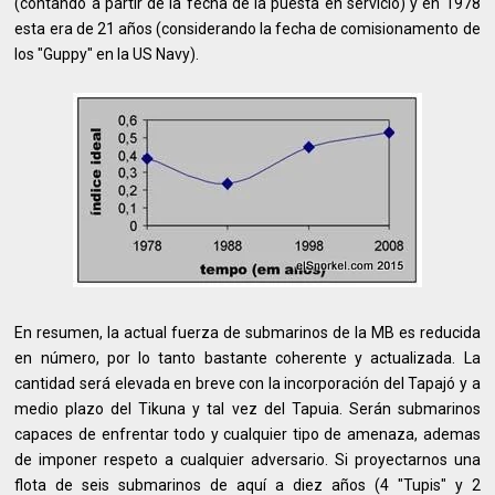
(contando a partir de la fecha de la puesta en servicio) y en 1978
esta era de 21 años (considerando la fecha de comisionamento de
los "Guppy" en la US Navy).
En resumen, la actual fuerza de submarinos de la MB es reducida
en número, por lo tanto bastante coherente y actualizada. La
cantidad será elevada en breve con la incorporación del Tapajó y a
medio plazo del Tikuna y tal vez del Tapuia. Serán submarinos
capaces de enfrentar todo y cualquier tipo de amenaza, ademas
de imponer respeto a cualquier adversario. Si proyectarnos una
flota de seis submarinos de aquí a diez años (4 "Tupis" y 2