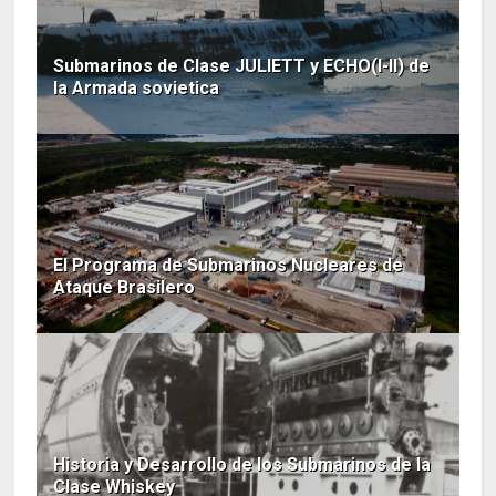
Submarinos de Clase JULIETT y ECHO(I-II) de
la Armada sovietica
El Programa de Submarinos Nucleares de
Ataque Brasilero
Historia y Desarrollo de los Submarinos de la
Clase Whiskey