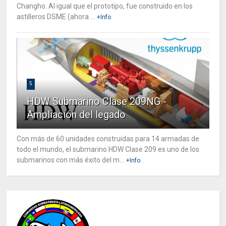
Changho. Al igual que el prototipo, fue construido en los
astilleros DSME (ahora ...
+Info
5
HDW Submarino Clase 209NG -
Ampliación del legado
Con más de 60 unidades construidas para 14 armadas de
todo el mundo, el submarino HDW Clase 209 es uno de los
submarinos con más éxito del m...
+Info