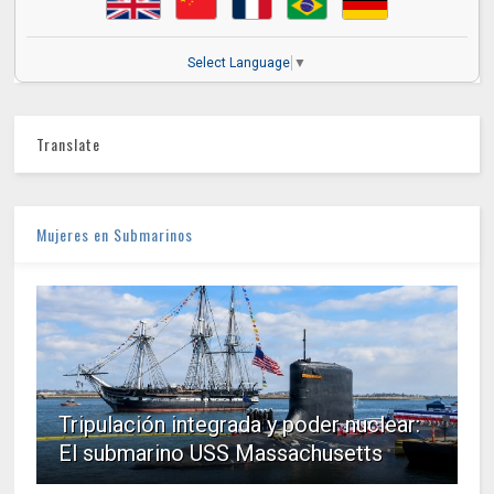
Select Language
▼
Translate
Mujeres en Submarinos
Tripulación integrada y poder nuclear:
El submarino USS Massachusetts