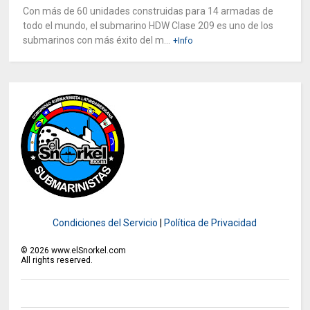
Con más de 60 unidades construidas para 14 armadas de
todo el mundo, el submarino HDW Clase 209 es uno de los
submarinos con más éxito del m...
+Info
Condiciones del Servicio
|
Política de Privacidad
©
2026
www.elSnorkel.com
All rights reserved.