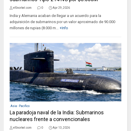
elSnorkel.com
0
Apr 29, 2026
India y Alemania acaban de llegar a un acuerdo para la
adquisición de submarinos por un valor aproximado de 90.000
millones de rupias (8.000 m...
+Info
.Asia - Pacifico
La paradoja naval de la India: Submarinos
nucleares frente a convencionales
elSnorkel.com
0
Apr 13, 2026