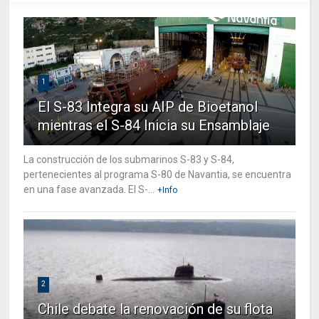
1
El S-83 Integra su AIP de Bioetanol
mientras el S-84 Inicia su Ensamblaje
La construcción de los submarinos S-83 y S-84,
pertenecientes al programa S-80 de Navantia, se encuentra
en una fase avanzada. El S-...
+Info
2
Chile debate la renovación de su flota