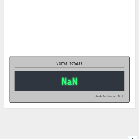
VISTAS TOTALES
NaN
desde Octubre del 2011