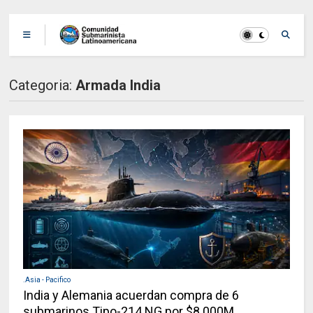
Categoria:
Armada India
.Asia - Pacifico
India y Alemania acuerdan compra de 6
submarinos Tipo-214 NG por $8.000M