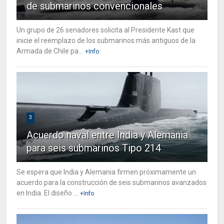
de submarinos convencionales
Un grupo de 26 senadores solicita al Presidente Kast que
inicie el reemplazo de los submarinos más antiguos de la
Armada de Chile pa...
+Info
3
Acuerdo naval entre India y Alemania
para seis submarinos Tipo 214
Se espera que India y Alemania firmen próximamente un
acuerdo para la construcción de seis submarinos avanzados
en India. El diseño ...
+Info