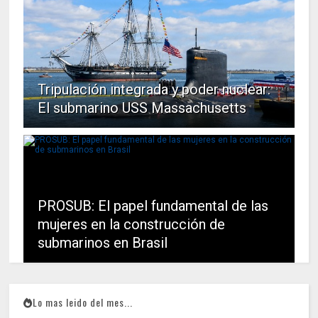
Tripulación integrada y poder nuclear:
El submarino USS Massachusetts
PROSUB: El papel fundamental de las
mujeres en la construcción de
submarinos en Brasil
Lo mas leido del mes...