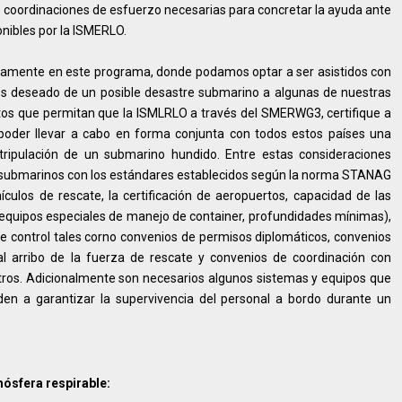
s coordinaciones de esfuerzo necesarias para concretar la ayuda ante
onibles por la ISMERLO.
vamente en este programa, donde podamos optar a ser asistidos con
 deseado de un posible desastre submarino a algunas de nuestras
itos que permitan que la ISMLRLO a través del SMERWG3, certifique a
oder llevar a cabo en forma conjunta con todos estos países una
tripulación de un submarino hundido. Entre estas consideraciones
os submarinos con los estándares establecidos según la norma STANAG
ulos de rescate, la certificación de aeropuertos, capacidad de las
 equipos especiales de manejo de container, profundidades mínimas),
de control tales corno convenios de permisos diplomáticos, convenios
a al arribo de la fuerza de rescate y convenios de coordinación con
otros. Adicionalmente son necesarios algunos sistemas y equipos que
den a garantizar la supervivencia del personal a bordo durante un
ósfera respirable: