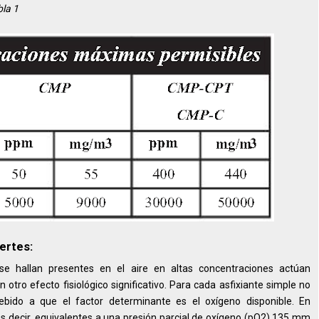
bla 1
ertes:
 hallan presentes en el aire en altas concentraciones actúan
tro efecto fisiológico significativo. Para cada asfixiante simple no
bido a que el factor determinante es el oxígeno disponible. En
s decir, equivalentes a una presión parcial de oxígeno (pO2) 135 mm