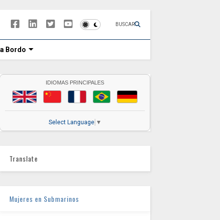
BUSCAR
 a Bordo
IDIOMAS PRINCIPALES
Select Language
▼
Translate
Mujeres en Submarinos