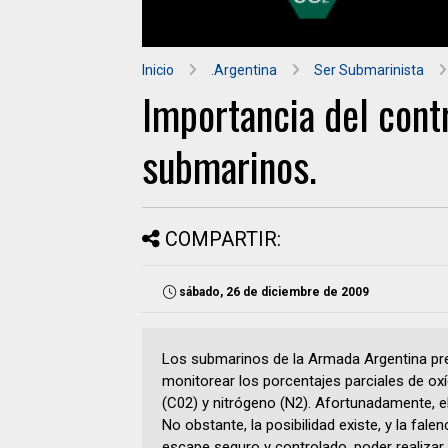
Inicio
.Argentina
Ser Submarinista
Importancia del cont
submarinos.
COMPARTIR:
sábado, 26 de diciembre de 2009
Los submarinos de la Armada Argentina pr
monitorear los porcentajes parciales de ox
(C02) y nitrógeno (N2). Afortunadamente, 
No obstante, la posibilidad existe, y la fale
escape seguro y controlado, poder realizar 