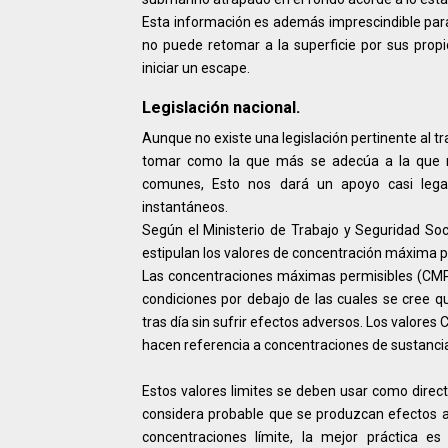
Esta información es además imprescindible para
no puede retomar a la superficie por sus prop
iniciar un escape.
Legislación nacional.
Aunque no existe una legislación pertinente al t
tomar como la que más se adecúa a la que r
comunes, Esto nos dará un apoyo casi lega
instantáneos.
Según el Ministerio de Trabajo y Seguridad Soci
estipulan los valores de concentración máxima 
Las concentraciones máximas permisibles (CMP)
condiciones por debajo de las cuales se cree 
tras día sin sufrir efectos adversos. Los valor
hacen referencia a concentraciones de sustancia
Estos valores limites se deben usar como direc
considera probable que se produzcan efectos a
concentraciones límite, la mejor práctica 