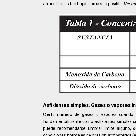
atmosféricos tan bajas como sea posible.
Ver ta
Asfixiantes simples. Gases o vapores in
Cierto número de gases o vapores cuando se
fundamentalmente como asfixiantes simples sin o
puede recomendarse umbral límite alguno, de
condiciones normales de presión atmosférica (e