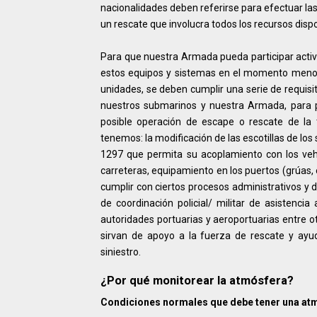
nacionalidades deben referirse para efectuar la
un rescate que involucra todos los recursos disp
Para que nuestra Armada pueda participar acti
estos equipos y sistemas en el momento menos
unidades, se deben cumplir una serie de requis
nuestros submarinos y nuestra Armada, para p
posible operación de escape o rescate de la 
tenemos: la modificación de las escotillas de l
1297 que permita su acoplamiento con los vehíc
carreteras, equipamiento en los puertos (grúas,
cumplir con ciertos procesos administrativos y 
de coordinación policial/ militar de asistenci
autoridades portuarias y aeroportuarias entre 
sirvan de apoyo a la fuerza de rescate y ayu
siniestro.
¿Por qué monitorear la atmósfera?
Condiciones normales que debe tener una atm