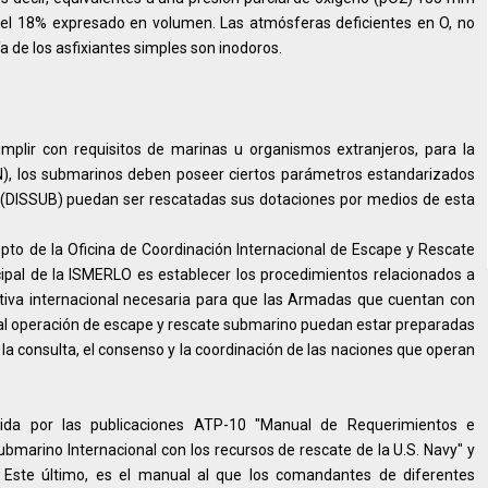
del 18% expresado en volumen. Las atmósferas deficientes en O, no
 de los asfixiantes simples son inodoros.
mplir con requisitos de marinas u organismos extranjeros, para la
N), los submarinos deben poseer ciertos parámetros estandarizados
 (DISSUB) puedan ser rescatadas sus dotaciones por medios de esta
pto de la Oficina de Coordinación Internacional de Escape y Rescate
ipal de la ISMERLO es establecer los procedimientos relacionados a
ativa internacional necesaria para que las Armadas que cuentan con
al operación de escape y rescate submarino puedan estar preparadas
la consulta, el consenso y la coordinación de las naciones que operan
ida por las publicaciones ATP-10 "Manual de Requerimientos e
ubmarino Internacional con los recursos de rescate de la U.S. Navy" y
Este último, es el manual al que los comandantes de diferentes