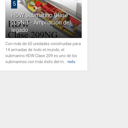
5
HDW Submarino Clase
209NG - Ampliación del
legado
Con más de 60 unidades construidas para
14 armadas de todo el mundo, el
submarino HDW Clase 209 es uno de los
submarinos con más éxito del m...
+Info