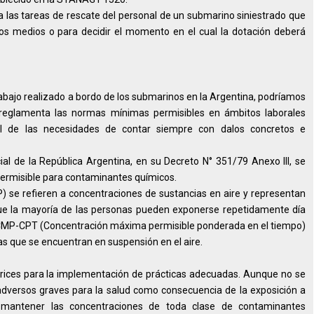
 las tareas de rescate del personal de un submarino siniestrado que
ios medios o para decidir el momento en el cual la dotación deberá
rabajo realizado a bordo de los submarinos en la Argentina, podríamos
eglamenta las normas mínimas permisibles en ámbitos laborales
l de las necesidades de contar siempre con dalos concretos e
al de la República Argentina, en su Decreto N° 351/79 Anexo III, se
permisible para contaminantes químicos.
 se refieren a concentraciones de sustancias en aire y representan
que la mayoría de las personas pueden exponerse repetidamente día
es CMP-CPT (Concentración máxima permisible ponderada en el tiempo)
s que se encuentran en suspensión en el aire.
trices para la implementación de prácticas adecuadas. Aunque no se
dversos graves para la salud como consecuencia de la exposición a
es mantener las concentraciones de toda clase de contaminantes