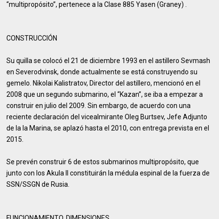
“multipropósito”, pertenece a la Clase 885 Yasen (Graney) .
CONSTRUCCIÓN
Su quilla se colocó el 21 de diciembre 1993 en el astillero Sevmash
en Severodvinsk, donde actualmente se está construyendo su
gemelo. Nikolai Kalistratov, Director del astillero, mencionó en el
2008 que un segundo submarino, el “Kazan”, se iba a empezar a
construir en julio del 2009. Sin embargo, de acuerdo con una
reciente declaración del vicealmirante Oleg Burtsev, Jefe Adjunto
de la la Marina, se aplazó hasta el 2010, con entrega prevista en el
2015.
Se prevén construir 6 de estos submarinos multipropósito, que
junto con los Akula II constituirán la médula espinal de la fuerza de
SSN/SSGN de Rusia.
FUNCIONAMIENTO, DIMENSIONES