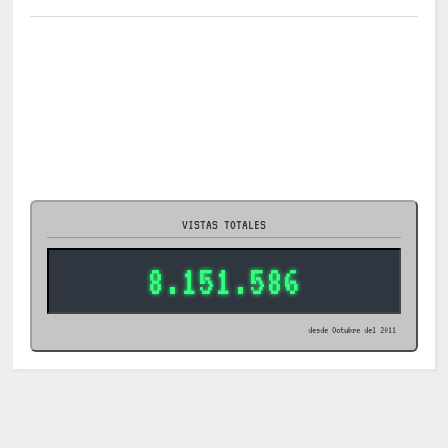
VISTAS TOTALES
8.151.586
desde Octubre del 2011