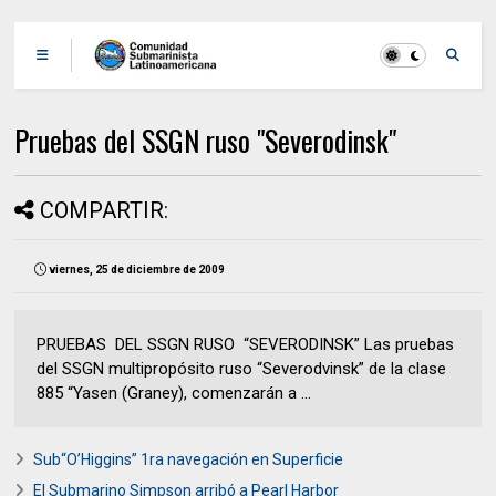
Pruebas del SSGN ruso "Severodinsk"
COMPARTIR:
viernes, 25 de diciembre de 2009
PRUEBAS DEL SSGN RUSO “SEVERODINSK” Las pruebas
del SSGN multipropósito ruso “Severodvinsk” de la clase
885 “Yasen (Graney), comenzarán a ...
Sub“O’Higgins” 1ra navegación en Superficie
El Submarino Simpson arribó a Pearl Harbor