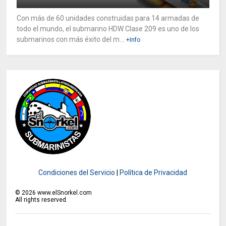
Con más de 60 unidades construidas para 14 armadas de
todo el mundo, el submarino HDW Clase 209 es uno de los
submarinos con más éxito del m...
+Info
Condiciones del Servicio
|
Política de Privacidad
©
2026
www.elSnorkel.com
All rights reserved.