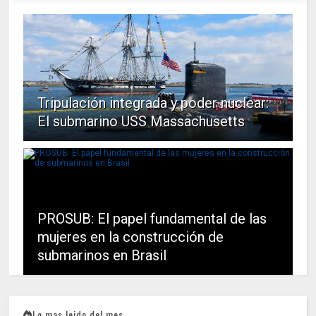
Tripulación integrada y poder nuclear:
El submarino USS Massachusetts
PROSUB: El papel fundamental de las
mujeres en la construcción de
submarinos en Brasil
Lo mas leido del mes...