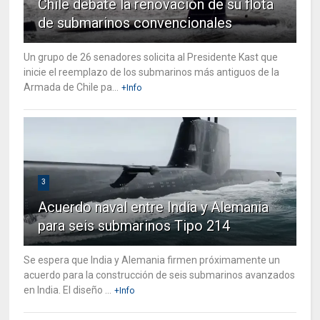
Chile debate la renovación de su flota
de submarinos convencionales
Un grupo de 26 senadores solicita al Presidente Kast que
inicie el reemplazo de los submarinos más antiguos de la
Armada de Chile pa...
+Info
3
Acuerdo naval entre India y Alemania
para seis submarinos Tipo 214
Se espera que India y Alemania firmen próximamente un
acuerdo para la construcción de seis submarinos avanzados
en India. El diseño ...
+Info