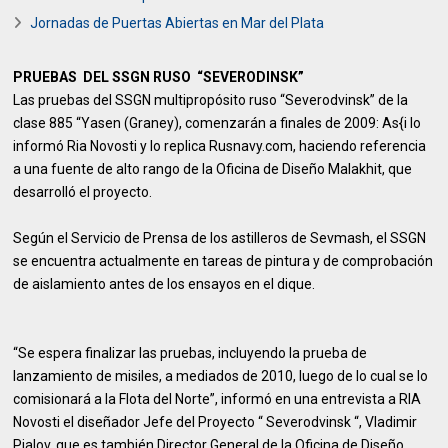
Jornadas de Puertas Abiertas en Mar del Plata
PRUEBAS DEL SSGN RUSO “SEVERODINSK”
Las pruebas del SSGN multipropósito ruso “Severodvinsk” de la
clase 885 “Yasen (Graney), comenzarán a finales de 2009: As{i lo
informó Ria Novosti y lo replica Rusnavy.com, haciendo referencia
a una fuente de alto rango de la Oficina de Diseño Malakhit, que
desarrolló el proyecto.
Según el Servicio de Prensa de los astilleros de Sevmash, el SSGN
se encuentra actualmente en tareas de pintura y de comprobación
de aislamiento antes de los ensayos en el dique.
“Se espera finalizar las pruebas, incluyendo la prueba de
lanzamiento de misiles, a mediados de 2010, luego de lo cual se lo
comisionará a la Flota del Norte”, informó en una entrevista a RIA
Novosti el diseñador Jefe del Proyecto “ Severodvinsk “, Vladimir
Pialov, que es también Director General de la Oficina de Diseño