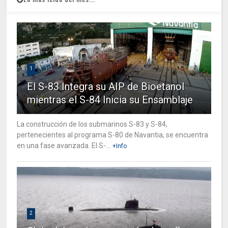
1
El S-83 Integra su AIP de Bioetanol
mientras el S-84 Inicia su Ensamblaje
La construcción de los submarinos S-83 y S-84,
pertenecientes al programa S-80 de Navantia, se encuentra
en una fase avanzada. El S-...
+Info
2