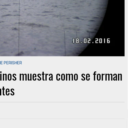
E PERISHER
rinos muestra como se forman
ntes