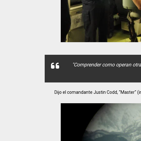
"Comprender como operan otras
Dijo el comandante Justin Codd, "Master" 