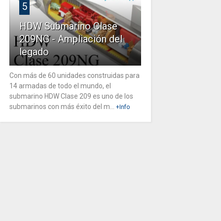
5
HDW Submarino Clase
209NG - Ampliación del
legado
Con más de 60 unidades construidas para
14 armadas de todo el mundo, el
submarino HDW Clase 209 es uno de los
submarinos con más éxito del m...
+Info