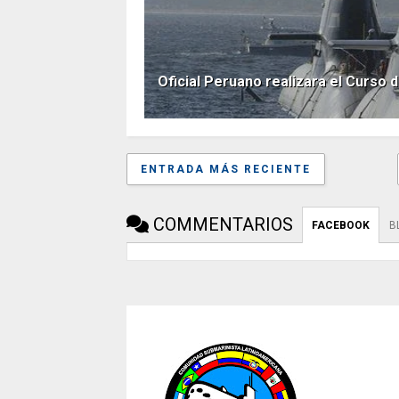
Oficial Peruano realizara el Curs
ENTRADA MÁS RECIENTE
COMMENTARIOS
FACEBOOK
B