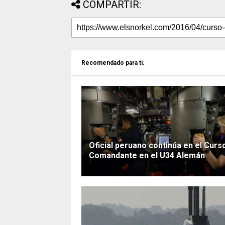
COMPARTIR:
Recomendado para ti.
Oficial peruano continúa en el Curs
Comandante en el U34 Alemán