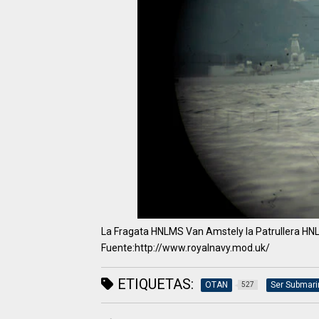
La Fragata HNLMS Van Amstely la Patrullera HNL
Fuente:http://www.royalnavy.mod.uk/
ETIQUETAS:
OTAN
Ser Submari
527