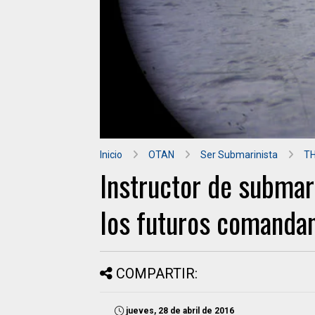
Inicio
OTAN
Ser Submarinista
TH
Instructor de subma
los futuros comanda
COMPARTIR:
jueves, 28 de abril de 2016