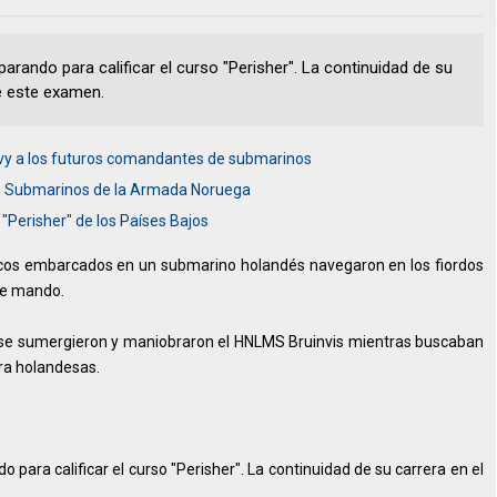
parando para calificar el curso "Perisher". La continuidad de su
de este examen.
avy a los futuros comandantes de submarinos
e Submarinos de la Armada Noruega
 "Perisher" de los Países Bajos
cos embarcados en un submarino holandés navegaron en los fiordos
de mando.
 se sumergieron y maniobraron el HNLMS Bruinvis mientras buscaban
era holandesas.
o para calificar el curso "Perisher". La continuidad de su carrera en el