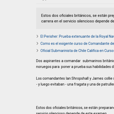
Estos dos oficiales británicos, se están pre
carrera en el servicio silencioso depende 
El Perisher: Prueba extenuante de la Royal N
Como es el exigente curso de Comandante d
Oficial Submarinista de Chile Califica en Curso
Dos aspirantes a comandar submarinos británi
noruegos para poner a prueba sus habilidades 
Los comandantes Ian Shropshall y James collie
- y luego evitaban - una fragata y una de patrull
Estos dos oficiales británicos, se están preparand
servicio silencioso depende de este examen.