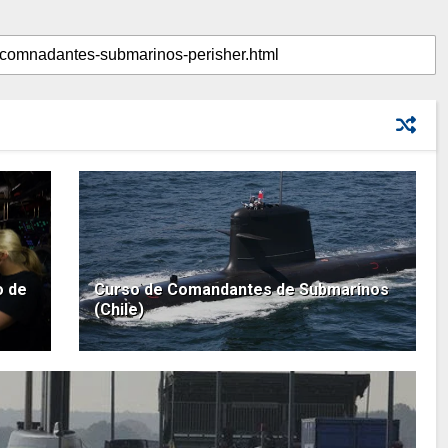
o de
Curso de Comandantes de Submarinos
(Chile)