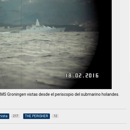
MS Groningen vistas desde el periscopio del submarino holandes.
nista
THE PERISHER
217
12