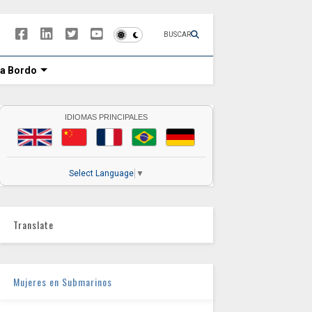
BUSCAR
 a Bordo
IDIOMAS PRINCIPALES
Select Language
▼
Translate
Mujeres en Submarinos