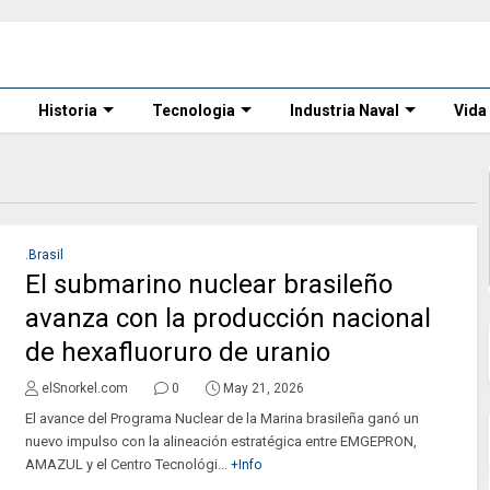
Historia
Tecnologia
Industria Naval
Vida
.Brasil
El submarino nuclear brasileño
avanza con la producción nacional
de hexafluoruro de uranio
elSnorkel.com
0
May 21, 2026
El avance del Programa Nuclear de la Marina brasileña ganó un
nuevo impulso con la alineación estratégica entre EMGEPRON,
AMAZUL y el Centro Tecnológi...
+Info