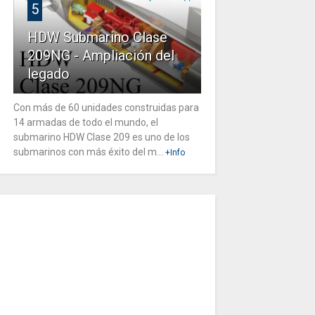
5
HDW Submarino Clase
209NG - Ampliación del
legado
Con más de 60 unidades construidas para
14 armadas de todo el mundo, el
submarino HDW Clase 209 es uno de los
submarinos con más éxito del m...
+Info