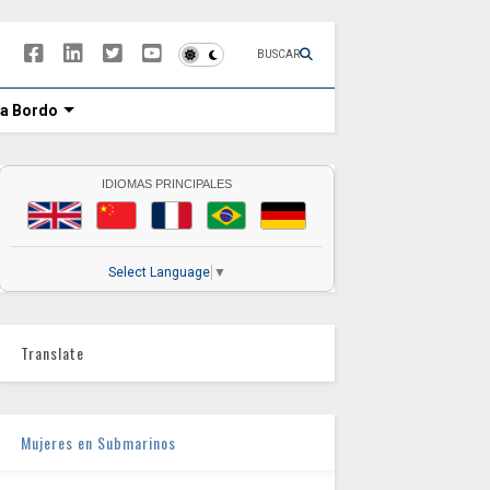
BUSCAR
 a Bordo
IDIOMAS PRINCIPALES
Select Language
▼
Translate
Mujeres en Submarinos