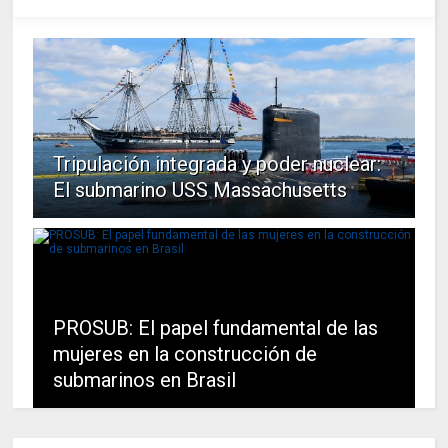
Tripulación integrada y poder nuclear:
El submarino USS Massachusetts
PROSUB: El papel fundamental de las
mujeres en la construcción de
submarinos en Brasil