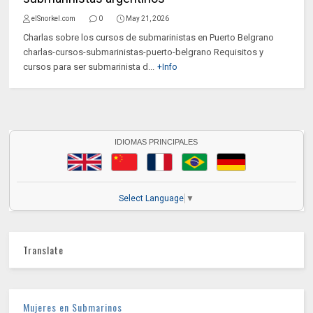
elSnorkel.com
0
May 21, 2026
Charlas sobre los cursos de submarinistas en Puerto Belgrano
charlas-cursos-submarinistas-puerto-belgrano Requisitos y
cursos para ser submarinista d...
+Info
IDIOMAS PRINCIPALES
Select Language
▼
Translate
Mujeres en Submarinos