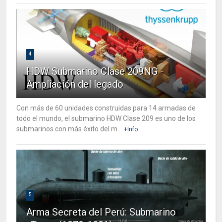
4
HDW Submarino Clase 209NG -
Ampliación del legado
Con más de 60 unidades construidas para 14 armadas de
todo el mundo, el submarino HDW Clase 209 es uno de los
submarinos con más éxito del m...
+Info
5
Arma Secreta del Perú: Submarino