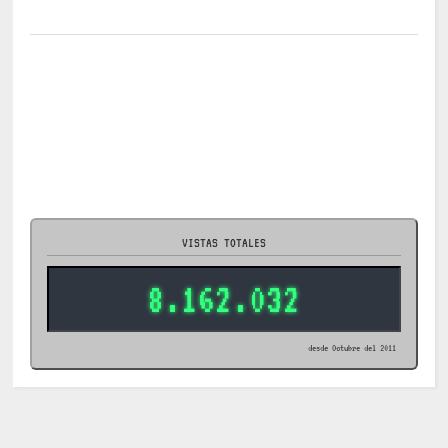
VISTAS TOTALES
8.162.032
desde Octubre del 2011