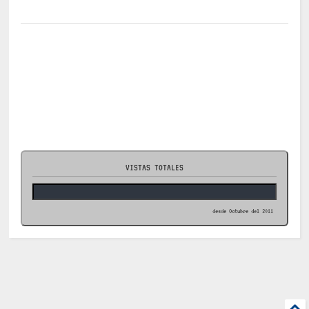
VISTAS TOTALES
desde Octubre del 2011