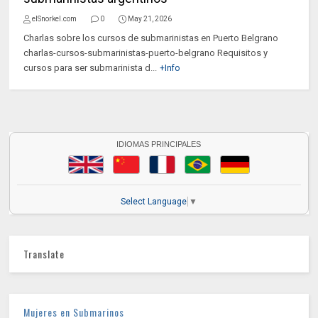
elSnorkel.com
0
May 21, 2026
Charlas sobre los cursos de submarinistas en Puerto Belgrano
charlas-cursos-submarinistas-puerto-belgrano Requisitos y
cursos para ser submarinista d...
+Info
IDIOMAS PRINCIPALES
Select Language
▼
Translate
Mujeres en Submarinos