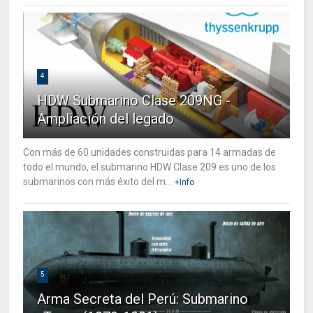
4
HDW Submarino Clase 209NG -
Ampliación del legado
Con más de 60 unidades construidas para 14 armadas de
todo el mundo, el submarino HDW Clase 209 es uno de los
submarinos con más éxito del m...
+Info
5
Arma Secreta del Perú: Submarino