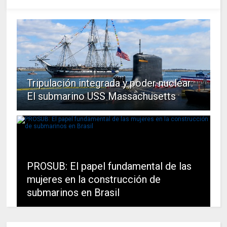
Tripulación integrada y poder nuclear:
El submarino USS Massachusetts
PROSUB: El papel fundamental de las
mujeres en la construcción de
submarinos en Brasil