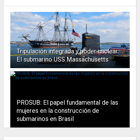
Tripulación integrada y poder nuclear:
El submarino USS Massachusetts
PROSUB: El papel fundamental de las
mujeres en la construcción de
submarinos en Brasil