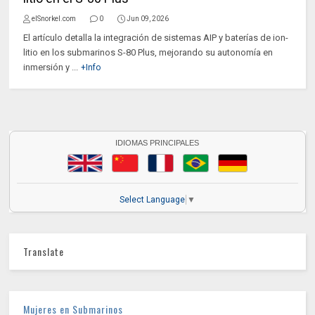
elSnorkel.com
0
Jun 09, 2026
El artículo detalla la integración de sistemas AIP y baterías de ion-
litio en los submarinos S-80 Plus, mejorando su autonomía en
inmersión y ...
+Info
IDIOMAS PRINCIPALES
Select Language
▼
Translate
Mujeres en Submarinos