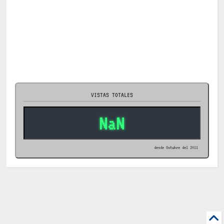
VISTAS TOTALES
NaN
desde Octubre del 2011