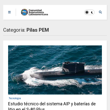
Categoria:
Pilas PEM
.Tecnologia
Estudio técnico del sistema AIP y baterías de
litio en el S-80 Plus