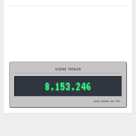
VISTAS TOTALES
8.153.246
desde Octubre del 2011