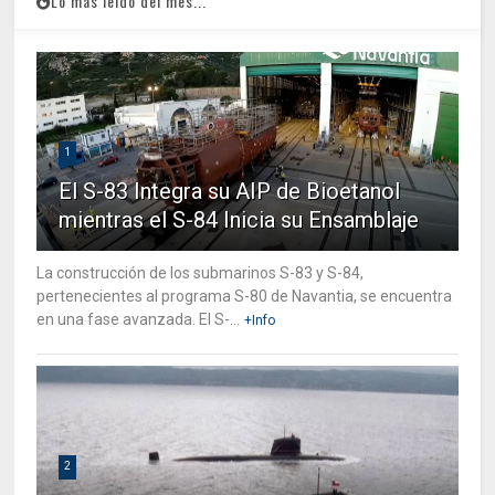
Lo mas leido del mes...
1
El S-83 Integra su AIP de Bioetanol
mientras el S-84 Inicia su Ensamblaje
La construcción de los submarinos S-83 y S-84,
pertenecientes al programa S-80 de Navantia, se encuentra
en una fase avanzada. El S-...
+Info
2