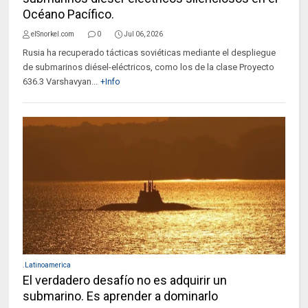
Océano Pacífico.
elSnorkel.com
0
Jul 06, 2026
Rusia ha recuperado tácticas soviéticas mediante el despliegue
de submarinos diésel-eléctricos, como los de la clase Proyecto
636.3 Varshavyan...
+Info
.Latinoamerica
El verdadero desafío no es adquirir un
submarino. Es aprender a dominarlo