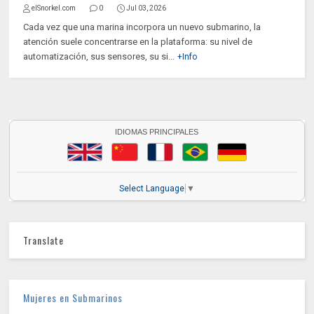
elSnorkel.com
0
Jul 03, 2026
Cada vez que una marina incorpora un nuevo submarino, la
atención suele concentrarse en la plataforma: su nivel de
automatización, sus sensores, su si...
+Info
IDIOMAS PRINCIPALES
Select Language
▼
Translate
Mujeres en Submarinos