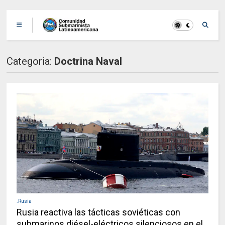
Categoria:
Doctrina Naval
.Rusia
Rusia reactiva las tácticas soviéticas con
submarinos diésel-eléctricos silenciosos en el