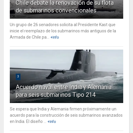
Chile debate la renovación de su flota
de submarinos convencionales
Un grupo de 26 senadores solicita al Presidente Kast que
inicie el reemplazo de los submarinos más antiguos de la
Armada de Chile pa...
+Info
3
Acuerdo naval entre India y Alemania
para seis submarinos Tipo 214
Se espera que India y Alemania firmen próximamente un
acuerdo para la construcción de seis submarinos avanzados
en India. El diseño ...
+Info