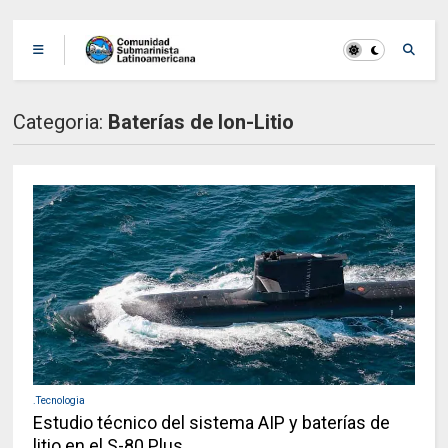
Categoria:
Baterías de Ion-Litio
.Tecnologia
Estudio técnico del sistema AIP y baterías de
litio en el S-80 Plus