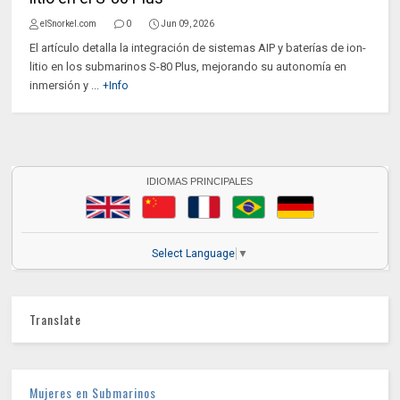
elSnorkel.com
0
Jun 09, 2026
El artículo detalla la integración de sistemas AIP y baterías de ion-
litio en los submarinos S-80 Plus, mejorando su autonomía en
inmersión y ...
+Info
IDIOMAS PRINCIPALES
Select Language
▼
Translate
Mujeres en Submarinos