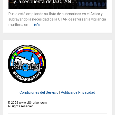
y la respuesta de la OTAN
Rusia está ampliando su flota de submarinos en el Ártico y
subrayando la necesidad de la OTAN de reforzar la vigilancia
marítima en ...
+Info
Condiciones del Servicio
|
Política de Privacidad
©
2026
www.elSnorkel.com
All rights reserved.