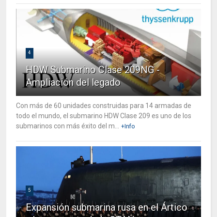
4
HDW Submarino Clase 209NG -
Ampliación del legado
Con más de 60 unidades construidas para 14 armadas de
todo el mundo, el submarino HDW Clase 209 es uno de los
submarinos con más éxito del m...
+Info
5
Expansión submarina rusa en el Ártico