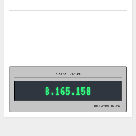
VISTAS TOTALES
8.165.158
desde Octubre del 2011