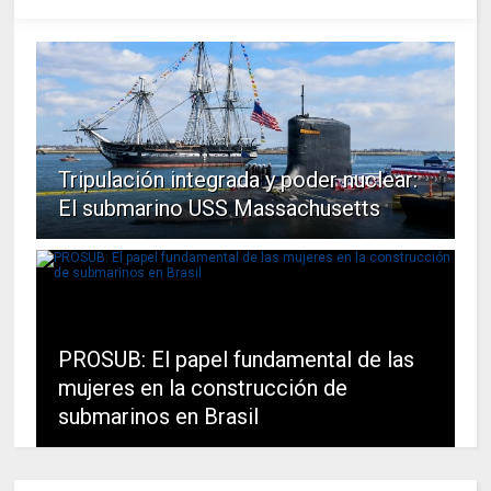
Tripulación integrada y poder nuclear:
El submarino USS Massachusetts
PROSUB: El papel fundamental de las
mujeres en la construcción de
submarinos en Brasil