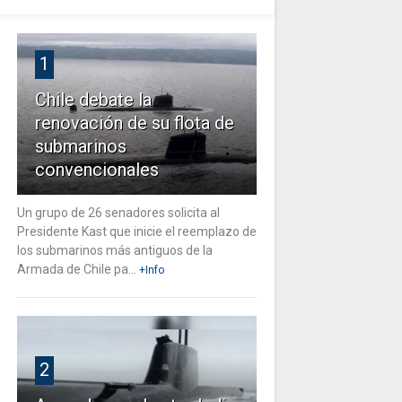
1
Chile debate la
renovación de su flota de
submarinos
convencionales
Un grupo de 26 senadores solicita al
Presidente Kast que inicie el reemplazo de
los submarinos más antiguos de la
Armada de Chile pa...
+Info
2