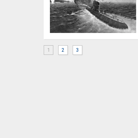
1
2
3