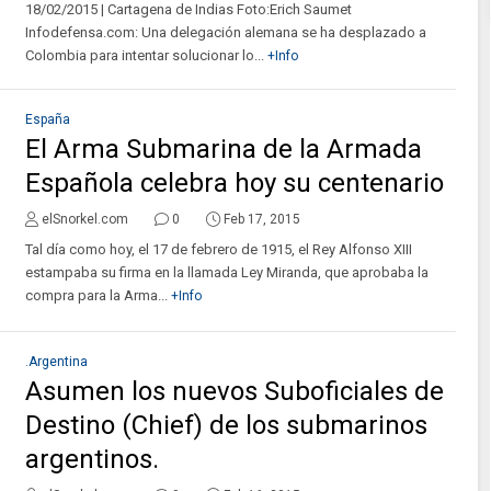
18/02/2015 | Cartagena de Indias Foto:Erich Saumet
Infodefensa.com: Una delegación alemana se ha desplazado a
Colombia para intentar solucionar lo...
+Info
España
El Arma Submarina de la Armada
Española celebra hoy su centenario
elSnorkel.com
0
Feb 17, 2015
Tal día como hoy, el 17 de febrero de 1915, el Rey Alfonso XIII
estampaba su firma en la llamada Ley Miranda, que aprobaba la
compra para la Arma...
+Info
.Argentina
Asumen los nuevos Suboficiales de
Destino (Chief) de los submarinos
argentinos.