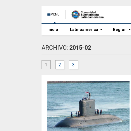
MENU
Inicio
Latinoamerica
Región
ARCHIVO:
2015-02
1
2
3