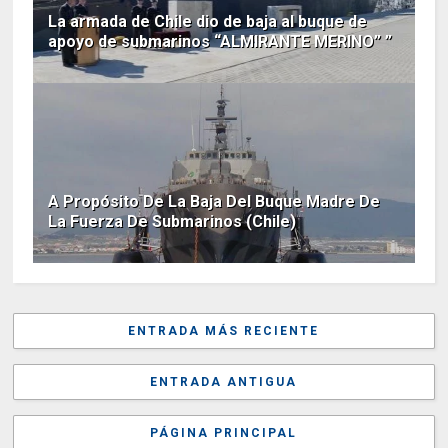
La armada de Chile dio de baja al buque de
apoyo de submarinos “ALMIRANTE MERINO” ”
A Propósito De La Baja Del Buque Madre De
La Fuerza De Submarinos (Chile)
ENTRADA MÁS RECIENTE
ENTRADA ANTIGUA
PÁGINA PRINCIPAL