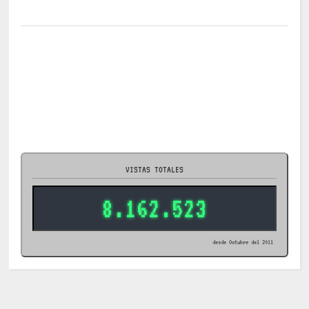
VISTAS TOTALES
8.162.523
desde Octubre del 2011