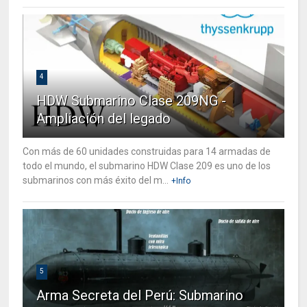
4
HDW Submarino Clase 209NG -
Ampliación del legado
Con más de 60 unidades construidas para 14 armadas de
todo el mundo, el submarino HDW Clase 209 es uno de los
submarinos con más éxito del m...
+Info
5
Arma Secreta del Perú: Submarino