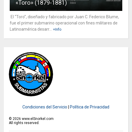
«Toro» (1879-1881)
El “Toro”, diseñado y fabricado por Juan C. Federico Blume,
fue el primer submarino operacional con fines militares de
Latinoamérica desarr...
+Info
Condiciones del Servicio
|
Política de Privacidad
©
2026
www.elSnorkel.com
All rights reserved.