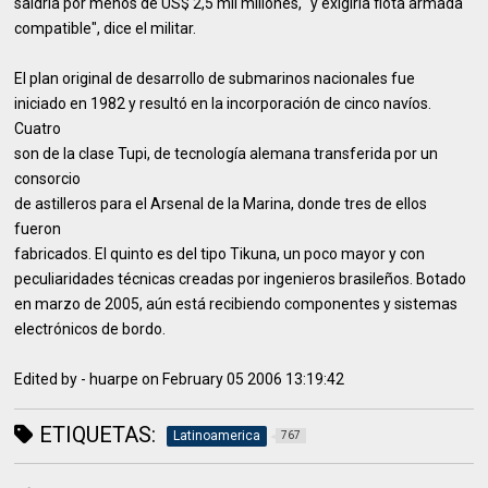
saldría por menos de US$ 2,5 mil millones, "y exigiría flota armada
compatible", dice el militar.
El plan original de desarrollo de submarinos nacionales fue
iniciado en 1982 y resultó en la incorporación de cinco navíos.
Cuatro
son de la clase Tupi, de tecnología alemana transferida por un
consorcio
de astilleros para el Arsenal de la Marina, donde tres de ellos
fueron
fabricados. El quinto es del tipo Tikuna, un poco mayor y con
peculiaridades técnicas creadas por ingenieros brasileños. Botado
en marzo de 2005, aún está recibiendo componentes y sistemas
electrónicos de bordo.
Edited by - huarpe on February 05 2006 13:19:42
ETIQUETAS:
Latinoamerica
767